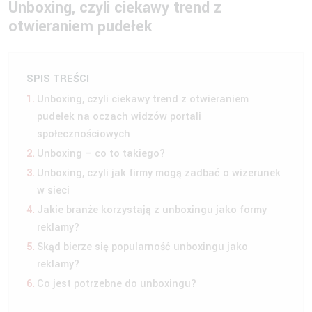
Unboxing, czyli ciekawy trend z
otwieraniem pudełek
SPIS TREŚCI
Unboxing, czyli ciekawy trend z otwieraniem
pudełek na oczach widzów portali
społecznościowych
Unboxing – co to takiego?
Unboxing, czyli jak firmy mogą zadbać o wizerunek
w sieci
Jakie branże korzystają z unboxingu jako formy
reklamy?
Skąd bierze się popularność unboxingu jako
reklamy?
Co jest potrzebne do unboxingu?