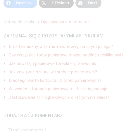
Facebook
X (Twitter)
Email
Kategorie artykułu:
Opakowania e-commerce
ZAPOZNAJ SIĘ Z POZOSTAŁYMI ARTYKUŁAMI
Druk termiczny, a termotransferowy, na czym polega?
Czy wszystkie torby papierowe można poddać recyklingowi?
Jak powstają papierowe torebki – przewodnik
Jak zawiązać sznurki w torebce prezentowej?
Dlaczego warto korzystać z toreb papierowych?
Wszystko o torbach papierowych – historia, rodzaje
Zastosowania folii bąbelkowych, o których nie wiesz!
DODAJ SWÓJ KOMENTARZ