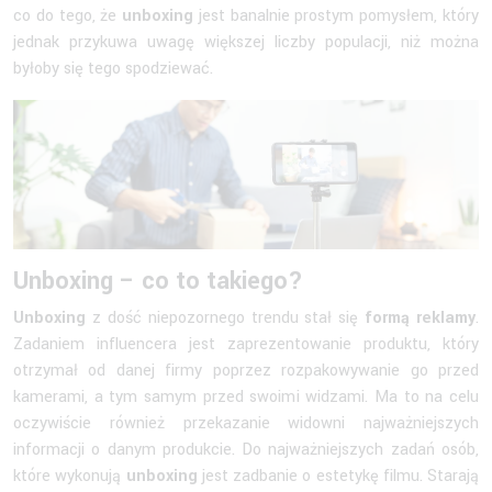
co do tego, że
unboxing
jest banalnie prostym pomysłem, który
jednak przykuwa uwagę większej liczby populacji, niż można
byłoby się tego spodziewać.
Unboxing – co to takiego?
Unboxing
z dość niepozornego trendu stał się
formą reklamy
.
Zadaniem influencera jest zaprezentowanie produktu, który
otrzymał od danej firmy poprzez rozpakowywanie go przed
kamerami, a tym samym przed swoimi widzami. Ma to na celu
oczywiście również przekazanie widowni najważniejszych
informacji o danym produkcie. Do najważniejszych zadań osób,
które wykonują
unboxing
jest zadbanie o estetykę filmu. Starają