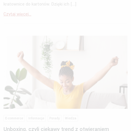
kratownice do kartonów. Dzięki ich […]
Czytaj więcej...
E-commerce
Informacje
Porady
Wiedza
Unboxing, czyli ciekawy trend z otwieraniem