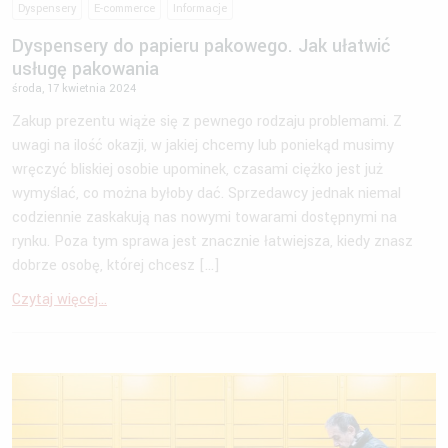
Dyspensery
E-commerce
Informacje
Dyspensery do papieru pakowego. Jak ułatwić
usługę pakowania
środa, 17 kwietnia 2024
Zakup prezentu wiąże się z pewnego rodzaju problemami. Z
uwagi na ilość okazji, w jakiej chcemy lub poniekąd musimy
wręczyć bliskiej osobie upominek, czasami ciężko jest już
wymyślać, co można byłoby dać. Sprzedawcy jednak niemal
codziennie zaskakują nas nowymi towarami dostępnymi na
rynku. Poza tym sprawa jest znacznie łatwiejsza, kiedy znasz
dobrze osobę, której chcesz […]
Czytaj więcej...