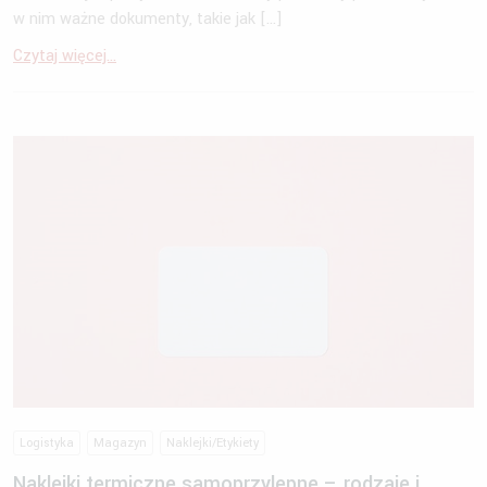
w nim ważne dokumenty, takie jak […]
Czytaj więcej...
Logistyka
Magazyn
Naklejki/Etykiety
Naklejki termiczne samoprzylepne – rodzaje i