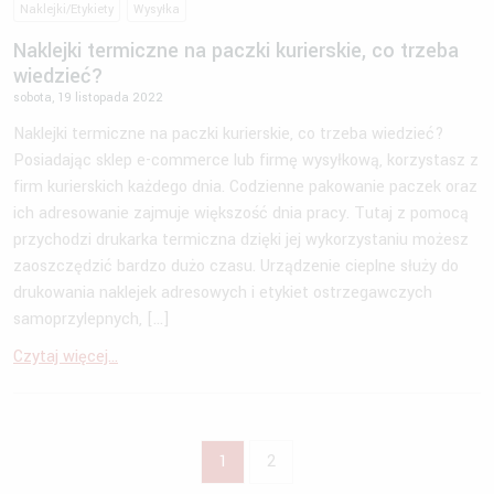
Naklejki/Etykiety
Wysyłka
Naklejki termiczne na paczki kurierskie, co trzeba
wiedzieć?
sobota, 19 listopada 2022
Naklejki termiczne na paczki kurierskie, co trzeba wiedzieć?
Posiadając sklep e-commerce lub firmę wysyłkową, korzystasz z
firm kurierskich każdego dnia. Codzienne pakowanie paczek oraz
ich adresowanie zajmuje większość dnia pracy. Tutaj z pomocą
przychodzi drukarka termiczna dzięki jej wykorzystaniu możesz
zaoszczędzić bardzo dużo czasu. Urządzenie cieplne służy do
drukowania naklejek adresowych i etykiet ostrzegawczych
samoprzylepnych, […]
Czytaj więcej...
1
2