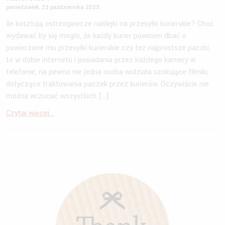
poniedziałek, 23 października 2023
Ile kosztują ostrzegawcze naklejki na przesyłki kurierskie? Choć
wydawać by się mogło, że każdy kurier powinien dbać o
powierzone mu przesyłki kurierskie czy też najprostsze paczki,
to w dobie internetu i posiadania przez każdego kamery w
telefonie, na pewno nie jedna osoba widziała szokujące filmiki,
dotyczące traktowania paczek przez kurierów. Oczywiście nie
można wrzucać wszystkich […]
Czytaj więcej...