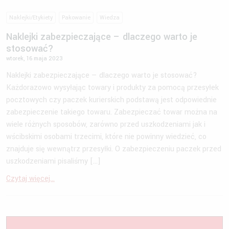
Naklejki/Etykiety
Pakowanie
Wiedza
Naklejki zabezpieczające – dlaczego warto je
stosować?
wtorek, 16 maja 2023
Naklejki zabezpieczające — dlaczego warto je stosować?
Każdorazowo wysyłając towary i produkty za pomocą przesyłek
pocztowych czy paczek kurierskich podstawą jest odpowiednie
zabezpieczenie takiego towaru. Zabezpieczać towar można na
wiele różnych sposobów, zarówno przed uszkodzeniami jak i
wścibskimi osobami trzecimi, które nie powinny wiedzieć, co
znajduje się wewnątrz przesyłki. O zabezpieczeniu paczek przed
uszkodzeniami pisaliśmy […]
Czytaj więcej...