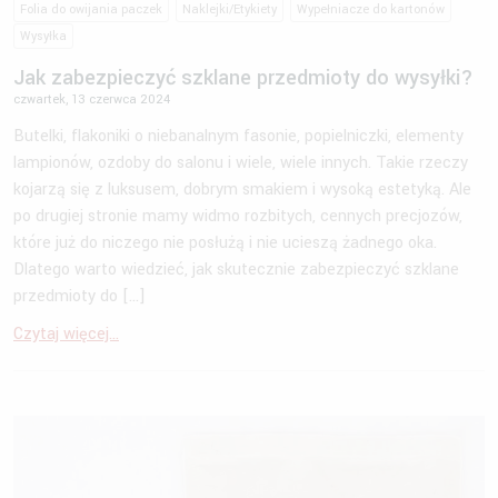
Folia do owijania paczek
Naklejki/Etykiety
Wypełniacze do kartonów
Wysyłka
Jak zabezpieczyć szklane przedmioty do wysyłki?
czwartek, 13 czerwca 2024
Butelki, flakoniki o niebanalnym fasonie, popielniczki, elementy
lampionów, ozdoby do salonu i wiele, wiele innych. Takie rzeczy
kojarzą się z luksusem, dobrym smakiem i wysoką estetyką. Ale
po drugiej stronie mamy widmo rozbitych, cennych precjozów,
które już do niczego nie posłużą i nie ucieszą żadnego oka.
Dlatego warto wiedzieć, jak skutecznie zabezpieczyć szklane
przedmioty do […]
Czytaj więcej...