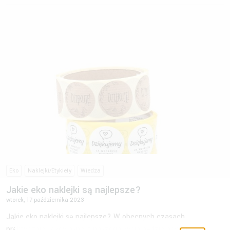
Eko
Naklejki/Etykiety
Wiedza
Jakie eko naklejki są najlepsze?
wtorek, 17 października 2023
Jakie eko naklejki są najlepsze? W obecnych czasach
praktycznie każdy aspekt naszego życia będzie powoli