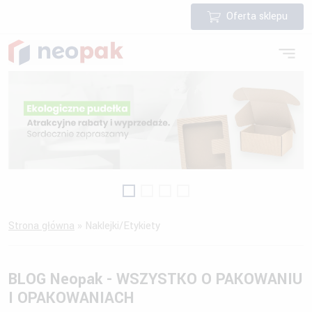
Oferta sklepu
Strona główna
»
Naklejki/Etykiety
BLOG Neopak - WSZYSTKO O PAKOWANIU
I OPAKOWANIACH