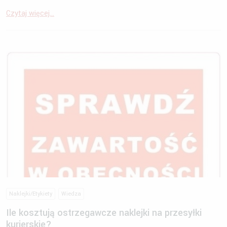
Czytaj więcej...
Naklejki/Etykiety
Wiedza
Ile kosztują ostrzegawcze naklejki na przesyłki
kurierskie?