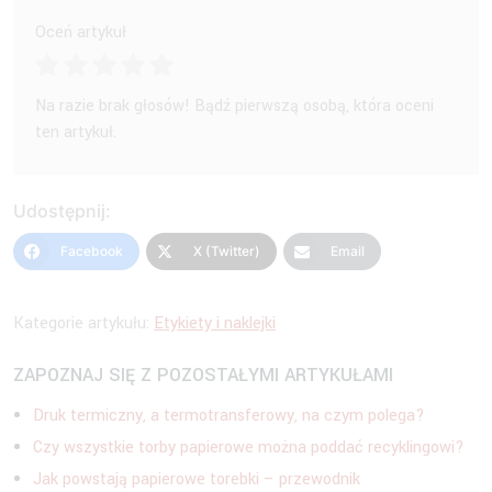
Oceń artykuł
Na razie brak głosów! Bądź pierwszą osobą, która oceni
ten artykuł.
Udostępnij:
Facebook
X (Twitter)
Email
Kategorie artykułu:
Etykiety i naklejki
ZAPOZNAJ SIĘ Z POZOSTAŁYMI ARTYKUŁAMI
Druk termiczny, a termotransferowy, na czym polega?
Czy wszystkie torby papierowe można poddać recyklingowi?
Jak powstają papierowe torebki – przewodnik