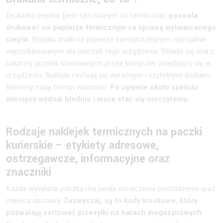
Drukarka cieplna (jest tym samym co termiczna)
pozwala
drukować na papierze termicznym za sprawą wytwarzanego
ciepła.
Wypala znaki na papierze samoprzylepnym, specjalnie
wyprodukowanym dla potrzeb tego urządzenia. Składa się ona z
kolumny grzałek sterowanych przez komputer znajdujący się w
urządzeniu. Naklejki cechują się wyraźnym i czytelnym drukiem.
Niestety mają termin ważności.
Po upływie około sześciu
miesięcy wydruk blednie i może stać się nieczytelny.
Rodzaje naklejek termicznych na paczki
kurierskie – etykiety adresowe,
ostrzegawcze, informacyjne oraz
znaczniki
Każda wysyłana paczka ma swoje oznaczenia pochodzenia oraz
miejsca dostawy.
Zazwyczaj, są to kody kreskowe, które
pozwalają sortować przesyłki na halach magazynowych