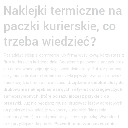
Naklejki termiczne na
paczki kurierskie, co
trzeba wiedzieć?
Posiadając sklep e-commerce lub firmę wysyłkową, korzystasz z
firm kurierskich każdego dnia. Codzienne pakowanie paczek oraz
ich adresowanie zajmuje większość dnia pracy. Tutaj z pomocą
przychodzi drukarka termiczna dzięki jej wykorzystaniu możesz
zaoszczędzić bardzo dużo czasu.
Urządzenie cieplne służy do
drukowania naklejek adresowych i etykiet ostrzegawczych
samoprzylepnych, które od razu możesz przykleić do
przesyłki.
Już nie będziesz musiał drukować listów adresowych
na papierze i wkładać je w koperty kurierskie (kieszenie
samoprzylepne), a następnie przyklejać na paczkę. Wydruk od
razu przyklejasz do paczki.
Pozwoli to na zaoszczędzenie