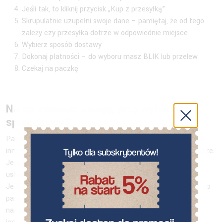
Jeśli tak, to kliknij przycisk „Kup z przesyłką”
Skrupulatnie uzupełni swoje dane – pamiętaj, że od tego
zależy czy przesyłka dotrze w odpowiednie miejsce
Wybierz sposób dostawy
Dokonaj płatności – do wyboru masz BLIK lub przelew
Czekaj na paczkę
Na co zwracać uwagę, przy wyborze
sprzedawcy?
Pamiętaj, że nie każdy
sprzedawca na OLX
czy jakimkolwiek
innym portalu myśli tylko o tym, jak wyłudzić od Ciebie pieniądze.
Jest grono uczciwych przedsiębiorców, którzy oferują swoje
usługi lub produkty w dobrej cenie i w na dobrych warunkach.
Jeśli poszukujesz takich produktów jak kartony, wypełniacze do
paczek, koperty czy akcesoria biurowe to możesz sprawdzić
naszą ofertę. Serdecznie Cię do tego zapraszamy. Wróćmy