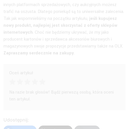
innych platformach sprzedażowych, czy aukcyjnych możesz
trafić na oszusta. Dlatego poniekąd są to uniwersalne zalecenia.
Tak jak wspomnieliśmy na początku artykułu,
jeśli kupujesz
nowy produkt, najlepiej jest skorzystać z oferty sklepów
internetowych
. Choć nie będziemy ukrywać, że my jako
producent kartonów i sprzedawca akcesoriów biurowych i
magazynowych swoje propozycje przedstawiamy także na OLX.
Zapraszamy serdecznie na zakupy
.
Oceń artykuł
Na razie brak głosów! Bądź pierwszą osobą, która oceni
ten artykuł.
Udostępnij: