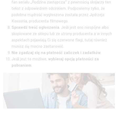
fan serialu „Rodzina zastępcza” z pewnością skojarzy ten
tekst z odpowiednim odcinkiem. Podpowiemy tylko, że
podobna mądrość wygłoszona została przez Jędrzeja
Kossonia, producenta filmowego.
Sprawdź treść ogłoszenia
. Jeśli jest ono niespójne albo
skopiowane ze sklepu lub ze strony producenta a w innych
aspektach pojawiają Ci się czerwone flagi, tutaj również
musisz się mocno zastanowić.
Nie zgadzaj się na płatność zaliczek i zadatków
.
Jeśli jest to możliwe,
wybieraj opcję płatności za
pobraniem
.