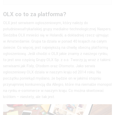
OLX co to za platforma?
OLX jest serwisem ogłoszeniowym, który należy do
południowoafrykańskiej grupy medialno-technologicznej Naspers.
Siedziba OLX mnieści się w Holandii, a dokładniej rzecz ujmując
w Amsterdamie. Grupa ta działa w ponad 40 krajach na całym
świecie. Co więcej, jest największą na chwilę obecną platformą
ogłoszeniową. Jeśli chodzi o OLX jakie znamy z naszego rynku,
to jest ono częścią Grupy OLX Sp. z o.o. Tworzy ją wraz z takimi
serwisami jak Fixly, Otodom oraz Otomoto. Jako serwis
ogłoszeniowy OLX działa w naszym kraju od 2014 roku. Na
początku poniekąd myślano, że będzie on w jakimś stopniu
przynajmniej konkurencją dla Allegro, które ma niemalże monopol
na rynku e-commerce w naszym kraju. Co można skwitować
krótkim – niestety, ale tak jest.