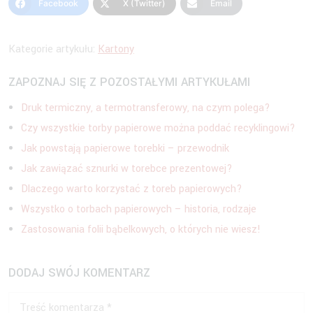
Facebook
X (Twitter)
Email
Kategorie artykułu:
Kartony
ZAPOZNAJ SIĘ Z POZOSTAŁYMI ARTYKUŁAMI
Druk termiczny, a termotransferowy, na czym polega?
Czy wszystkie torby papierowe można poddać recyklingowi?
Jak powstają papierowe torebki – przewodnik
Jak zawiązać sznurki w torebce prezentowej?
Dlaczego warto korzystać z toreb papierowych?
Wszystko o torbach papierowych – historia, rodzaje
Zastosowania folii bąbelkowych, o których nie wiesz!
DODAJ SWÓJ KOMENTARZ