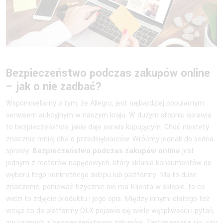
Bezpieczeństwo podczas zakupów online
– jak o nie zadbać?
Wspomnieliśmy o tym, że Allegro, jest najbardziej popularnym
serwisem aukcyjnym w naszym kraju. W dużym stopniu sprawia
to bezpieczeństwo, jakie daje serwis kupującym. Choć niestety
znacznie mniej dba o przedsiębiorców. Wróćmy jednak do sedna
sprawy.
Bezpieczeństwo podczas zakupów online
jest
jednym z motorów napędowych, który skłania konsumentów do
wyboru tego konkretnego sklepu lub platformy. Ma to duże
znaczenie, ponieważ fizycznie nie ma Klienta w sklepie, to co
widzi to zdjęcie produktu i jego opis. Między innymi dlatego też
wciąż co do platformy OLX pojawia się wiele wątpliwości i pytań,
związanych z bezpieczeństwem zakupów. Zastanawiasz się, czy