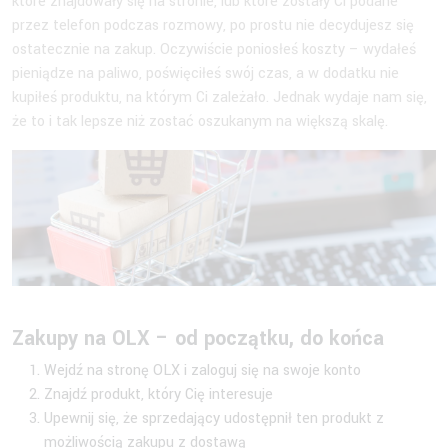
które znajdowały się na stronie, lub które zostały Ci podane
przez telefon podczas rozmowy, po prostu nie decydujesz się
ostatecznie na zakup. Oczywiście poniosłeś koszty – wydałeś
pieniądze na paliwo, poświęciłeś swój czas, a w dodatku nie
kupiłeś produktu, na którym Ci zależało. Jednak wydaje nam się,
że to i tak lepsze niż zostać oszukanym na większą skalę.
Zakupy na OLX – od początku, do końca
Wejdź na stronę OLX i zaloguj się na swoje konto
Znajdź produkt, który Cię interesuje
Upewnij się, że sprzedający udostępnił ten produkt z
możliwością zakupu z dostawą