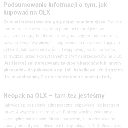
Podsumowanie informacji o tym, jak
kupować na OLX
Zakupy internetowe stają się coraz popularniejsze
. Rynek e-
commerce rośnie w siłę. A po pandemii nabrał jeszcze
większego rozpędu. Dlatego mamy nadzieję, że udało nam się
rozwiać Twoje wątpliwości i odpowiedzieć na kilka nurtujących
pytań. A jednocześnie zwrócić Twoją uwagę na to, co warto
sprawdzać przed skorzystaniem z oferty sprzedawców na OLX.
Jeśli jesteś zainteresowany zakupem kartonów lub innych
akcesoriów do pakowania np. folii bąbelkowej, folii stretch
itp. to zachęcamy Cię do skorzystania z naszej oferty.
Neopak na OLX – tam też jesteśmy
Jak widzisz, udzielenie jednoznacznej odpowiedzi nie jest zbyt
łatwe. A wręcz jest niemożliwe. Dlatego właśnie zalecamy
szczególną ostrożność. Musisz pamiętać, że przedstawione
zasady nie dotyczą jedynie platformy, jaką jest OLX. Również na