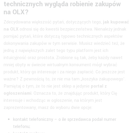
technicznych wygląda robienie zakupów
na OLX?
Zdecydowana większość pytań, dotyczących tego,
jak kupować
na OLX
odnosi się do kwestii bezpieczeństwa. Nienależy jednak
pomijać pytań, które dotyczą typowo technicznych aspektów
dokonywania zakupów w tym serwisie. Musisz wiedzieć też, że
jedną z największych zalet tego typu platform jest ich
intuicyjność oraz prostota. Zrobione są tak, żeby każdy nawet
mniej obyty w świecie wirtualnym konsument mógł wybrać
produkt, który go interesuje i za niego zapłacić. Co jeszcze jest
ważne? Z pewnością to, że nie ma tam „koszyka zakupowego’.
Pamiętaj o tym, że to nie jest sklep a jedynie
portal z
ogłoszeniami
. Oznacza to, że znajdując produkt, który Cię
interesuje i wchodząc w ogłoszenie, na którym jest
zaprezentowany, masz do wyboru dwie opcje:
kontakt telefoniczny – o ile sprzedawca podał numer
telefonu;