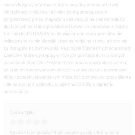
kodem kryją się informacje, które powinny pomóc w łatwej
identyfikacji artykułów. Unikalne kody pomogą zatem
zorganizować pracę magazynu pozwalając na śledzenie ilości
dostępnych na stanie produktów i łatwe ich zamawianie. Gdyby
ten sam kod GTIN/EAN miało więcej wariantów produktu nie
bylibyśmy w stanie określić które są nadal na stanie, a które nie
są dostępne do zamówienia. Na przykład: jesteśmy producentem
świeczek, które występują w różnych gramaturach i o różnych
zapachach. Kod GNIT/EAN pomoże programowi połączonemu
ze stanem magazynowym określić czy świeczka o pojemności
400g i zapachu lawendowym może być zamówiona przez klienta
i nie pomyli jej z świeczką o pojemności 200g o zapachu
pomarańczy.
Oceń artykuł
Na razie brak głosów! Bądź pierwszą osobą, która oceni