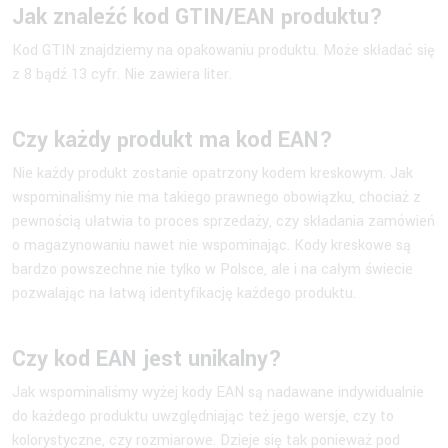
Jak znaleźć kod GTIN/EAN produktu?
Kod GTIN znajdziemy na opakowaniu produktu. Może składać się
z 8 bądź 13 cyfr. Nie zawiera liter.
Czy każdy produkt ma kod EAN?
Nie każdy produkt zostanie opatrzony kodem kreskowym. Jak
wspominaliśmy nie ma takiego prawnego obowiązku, chociaż z
pewnością ułatwia to proces sprzedaży, czy składania zamówień
o magazynowaniu nawet nie wspominając. Kody kreskowe są
bardzo powszechne nie tylko w Polsce, ale i na całym świecie
pozwalając na łatwą identyfikację każdego produktu.
Czy kod EAN jest unikalny?
Jak wspominaliśmy wyżej kody EAN są nadawane indywidualnie
do każdego produktu uwzględniając też jego wersje, czy to
kolorystyczne, czy rozmiarowe. Dzieje się tak ponieważ pod