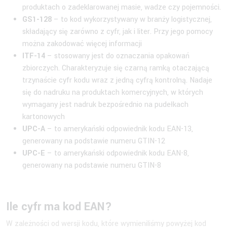
produktach o zadeklarowanej masie, wadze czy pojemności.
GS1-128
– to kod wykorzystywany w branży logistycznej,
składający się zarówno z cyfr, jak i liter. Przy jego pomocy
można zakodować więcej informacji
ITF-14
– stosowany jest do oznaczania opakowań
zbiorczych. Charakteryzuje się czarną ramką otaczającą
trzynaście cyfr kodu wraz z jedną cyfrą kontrolną. Nadaje
się do nadruku na produktach komercyjnych, w których
wymagany jest nadruk bezpośrednio na pudełkach
kartonowych
UPC-A
– to amerykański odpowiednik kodu EAN-13,
generowany na podstawie numeru GTIN-12
UPC-E
– to amerykański odpowiednik kodu EAN-8,
generowany na podstawie numeru GTIN-8
Ile cyfr ma kod EAN?
W zależności od wersji kodu, które wymieniliśmy powyżej kod