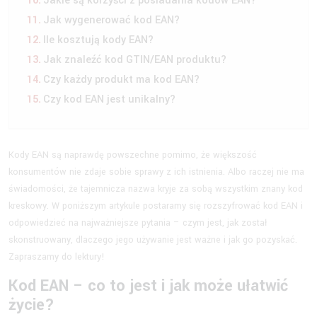
Jakie są korzyści z posiadania kodów EAN?
Jak wygenerować kod EAN?
Ile kosztują kody EAN?
Jak znaleźć kod GTIN/EAN produktu?
Czy każdy produkt ma kod EAN?
Czy kod EAN jest unikalny?
Kody EAN są naprawdę powszechne pomimo, że większość
konsumentów nie zdaje sobie sprawy z ich istnienia. Albo raczej nie ma
świadomości, że tajemnicza nazwa kryje za sobą wszystkim znany kod
kreskowy. W poniższym artykule postaramy się rozszyfrować kod EAN i
odpowiedzieć na najważniejsze pytania – czym jest, jak został
skonstruowany, dlaczego jego używanie jest ważne i jak go pozyskać.
Zapraszamy do lektury!
Kod EAN – co to jest i jak może ułatwić
życie?