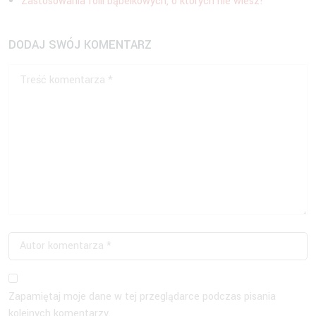
Zastosowania folii bąbelkowych, o których nie wiesz!
DODAJ SWÓJ KOMENTARZ
Zapamiętaj moje dane w tej przeglądarce podczas pisania
kolejnych komentarzy.