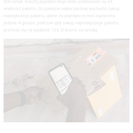
000 sztuk. Koszty pojedynczego kodu uzależnione są od
wielkości pakietu. Oczywiście najkorzystniej wychodzi zakup
największego pakietu, gdzie za pojedynczy kod zapłacimy
jedynie 4 grosze, podczas gdy zakup najmniejszego pakietu
przełoży się na wydatek 13,6 zł brutto za sztukę.