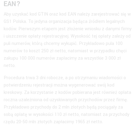
EAN?
Aby uzyskać kod GTIN oraz kod EAN należy zarejestrować się w
GS1 Polska. To jedyna organizacja będąca źródłem legalnych
kodów. Pierwszym etapem jest złożenie wniosku z danymi firmy
i uiszczenie opłaty rejestracyjnej. Wysokość tej opłaty zależy od
puli numerów, którą chcemy wykupić. Przykładowo pula 100
numerów to koszt 250 zł netto, natomiast w przypadku chęci
zakupu 100 000 numerów zapłacimy za wszystkie 3 000 zł
netto.
Procedura trwa 3 dni robocze, a po otrzymaniu wiadomości o
potwierdzeniu rejestracji można wygenerować swój kod
kreskowy. Za korzystanie z kodów pobierana jest również opłata
roczna uzależniona od uzyskiwanych przychodów przez firmę.
Przykładowo przychody do 2 mln złotych będą pociągały za
sobą opłatę w wysokości 110 zł netto, natomiast za przychody
rzędu 20-50 mln złotych zapłacimy 1965 zł netto.