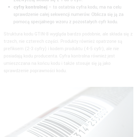
cyfry kontrolnej
– to ostatnia cyfra kodu, ma na celu
sprawdzenie całej sekwencji numerów. Oblicza się ją za
pomocą specjalnego wzoru z pozostałych cyfr kodu.
Struktura kodu GTIN-8 wygląda bardzo podobnie, ale składa się z
trzech, nie czterech części. Produkty również opatrzone są
prefiksem (2-3 cyfry) i kodem produktu (4-5 cyfr), ale nie
posiadają kodu producenta. Cyfra kontrolna również jest
umieszczana na końcu kodu i także stosuje się ją jako
sprawdzenie poprawności kodu.