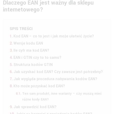
Dlaczego EAN jest ważny dla sklepu
internetowego?
SPIS TREŚCI
Kod EAN – co to jest i jak może ułatwić życie?
Wersje kodu EAN
Ile cyfr ma kod EAN?
EAN i GTIN czy to to samo?
Struktura kodów GTIN
Jak uzyskać kod EAN? Czy zawsze jest potrzebny?
Jak wygląda procedura nabywania kodów EAN?
Kto może pozyskać kod EAN?
Ten sam produkt, inne warianty – czy muszą mieć
różne kody EAN?
Jak sprawdzić kod EAN?