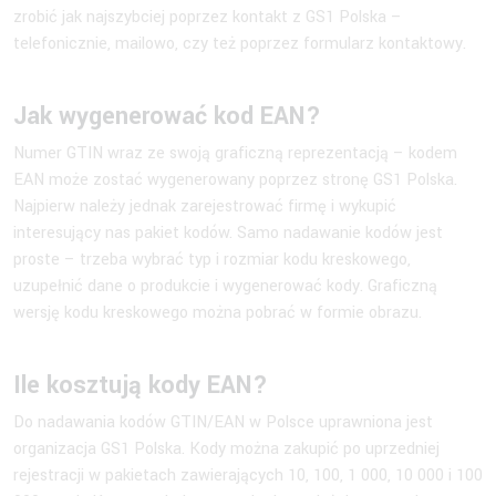
zrobić jak najszybciej poprzez kontakt z GS1 Polska –
telefonicznie, mailowo, czy też poprzez formularz kontaktowy.
Jak wygenerować kod EAN?
Numer GTIN wraz ze swoją graficzną reprezentacją – kodem
EAN może zostać wygenerowany poprzez stronę GS1 Polska.
Najpierw należy jednak zarejestrować firmę i wykupić
interesujący nas pakiet kodów. Samo nadawanie kodów jest
proste – trzeba wybrać typ i rozmiar kodu kreskowego,
uzupełnić dane o produkcie i wygenerować kody. Graficzną
wersję kodu kreskowego można pobrać w formie obrazu.
Ile kosztują kody EAN?
Do nadawania kodów GTIN/EAN w Polsce uprawniona jest
organizacja GS1 Polska. Kody można zakupić po uprzedniej
rejestracji w pakietach zawierających 10, 100, 1 000, 10 000 i 100