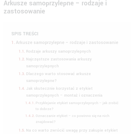
Arkusze samoprzylepne – rodzaje i
zastosowanie
SPIS TREŚCI
Arkusze samoprzylepne – rodzaje i zastosowanie
Rodzaje arkuszy samoprzylepnych
Najczęstsze zastosowania arkuszy
samoprzylepnych
Dlaczego warto stosować arkusze
samoprzylepne?
Jak skutecznie korzystać z etykiet
samoprzylepnych – montaż i oznaczenia
Przyklejanie etykiet samoprzylepnych – jak zrobić
to dobrze?
Oznaczanie etykiet – co powinno się na nich
znajdować?
Na co warto zwrócić uwagę przy zakupie etykiet