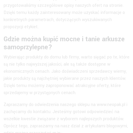
przygotowaliśmy szczegółowe opisy naszych ofert na stronie.
Dzięki temu każdy zainteresowany może uzyskać informacje o
konkretnych parametrach, dotyczących wyszukiwanych
propozycji etykiet.
Gdzie można kupić mocne i tanie arkusze
samoprzylepne?
Wybierając produkty do domu lub firmy, warto sięgać po te, które
są nie tylko najwyższej jakości, ale są także dostępne w
ekonomicznych cenach. Jako doświadczeni sprzedawcy wiemy,
jakie produkty są najchętniej wybierane przez naszych klientów.
Dzięki temu możemy zaproponować atrakcyjne oferty, które
sprzedajemy w przystępnych cenach.
Zapraszamy do odwiedzenia naszego sklepu na www.neopak.pl i
zachęcamy do kontaktu. Jesteśmy gotowi odpowiedzieć na
wszelkie kwestie związane z wyborem najlepszych produktów.
Oprócz tego, zapraszamy na nasz dział z artykułami blogowymi,