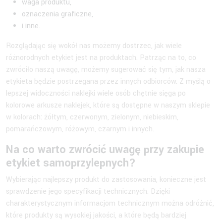
waga produktu,
oznaczenia graficzne,
i inne.
Rozglądając się wokół nas możemy dostrzec, jak wiele
różnorodnych etykiet jest na produktach. Patrząc na to, co
zwróciło naszą uwagę, możemy sugerować się tym, jak nasza
etykieta będzie postrzegana przez innych odbiorców. Z myślą o
lepszej widoczności naklejki wiele osób chętnie sięga po
kolorowe arkusze naklejek, które są dostępne w naszym sklepie
w kolorach: żółtym, czerwonym, zielonym, niebieskim,
pomarańczowym, różowym, czarnym i innych.
Na co warto zwrócić uwagę przy zakupie
etykiet samoprzylepnych?
Wybierając najlepszy produkt do zastosowania, konieczne jest
sprawdzenie jego specyfikacji technicznych. Dzięki
charakterystycznym informacjom technicznym można odróżnić,
które produkty są wysokiej jakości, a które będą bardziej