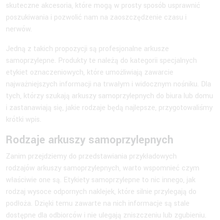
skuteczne akcesoria, które mogą w prosty sposób usprawnić
poszukiwania i pozwolić nam na zaoszczędzenie czasu i
nerwów.
Jedną z takich propozycji są profesjonalne arkusze
samoprzylepne. Produkty te należą do kategorii specjalnych
etykiet oznaczeniowych, które umożliwiają zawarcie
najważniejszych informacji na trwałym i widocznym nośniku. Dla
tych, którzy szukają arkuszy samoprzylepnych do biura lub domu
i zastanawiają się, jakie rodzaje będą najlepsze, przygotowaliśmy
krótki wpis.
Rodzaje arkuszy samoprzylepnych
Zanim przejdziemy do przedstawiania przykładowych
rodzajów arkuszy samoprzylepnych, warto wspomnieć czym
właściwie one są. Etykiety samoprzylepne to nic innego, jak
rodzaj wysoce odpornych naklejek, które silnie przylegają do
podłoża. Dzięki temu zawarte na nich informacje są stale
dostępne dla odbiorców i nie ulegają zniszczeniu lub zgubieniu.