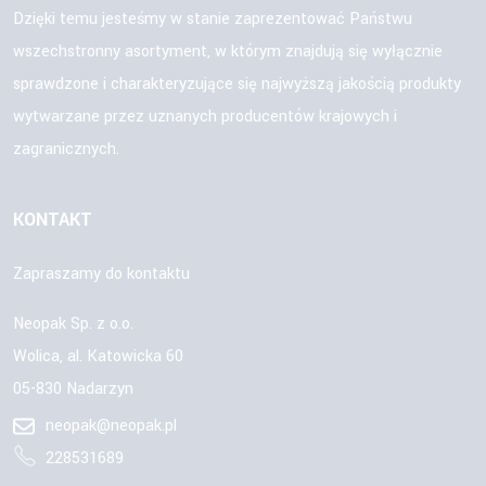
Dzięki temu jesteśmy w stanie zaprezentować Państwu
wszechstronny asortyment, w którym znajdują się wyłącznie
sprawdzone i charakteryzujące się najwyższą jakością produkty
wytwarzane przez uznanych producentów krajowych i
zagranicznych.
KONTAKT
Zapraszamy do kontaktu
Neopak Sp. z o.o.
Wolica, al. Katowicka 60
05-830 Nadarzyn
neopak@neopak.pl
228531689