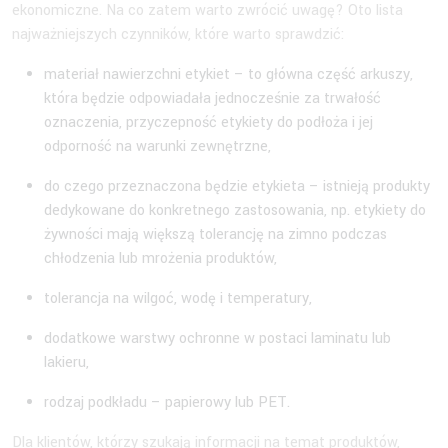
ekonomiczne. Na co zatem warto zwrócić uwagę? Oto lista
najważniejszych czynników, które warto sprawdzić:
materiał nawierzchni etykiet – to główna część arkuszy,
która będzie odpowiadała jednocześnie za trwałość
oznaczenia, przyczepność etykiety do podłoża i jej
odporność na warunki zewnętrzne,
do czego przeznaczona będzie etykieta – istnieją produkty
dedykowane do konkretnego zastosowania, np. etykiety do
żywności mają większą tolerancję na zimno podczas
chłodzenia lub mrożenia produktów,
tolerancja na wilgoć, wodę i temperatury,
dodatkowe warstwy ochronne w postaci laminatu lub
lakieru,
rodzaj podkładu – papierowy lub PET.
Dla klientów, którzy szukają informacji na temat produktów,