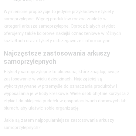
Wymienione propozycje to jedynie przykładowe etykiety
samoprzylepne. Więcej produktów można znaleźć w
kategorii arkusze samoprzylepne. Oprócz białych etykiet
oferujemy także kolorowe naklejki oznaczeniowe w różnych
kształtach oraz etykiety ostrzegawcze i informacyjne.
Najczęstsze zastosowania arkuszy
samoprzylepnych
Etykiety samoprzylepne to akcesoria, które znajdują swoje
zastosowanie w wielu dziedzinach. Najczęściej są
wykorzystywane w przemyśle do oznaczania produktów i
wyposażania je w kody kreskowe. Wiele osób chętnie korzysta z
etykiet do oklejenia pudełek w gospodarstwach domowych lub
biurach, aby ułatwić sobie organizację.
Jakie są zatem najpopularniejsze zastosowania arkuszy
samoprzylepnych?