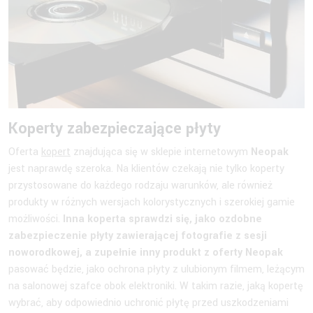
Koperty zabezpieczające płyty
Oferta
kopert
znajdująca się w sklepie internetowym
Neopak
jest naprawdę szeroka. Na klientów czekają nie tylko koperty
przystosowane do każdego rodzaju warunków, ale również
produkty w różnych wersjach kolorystycznych i szerokiej gamie
możliwości.
Inna koperta sprawdzi się, jako ozdobne
zabezpieczenie płyty zawierającej fotografie z sesji
noworodkowej, a zupełnie inny produkt z oferty Neopak
pasować będzie, jako ochrona płyty z ulubionym filmem, leżącym
na salonowej szafce obok elektroniki. W takim razie, jaką kopertę
wybrać, aby odpowiednio uchronić płytę przed uszkodzeniami