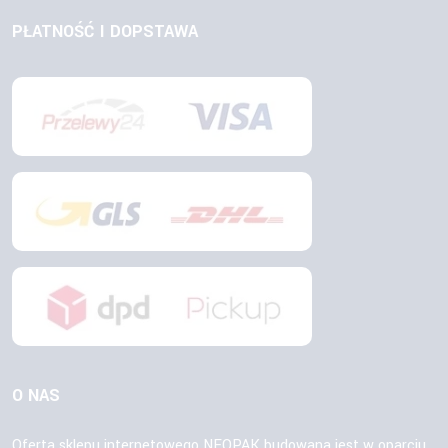
PŁATNOŚĆ I DOPSTAWA
O NAS
Oferta sklepu internetowego NEOPAK budowana jest w oparciu