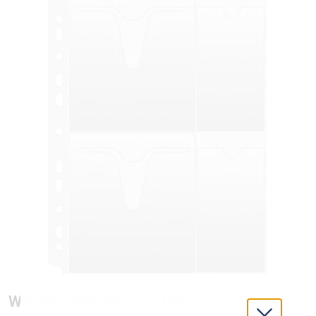
Wysyłka płyt CD oraz DVD