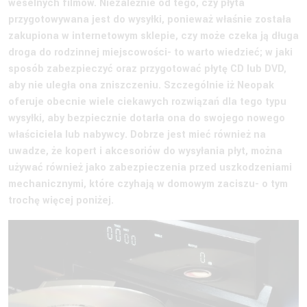
weselnych filmów. Niezależnie od tego, czy płyta
przygotowywana jest do wysyłki, ponieważ właśnie została
zakupiona w internetowym sklepie, czy może czeka ją długa
droga do rodzinnej miejscowości- to warto wiedzieć; w jaki
sposób zabezpieczyć oraz przygotować płytę CD lub DVD,
aby nie uległa ona zniszczeniu. Szczególnie iż Neopak
oferuje obecnie wiele ciekawych rozwiązań dla tego typu
wysyłki, aby bezpiecznie dotarła ona do swojego nowego
właściciela lub nabywcy. Dobrze jest mieć również na
uwadze, że kopert i akcesoriów do wysyłania płyt, można
używać również jako zabezpieczenia przed uszkodzeniami
mechanicznymi, które czyhają w domowym zaciszu- o tym
trochę więcej poniżej.