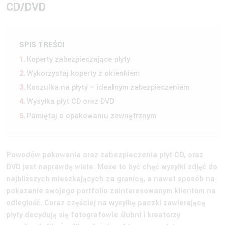
CD/DVD
SPIS TREŚCI
Koperty zabezpieczające płyty
Wykorzystaj koperty z okienkiem
Koszulka na płyty – idealnym zabezpieczeniem
Wysyłka płyt CD oraz DVD
Pamiętaj o opakowaniu zewnętrznym
Powodów pakowania oraz zabezpieczenia płyt CD, oraz
DVD jest naprawdę wiele. Może to być chęć wysyłki zdjęć do
najbliższych mieszkających za granicą, a nawet sposób na
pokazanie swojego portfolio zainteresowanym klientom na
odległość. Coraz częściej na wysyłkę paczki zawierającą
płyty decydują się fotografowie ślubni i kreatorzy