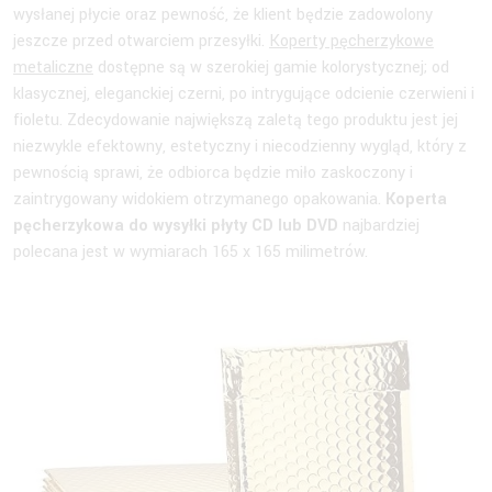
wysłanej płycie oraz pewność, że klient będzie zadowolony
jeszcze przed otwarciem przesyłki.
Koperty pęcherzykowe
metaliczne
dostępne są w szerokiej gamie kolorystycznej; od
klasycznej, eleganckiej czerni, po intrygujące odcienie czerwieni i
fioletu. Zdecydowanie największą zaletą tego produktu jest jej
niezwykle efektowny, estetyczny i niecodzienny wygląd, który z
pewnością sprawi, że odbiorca będzie miło zaskoczony i
zaintrygowany widokiem otrzymanego opakowania.
Koperta
pęcherzykowa do wysyłki płyty CD lub DVD
najbardziej
polecana jest w wymiarach 165 x 165 milimetrów.