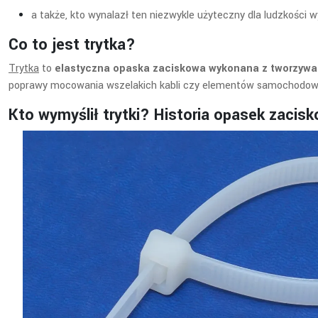
a także, kto wynalazł ten niezwykle użyteczny dla ludzkości 
Co to jest trytka?
Trytka
to
elastyczna opaska zaciskowa wykonana z tworzywa
poprawy mocowania wszelakich kabli czy elementów samochodowy
Kto wymyślił trytki? Historia opasek zacis