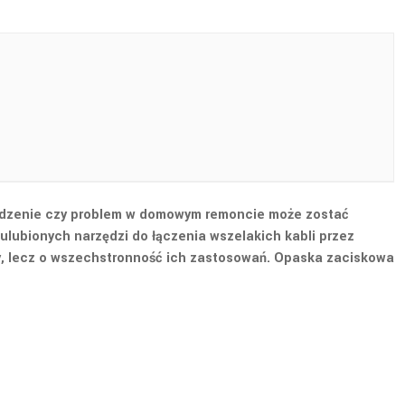
szkodzenie czy problem w domowym remoncie może zostać
 ulubionych narzędzi do łączenia wszelakich kabli przez
wy, lecz o wszechstronność ich zastosowań. Opaska zaciskowa