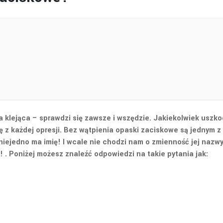
śma klejąca – sprawdzi się zawsze i wszędzie. Jakiekolwiek u
ę z każdej opresji. Bez wątpienia opaski zaciskowe są jednym z
niejedno ma imię! I wcale nie chodzi nam o zmienność jej naz
 . Poniżej możesz znaleźć odpowiedzi na takie pytania jak: