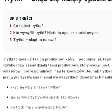
SPIS TREŚCI
Co to jest trytka?
Kto wymyślił trytki? Historia opasek zaciskowych
Trytka – skąd ta nazwa?
Trytki to jeden z takich produktów, który – podobnie jak ta
szybko rozwiązany dzięki temu produktowi, który wyciągnie Ci
amatorów i profesjonalnych majsterkowiczów. Jednak trytka 
jest wykorzystywana niemal we wszystkich dziedzinach nauki!
skąd się wzięła nazwa trytka?
jak są wykorzystywane opaski zaciskowe?
co trytki mają wspólnego z NASA?