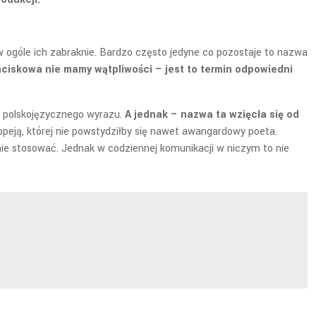
 ogóle ich zabraknie. Bardzo często jedyne co pozostaje to nazwa
ciskowa nie mamy wątpliwości – jest to termin odpowiedni
wo polskojęzycznego wyrazu.
A jednak – nazwa ta wzięcła się od
peją, której nie powstydziłby się nawet awangardowy poeta.
ie stosować. Jednak w codziennej komunikacji w niczym to nie