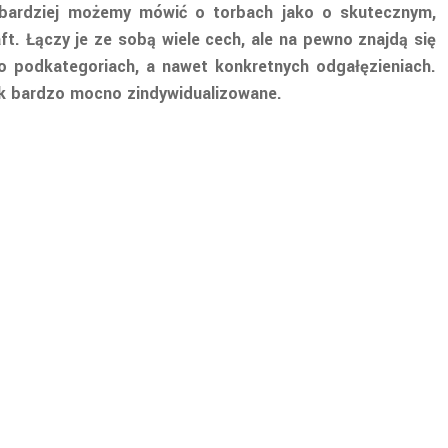
jbardziej możemy mówić o torbach jako o skutecznym,
. Łączy je ze sobą wiele cech, ale na pewno znajdą się
go podkategoriach, a nawet konkretnych odgałęzieniach.
ak bardzo mocno zindywidualizowane.