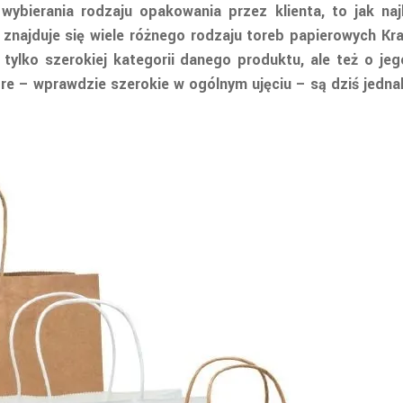
ybierania rodzaju opakowania przez klienta, to jak na
ajduje się wiele różnego rodzaju toreb papierowych Kraft
 tylko szerokiej kategorii danego produktu, ale też o je
óre – wprawdzie szerokie w ogólnym ujęciu – są dziś jedn