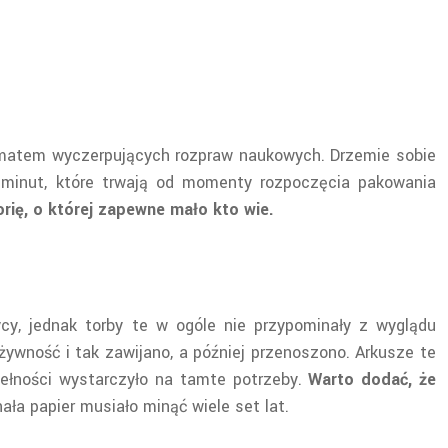
ematem wyczerpujących rozpraw naukowych. Drzemie sobie
t minut, które trwają od momenty rozpoczęcia pakowania
rię, o której zapewne mało kto wie.
cy, jednak torby te w ogóle nie przypominały z wyglądu
żywność i tak zawijano, a później przenoszono. Arkusze te
pełności wystarczyło na tamte potrzeby.
Warto dodać, że
ła papier musiało minąć wiele set lat.