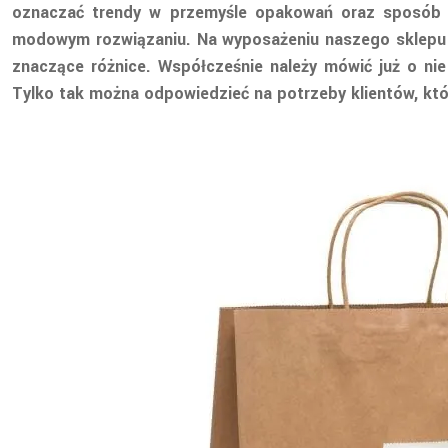
oznaczać trendy w przemyśle opakowań oraz sposób w
modowym rozwiązaniu. Na wyposażeniu naszego sklepu zn
znaczące różnice. Współcześnie należy mówić już o nie
Tylko tak można odpowiedzieć na potrzeby klientów, kt