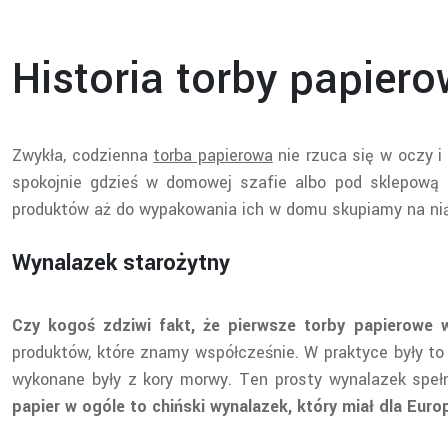
Historia torby papiero
Zwykła, codzienna
torba papierowa
nie rzuca się w oczy 
spokojnie gdzieś w domowej szafie albo pod sklepową l
produktów aż do wypakowania ich w domu skupiamy na n
Wynalazek starożytny
Czy kogoś zdziwi fakt, że pierwsze torby papierowe w
produktów, które znamy współcześnie. W praktyce były to 
wykonane były z kory morwy. Ten prosty wynalazek spełn
papier w ogóle to chiński wynalazek, który miał dla Eu