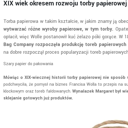
XIX wiek okresem rozwoju torby papierowej
Torba papierowa w takim kształcie, w jakim znamy ją obe
wytwarzać różne wyroby papierowe, w tym torby.
Opate
opłacił, więc Wolle postanowił kuć żelazo póki gorące. W 
Bag Company rozpoczęła produkcję toreb papierowych 
na dobre rozpoczął proces popularyzacji toreb papierowyc
Szary papier do pakowania
Mówiąc o XIX-wiecznej historii torby papierowej nie sposób
podchwyciła, że pomysł na biznes Francisa Wolla to przepis na s
klockowym oraz toreb fałdowanych.
Wynalazek Margaret był wi
sklejanie gotowych już produktów.