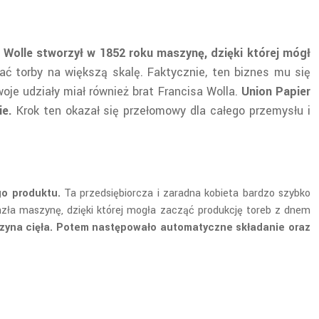
 Wolle stworzył w 1852 roku maszynę, dzięki której mógł
 torby na większą skalę. Faktycznie, ten biznes mu się
oje udziały miał również brat Francisa Wolla.
Union Papier
ie.
Krok ten okazał się przełomowy dla całego przemysłu i
go produktu.
Ta przedsiębiorcza i zaradna kobieta bardzo szybko
lazła maszynę, dzięki której mogła zacząć produkcję toreb z dnem
aszyna cięła. Potem następowało automatyczne składanie oraz