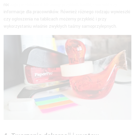
rodzaju produktami. Możemy przykleić kartki, cenówki czy
informacje dla pracowników. Również różnego rodzaju wywieszki
czy ogłoszenia na tablicach możemy przykleić i przy
wykorzystaniu właśnie zwykłych taśmy samoprzylepnych.