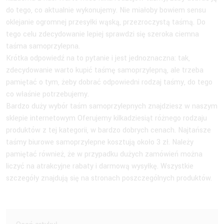
do tego, co aktualnie wykonujemy. Nie miałoby bowiem sensu
oklejanie ogromnej przesyłki wąską, przezroczystą taśmą. Do
tego celu zdecydowanie lepiej sprawdzi się szeroka ciemna
taśma samoprzylepna.
Krótka odpowiedź na to pytanie i jest jednoznaczna: tak,
zdecydowanie warto kupić taśmę samoprzylepną, ale trzeba
pamiętać o tym, żeby dobrać odpowiedni rodzaj taśmy, do tego
co właśnie potrzebujemy.
Bardzo duży wybór taśm samoprzylepnych znajdziesz w naszym
sklepie internetowym Oferujemy kilkadziesiąt różnego rodzaju
produktów z tej kategorii, w bardzo dobrych cenach. Najtańsze
taśmy biurowe samoprzylepne kosztują około 3 zł. Należy
pamiętać również, że w przypadku dużych zamówień można
liczyć na atrakcyjne rabaty i darmową wysyłkę. Wszystkie
szczegóły znajdują się na stronach poszczególnych produktów.