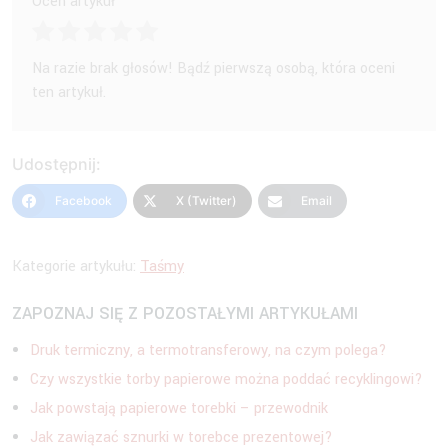
Oceń artykuł
Na razie brak głosów! Bądź pierwszą osobą, która oceni
ten artykuł.
Udostępnij:
Facebook
X (Twitter)
Email
Kategorie artykułu:
Taśmy
ZAPOZNAJ SIĘ Z POZOSTAŁYMI ARTYKUŁAMI
Druk termiczny, a termotransferowy, na czym polega?
Czy wszystkie torby papierowe można poddać recyklingowi?
Jak powstają papierowe torebki – przewodnik
Jak zawiązać sznurki w torebce prezentowej?