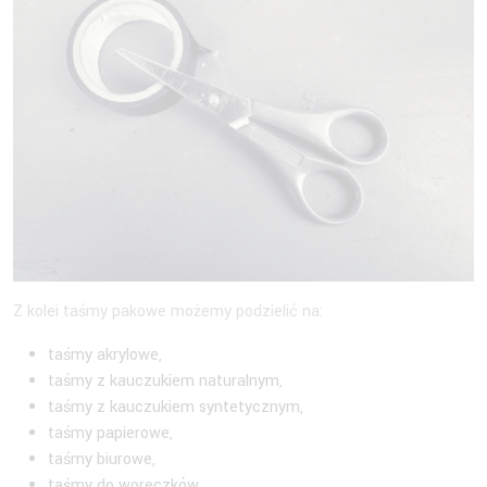
Z kolei taśmy pakowe możemy podzielić na:
taśmy akrylowe,
taśmy z kauczukiem naturalnym,
taśmy z kauczukiem syntetycznym,
taśmy papierowe,
taśmy biurowe,
taśmy do woreczków,