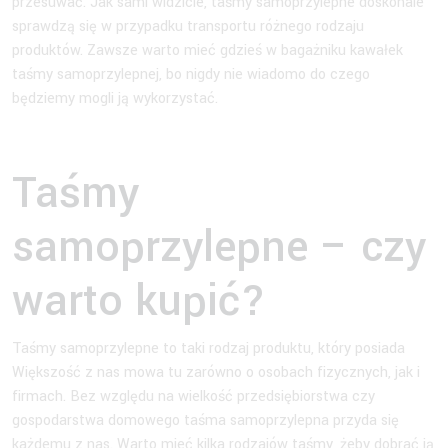
przesuwać. Jak sami widzicie, taśmy samoprzylepne doskonale
sprawdzą się w przypadku transportu różnego rodzaju
produktów. Zawsze warto mieć gdzieś w bagażniku kawałek
taśmy samoprzylepnej, bo nigdy nie wiadomo do czego
będziemy mogli ją wykorzystać.
Taśmy
samoprzylepne – czy
warto kupić?
Taśmy samoprzylepne to taki rodzaj produktu, który posiada
Większość z nas mowa tu zarówno o osobach fizycznych, jak i
firmach. Bez względu na wielkość przedsiębiorstwa czy
gospodarstwa domowego taśma samoprzylepna przyda się
każdemu z nas. Warto mieć kilka rodzajów taśmy, żeby dobrać ją