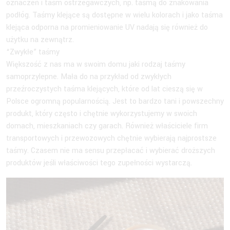
oznaczeń i taśm ostrzegawczych, np. taśmą do znakowania
podłóg. Taśmy klejące są dostępne w wielu kolorach i jako taśma
klejąca odporna na promieniowanie UV nadają się również do
użytku na zewnątrz.
“Zwykłe” taśmy
Większość z nas ma w swoim domu jaki rodzaj taśmy
samoprzylepne. Mała do na przykład od zwykłych
przeźroczystych taśma klejących, które od lat cieszą się w
Polsce ogromną popularnością. Jest to bardzo tani i powszechny
produkt, który często i chętnie wykorzystujemy w swoich
domach, mieszkaniach czy garach. Również właściciele firm
transportowych i przewozowych chętnie wybierają najprostsze
taśmy. Czasem nie ma sensu przepłacać i wybierać droższych
produktów jeśli właściwości tego zupełności wystarczą.