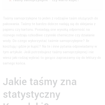
Taśmy samoprzylepne – czy warto kupić?
Taśmy samoprzylepne to jeden z rodzajów taśm służących do
pakowania. Taśmy te bardzo dobrze nadają się do sklejania z
papieru czy kartonu. Posiadają one wysoką odporność na
różnego rodzaju szkodliwe czynniki chemiczne czy działanie
wody. Do czego wykorzystać taśmie samoprzylepne? Ile
kosztują i gdzie je kupić? Na te i inne pytania odpowiadamy w
tym artykule. Jeśli potrzebujesz taśmy samoprzylepnej i nie
wiesz jaki rodzaj wybrać to gorąco zapraszamy cię do lektury do
samego końca.
Jakie taśmy zna
statystyczny