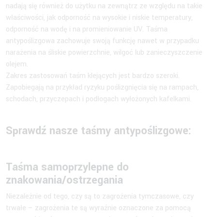
nadają się również do użytku na zewnątrz ze względu na takie
właściwości, jak odporność na wysokie i niskie temperatury,
odporność na wodę i na promieniowanie UV. Taśma
antypoślizgowa zachowuje swoją funkcję nawet w przypadku
narażenia na śliskie powierzchnie, wilgoć lub zanieczyszczenie
olejem.
Zakres zastosowań taśm klejących jest bardzo szeroki.
Zapobiegają na przykład ryzyku poślizgnięcia się na rampach,
schodach, przyczepach i podłogach wyłożonych kafelkami.
Sprawdź nasze taśmy antypoślizgowe:
Taśma samoprzylepne do
znakowania/ostrzegania
Niezależnie od tego, czy są to zagrożenia tymczasowe, czy
trwałe – zagrożenia te są wyraźnie oznaczone za pomocą