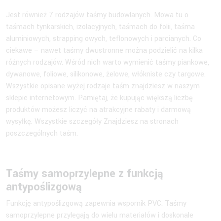
Jest również 7 rodzajów taśmy budowlanych. Mowa tu o
taśmach tynkarskich, izolacyjnych, taśmach do folii, taśma
aluminiowych, strapping owych, teflonowych i parcianych. Co
ciekawe – nawet taśmy dwustronne można podzielić na kilka
różnych rodzajów. Wśród nich warto wymienić taśmy piankowe,
dywanowe, foliowe, silikonowe, żelowe, włókniste czy targowe.
Wszystkie opisane wyżej rodzaje taśm znajdziesz w naszym
sklepie internetowym. Pamiętaj, że kupując większą liczbę
produktów możesz liczyć na atrakcyjne rabaty i darmową
wysyłkę. Wszystkie szczegóły Znajdziesz na stronach
poszczególnych taśm.
Taśmy samoprzylepne z funkcją
antypoślizgową
Funkcję antypoślizgową zapewnia wspornik PVC. Taśmy
samoprzylepne przylegają do wielu materiałów i doskonale