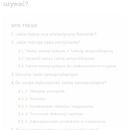
używać?
SPIS TREŚCI
Jakie taśmy zna statystyczny Kowalski?
Jakie rodzaje taśm wyróżniamy?
Taśmy samoprzylepne z funkcją antypoślizgową
Sprawdź nasze taśmy antypoślizgowe:
Taśma samoprzylepne do znakowania/ostrzegania
Historia taśm samoprzylepnych
Do czego wykorzystać taśmy samoprzylepne?
1. Oklejanie przesyłek
2. Remonty
3. Oznakowanie sklepów i magazynów
4. Tworzenie dekoracji i wystaw
5. Zabezpieczanie produktów w transporcie