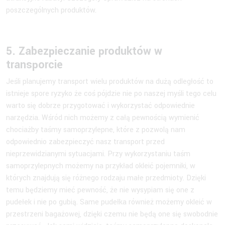
poszczególnych produktów.
5. Zabezpieczanie produktów w
transporcie
Jeśli planujemy transport wielu produktów na dużą odległość to
istnieje spore ryzyko że coś pójdzie nie po naszej myśli tego celu
warto się dobrze przygotować i wykorzystać odpowiednie
narzędzia. Wśród nich możemy z całą pewnością wymienić
chociażby taśmy samoprzylepne, które z pozwolą nam
odpowiednio zabezpieczyć nasz transport przed
nieprzewidzianymi sytuacjami. Przy wykorzystaniu taśm
samoprzylepnych możemy na przykład okleić pojemniki, w
których znajdują się różnego rodzaju małe przedmioty. Dzięki
temu będziemy mieć pewność, że nie wysypiam się one z
pudełek i nie po gubią. Same pudełka również możemy okleić w
przestrzeni bagażowej, dzięki czemu nie będą one się swobodnie