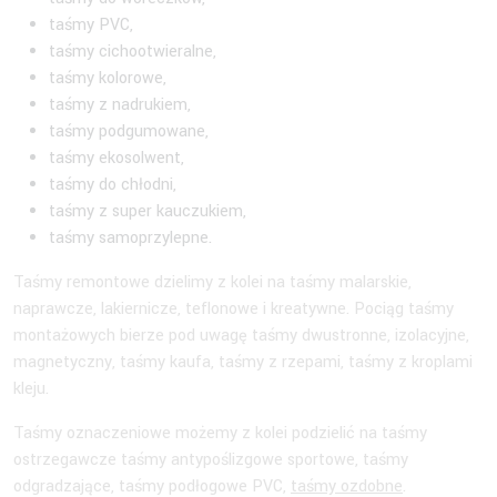
taśmy PVC,
taśmy cichootwieralne,
taśmy kolorowe,
taśmy z nadrukiem,
taśmy podgumowane,
taśmy ekosolwent,
taśmy do chłodni,
taśmy z super kauczukiem,
taśmy samoprzylepne.
Taśmy remontowe dzielimy z kolei na taśmy malarskie,
naprawcze, lakiernicze, teflonowe i kreatywne. Pociąg taśmy
montażowych bierze pod uwagę taśmy dwustronne, izolacyjne,
magnetyczny, taśmy kaufa, taśmy z rzepami, taśmy z kroplami
kleju.
Taśmy oznaczeniowe możemy z kolei podzielić na taśmy
ostrzegawcze taśmy antypoślizgowe sportowe, taśmy
odgradzające, taśmy podłogowe PVC,
taśmy ozdobne
.