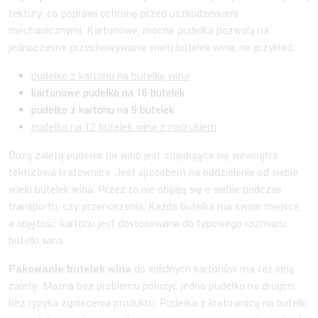
tektury, co poprawi ochronę przed uszkodzeniami
mechanicznymi. Kartonowe, mocne pudełka pozwolą na
jednoczesne przechowywanie wielu butelek wina, na przykład:
pudełko z kartonu na butelkę wina
kartonowe pudełko na 16 butelek
pudełko z kartonu na 9 butelek
pudełko na 12 butelek wina z nadrukiem
Dużą zaletą pudełek na wino jest znajdująca się wewnątrz
tekturowa kratownica. Jest sposobem na oddzielenie od siebie
wielu butelek wina. Przez to nie obijają się o siebie podczas
transportu, czy przenoszenia. Każda butelka ma swoje miejsce,
a objętość kartonu jest dostosowana do typowego rozmiaru
butelki wina.
Pakowanie butelek wina
do solidnych kartonów ma też inną
zaletę. Można bez problemu położyć jedno pudełko na drugim,
bez ryzyka zgniecenia produktu. Pudełka z kratownicą na butelki