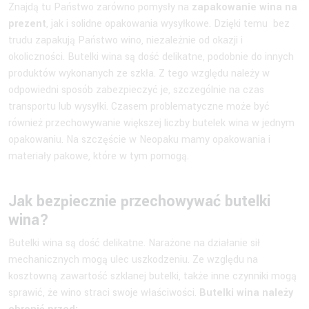
Znajdą tu Państwo zarówno pomysły na
zapakowanie wina na
prezent
, jak i solidne opakowania wysyłkowe. Dzięki temu bez
trudu zapakują Państwo wino, niezależnie od okazji i
okoliczności. Butelki wina są dość delikatne, podobnie do innych
produktów wykonanych ze szkła. Z tego względu należy w
odpowiedni sposób zabezpieczyć je, szczególnie na czas
transportu lub wysyłki. Czasem problematyczne może być
również przechowywanie większej liczby butelek wina w jednym
opakowaniu. Na szczęście w Neopaku mamy opakowania i
materiały pakowe, które w tym pomogą.
Jak bezpiecznie przechowywać butelki
wina?
Butelki wina są dość delikatne. Narażone na działanie sił
mechanicznych mogą ulec uszkodzeniu. Ze względu na
kosztowną zawartość szklanej butelki, także inne czynniki mogą
sprawić, że wino straci swoje właściwości.
Butelki wina należy