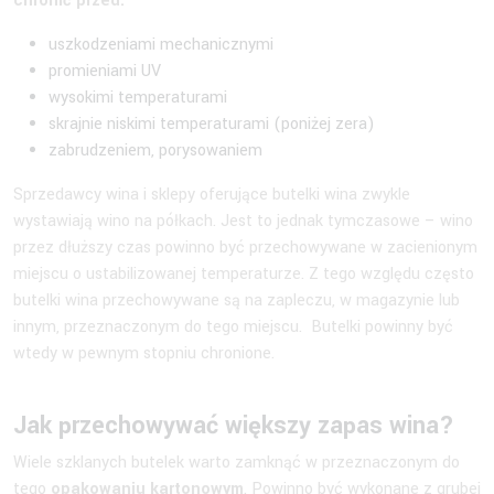
chronić przed:
uszkodzeniami mechanicznymi
promieniami UV
wysokimi temperaturami
skrajnie niskimi temperaturami (poniżej zera)
zabrudzeniem, porysowaniem
Sprzedawcy wina i sklepy oferujące butelki wina zwykle
wystawiają wino na półkach. Jest to jednak tymczasowe – wino
przez dłuższy czas powinno być przechowywane w zacienionym
miejscu o ustabilizowanej temperaturze. Z tego względu często
butelki wina przechowywane są na zapleczu, w magazynie lub
innym, przeznaczonym do tego miejscu. Butelki powinny być
wtedy w pewnym stopniu chronione.
Jak przechowywać większy zapas wina?
Wiele szklanych butelek warto zamknąć w przeznaczonym do
tego
opakowaniu kartonowym
. Powinno być wykonane z grubej