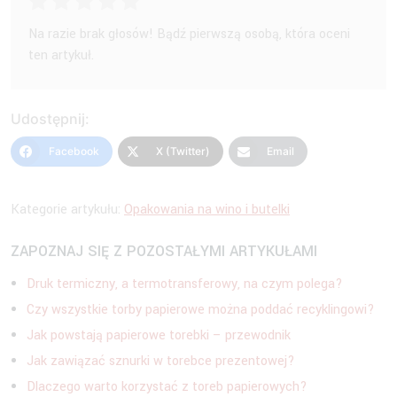
Na razie brak głosów! Bądź pierwszą osobą, która oceni
ten artykuł.
Udostępnij:
Facebook
X (Twitter)
Email
Kategorie artykułu:
Opakowania na wino i butelki
ZAPOZNAJ SIĘ Z POZOSTAŁYMI ARTYKUŁAMI
Druk termiczny, a termotransferowy, na czym polega?
Czy wszystkie torby papierowe można poddać recyklingowi?
Jak powstają papierowe torebki – przewodnik
Jak zawiązać sznurki w torebce prezentowej?
Dlaczego warto korzystać z toreb papierowych?