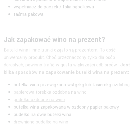
wypełniacz do paczek / folia bąbelkowa
taśma pakowa
Jak zapakować wino na prezent?
Butelki wina i inne trunki często są prezentem. To dość
uniwersalny produkt. Choć przeznaczony tylko dla osób
dorosłych, powinno trafić w gusta większości odbiorców.
Jest
kilka sposobów na zapakowanie butelki wina na prezent:
butelka wina przewiązana wstążką lub tasiemką ozdobną
papierowa torebka ozdobna na wino
pudełko ozdobne na wino
butelka wina zapakowana w ozdobny papier pakowy
pudełko na dwie butelki wina
drewniane pudełko na wino