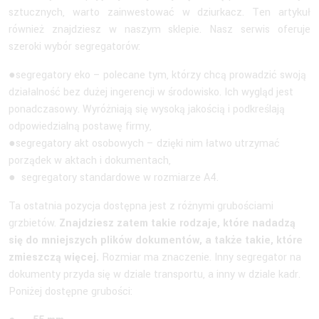
sztucznych, warto zainwestować w dziurkacz. Ten artykuł
również znajdziesz w naszym sklepie. Nasz serwis oferuje
szeroki wybór segregatorów:
●segregatory eko – polecane tym, którzy chcą prowadzić swoją
działalność bez dużej ingerencji w środowisko. Ich wygląd jest
ponadczasowy. Wyróżniają się wysoką jakością i podkreślają
odpowiedzialną postawę firmy,
●segregatory akt osobowych – dzięki nim łatwo utrzymać
porządek w aktach i dokumentach,
● segregatory standardowe w rozmiarze A4.
Ta ostatnia pozycja dostępna jest z różnymi grubościami
grzbietów.
Znajdziesz zatem takie rodzaje, które nadadzą
się do mniejszych plików dokumentów, a także takie, które
zmieszczą więcej.
Rozmiar ma znaczenie. Inny segregator na
dokumenty przyda się w dziale transportu, a inny w dziale kadr.
Poniżej dostępne grubości: