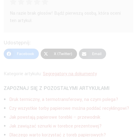
Na razie brak głosów! Bądź pierwszą osobą, która oceni
ten artykuł.
Udostępnij:
Facebook
X (Twitter)
Email
Kategorie artykułu:
Segregatory na dokumenty
ZAPOZNAJ SIĘ Z POZOSTAŁYMI ARTYKUŁAMI
Druk termiczny, a termotransferowy, na czym polega?
Czy wszystkie torby papierowe można poddać recyklingowi?
Jak powstają papierowe torebki – przewodnik
Jak zawiązać sznurki w torebce prezentowej?
Dlaczego warto korzystać z toreb papierowych?