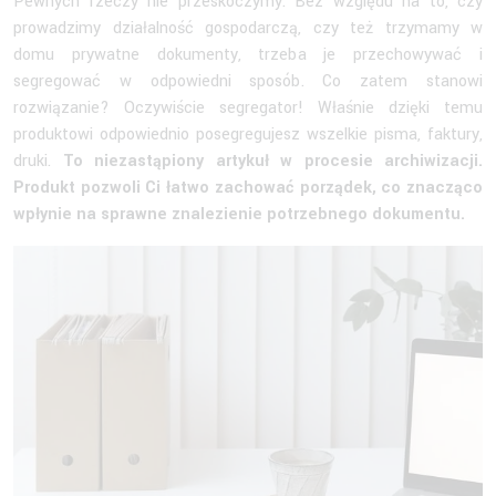
Pewnych rzeczy nie przeskoczymy. Bez względu na to, czy
prowadzimy działalność gospodarczą, czy też trzymamy w
domu prywatne dokumenty, trzeba je przechowywać i
segregować w odpowiedni sposób. Co zatem stanowi
rozwiązanie? Oczywiście segregator! Właśnie dzięki temu
produktowi odpowiednio posegregujesz wszelkie pisma, faktury,
druki.
To niezastąpiony artykuł w procesie archiwizacji.
Produkt pozwoli Ci łatwo zachować porządek, co znacząco
wpłynie na sprawne znalezienie potrzebnego dokumentu.