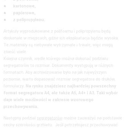
● kartonowe,
● papierowe,
● z polipropylenu.
Artykuły wyprodukowane z polifoamu i polipropylenu będą
doskonałe w miejscach, gdzie ich eksploatacja będzie wysoka.
Te materiały są niebywale wytrzymałe i trwałe, więc mogą
znieść wiele.
Kolejna czynnik, wedle którego można dokonać podziału
segregatorów to rozmiar. Dokumenty występują w różnych
formatach. Aby archiwizowanie było na jak najwyższym
poziomie, warto dopasować rozmiar segregatora do druków,
formularzy.
Na rynku znajdziesz najbardziej powszechny
format segregatora A4, ale także A5, A4+ i A3. Taki wybór
daje wiele możliwości w zakresie wzorowego
przechowywania.
Następny podział
segregatorów
można zauważyć na podstawie
cechy szerokości grzbietu. Jeśli potrzebujesz przechowywać