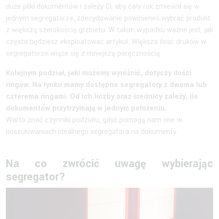
duże pliki dokumentów i zależy Ci, aby cały rok zmieścił się w
jednym segregatorze, zdecydowanie powinieneś wybrać produkt
z większą szerokością grzbietu. W takim wypadku ważne jest, jak
często będziesz eksploatować artykuł. Większa ilość druków w
segregatorze wiąże się z mniejszą poręcznością.
Kolejnym podział, jaki możemy wyróżnić, dotyczy ilości
ringów. Na rynku mamy dostępne segregatory z dwoma lub
czterema ringami. Od ich liczby oraz średnicy zależy, ile
dokumentów przytrzymają w jednym położeniu.
Warto znać czynniki podziału, gdyż pomogą nam one w
poszukiwaniach idealnego segregatora na dokumenty.
Na co zwrócić uwagę wybierając
segregator?