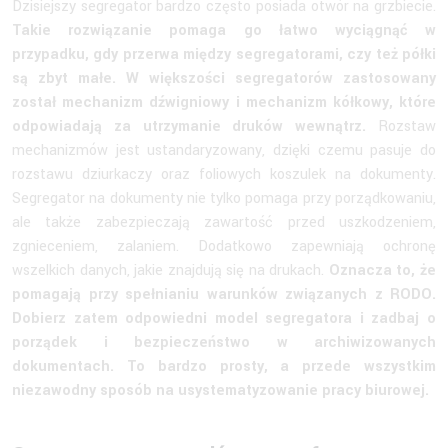
Dzisiejszy segregator bardzo często posiada otwór na grzbiecie.
Takie rozwiązanie pomaga go łatwo wyciągnąć w
przypadku, gdy przerwa między segregatorami, czy też półki
są zbyt małe. W większości segregatorów zastosowany
został mechanizm dźwigniowy i mechanizm kółkowy, które
odpowiadają za utrzymanie druków wewnątrz.
Rozstaw
mechanizmów jest ustandaryzowany, dzięki czemu pasuje do
rozstawu dziurkaczy oraz foliowych koszulek na dokumenty.
Segregator na dokumenty nie tylko pomaga przy porządkowaniu,
ale także zabezpieczają zawartość przed uszkodzeniem,
zgnieceniem, zalaniem. Dodatkowo zapewniają ochronę
wszelkich danych, jakie znajdują się na drukach.
Oznacza to, że
pomagają przy spełnianiu warunków związanych z RODO.
Dobierz zatem odpowiedni model segregatora i zadbaj o
porządek i bezpieczeństwo w archiwizowanych
dokumentach. To bardzo prosty, a przede wszystkim
niezawodny sposób na usystematyzowanie pracy biurowej.