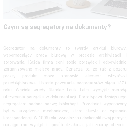
Czym są segregatory na dokumenty?
Segregator na dokumenty to twardy artykuł biurowy,
wspomagający pracę biurową w procesie archiwizacji i
sortowania. Każda firma ceni sobie porządek i odpowiednio
zorganizowane miejsce pracy. Oznacza to, że tak z pozoru
prosty produkt może stanowić element wizytówki
przedsiębiorstwa. Historia powstania segregatorów sięga 1871
roku. Właśnie wtedy Niemiec Louis Leitz wymyślił metodę
utrzymania porządku w dokumentacji. Prototypowi dzisiejszego
segregatora nadano nazwę biblorhapt. Przedmiot wyposażony
był w urządzenie mechaniczne, które służyło do wpinania
korespondencji. W 1896 roku wynalazca udoskonalił swój pomysł,
nadając mu wygląd i sposób działania, jaki znamy obecnie.