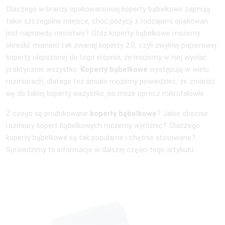
Dlaczego w branży opakowaniowej koperty bąbelkowe zajmują
takie szczególne miejsce, choć pozycji z rodzajami opakowań
jest naprawdę mnóstwo? Otóż koperty bąbelkowe możemy
określić mianem tak zwanej koperty 2.0, czyli zwykłej papierowej
koperty ulepszonej do tego stopnia, że możemy w niej wysłać
praktycznie wszystko.
Koperty bąbelkowe
występują w wielu
rozmiarach, dlatego też śmiało możemy powiedzieć, że zmieści
się do takiej koperty wszystko, no może oprócz mikrofalówki.
Z czego są produkowane
koperty bąbelkowe
? Jakie obecnie
rozmiary kopert bąbelkowych możemy wyróżnić? Dlaczego
koperty bąbelkowe są tak popularne i chętnie stosowane?
Sprawdzimy te informacje w dalszej części tego artykułu.