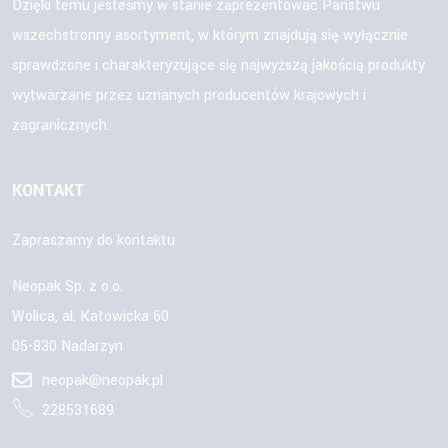
Dzięki temu jesteśmy w stanie zaprezentować Państwu
wszechstronny asortyment, w którym znajdują się wyłącznie
sprawdzone i charakteryzujące się najwyższą jakością produkty
wytwarzane przez uznanych producentów krajowych i
zagranicznych.
KONTAKT
Zapraszamy do kontaktu
Neopak Sp. z o.o.
Wolica, al. Katowicka 60
05-830 Nadarzyn
neopak@neopak.pl
228531689