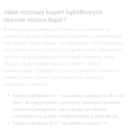
Jakie rozmiary kopert bąbelkowych
obecnie można kupić?
W większości przypadków, jeśli mówimy o materiałach do
pakowani, takich jak właśnie koperty bąbelkowa, zwykłe koperty,
folia stretch, taśma pakowa, czy wiele innych, mówić możemy o
ich różnych rozmiarach, gdzie w przypadku kopert bąbelkowych
wyróżnia się aż jedenaście podstawowych rozmiarów, które
dostępne będą w każdym większym sklepie z branży
opakowaniowej. Przyjrzyjmy się poniżej, każdemu z rozmiarów.
Podamy również typowe zastosowania dla najbardziej
popularnych rozmiarów.
Koperta bąbelkowa A11 – jej wymiary wewnątrz to 95 × 165
mm – do takiej koperty z pewnością zmieścimy niewielkie
przedmioty jak pendrive, karta pamięci do telefonu
komórkowe czy aparatu fotograficznego, a także klucze.
Koperta bąbelkowa B12 – jej wymiary wewnątrz to