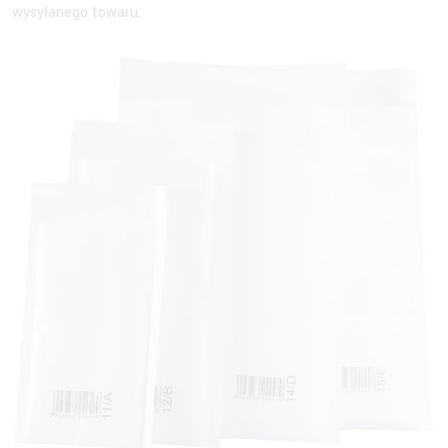
wysyłanego towaru.