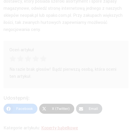
dostawcy, który posiada szeroki asortyment i spore zapasy
magazynowe, odwiedź stronę internetową jednego z naszych
sklepów neopak.pl lub opako.com.pl. Przy zakupach większych
ilości, tak zwanych hurtowych zapewniamy możliwość
negocjowania ceny.
Oceń artykuł
Na razie brak głosów! Bądź pierwszą osobą, która oceni
ten artykuł.
Udostępnij:
Facebook
X (Twitter)
Email
Kategorie artykułu:
Koperty bąbelkowe