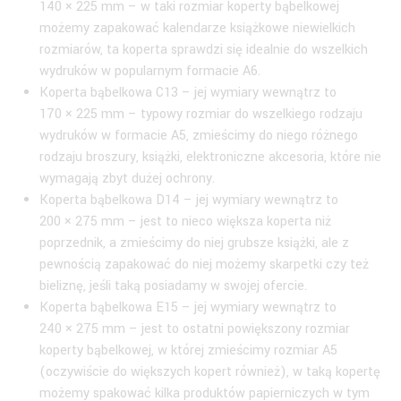
140 × 225 mm – w taki rozmiar koperty bąbelkowej
możemy zapakować kalendarze książkowe niewielkich
rozmiarów, ta koperta sprawdzi się idealnie do wszelkich
wydruków w popularnym formacie A6.
Koperta bąbelkowa C13 – jej wymiary wewnątrz to
170 × 225 mm – typowy rozmiar do wszelkiego rodzaju
wydruków w formacie A5, zmieścimy do niego różnego
rodzaju broszury, książki, elektroniczne akcesoria, które nie
wymagają zbyt dużej ochrony.
Koperta bąbelkowa D14 – jej wymiary wewnątrz to
200 × 275 mm – jest to nieco większa koperta niż
poprzednik, a zmieścimy do niej grubsze książki, ale z
pewnością zapakować do niej możemy skarpetki czy też
bieliznę, jeśli taką posiadamy w swojej ofercie.
Koperta bąbelkowa E15 – jej wymiary wewnątrz to
240 × 275 mm – jest to ostatni powiększony rozmiar
koperty bąbelkowej, w której zmieścimy rozmiar A5
(oczywiście do większych kopert również), w taką kopertę
możemy spakować kilka produktów papierniczych w tym