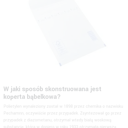
W jaki sposób skonstruowana jest
koperta bąbelkowa
?
Polietylen wynaleziony został w 1898 przez chemika o nazwisku
Pechamnn, oczywiście przez przypadek. Zsyntezował go przez
przypadek z diazometanu, otrzymał wtedy białą woskową
substancję, która w dopiero w roku 1933 otrzymała pierwszą