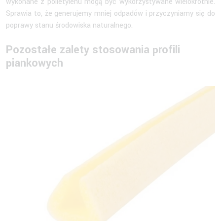
wykonane z polietylenu mogą być wykorzystywane wielokrotnie.
Sprawia to, że generujemy mniej odpadów i przyczyniamy się do
poprawy stanu środowiska naturalnego.
Pozostałe zalety stosowania profili
piankowych