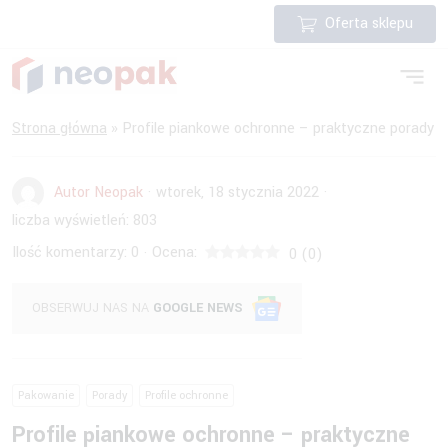
Oferta sklepu
Strona główna
»
Profile piankowe ochronne – praktyczne porady
Autor Neopak
·
wtorek, 18 stycznia 2022
·
liczba wyświetleń:
803
Ilość komentarzy:
0
Ocena:
·
0
(
0
)
OBSERWUJ NAS NA
GOOGLE NEWS
Pakowanie
Porady
Profile ochronne
Profile piankowe ochronne – praktyczne