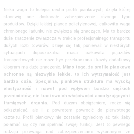
Niska waga to kolejna cecha profili piankowych, dzięki której
stanowią one doskonałe zabezpieczenie różnego typu
produktów. Dzięki lekkiej piance polietylenowej, całkowita waga
chronionego ładunku nie zwiększa się znacząco. Ma to bardzo
duże znaczenie zwłaszcza w trakcie profesjonalnego transportu
dużych liczb towarów. Dzieje się tak, ponieważ w niektórych
sytuacjach dopuszczalna masa całkowita pojazdów
transportowych nie może być przekraczana i każdy dodatkowy
kilogram ma duże znaczenie.
Mimo tego, że profile piankowe
ochronne są niezwykle lekkie, to ich wytrzymałość jest
bardzo duża. Specjalna, piankowa struktura ma wysoką
elastyczność i nawet pod wpływem bardzo ciężkich
przedmiotów, nie traci swoich właściwości amortyzujących i
tłumiących drgania.
Pod dużym obciążeniem, może się
odkształcać, ale i z powrotem powrócić do pierwotnego
kształtu. Profil piankowy nie zostanie zgnieciony aż tak, żeby
połamać się czy nie spełniać swojej funkcji. Jest to pewnego
rodzaju przewaga nad zabezpieczeniami wykonanymi ze