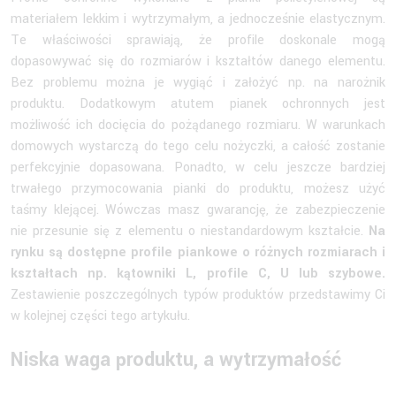
materiałem lekkim i wytrzymałym, a jednocześnie elastycznym.
Te właściwości sprawiają, że profile doskonale mogą
dopasowywać się do rozmiarów i kształtów danego elementu.
Bez problemu można je wygiąć i założyć np. na narożnik
produktu. Dodatkowym atutem pianek ochronnych jest
możliwość ich docięcia do pożądanego rozmiaru. W warunkach
domowych wystarczą do tego celu nożyczki, a całość zostanie
perfekcyjnie dopasowana. Ponadto, w celu jeszcze bardziej
trwałego przymocowania pianki do produktu, możesz użyć
taśmy klejącej. Wówczas masz gwarancję, że zabezpieczenie
nie przesunie się z elementu o niestandardowym kształcie.
Na
rynku są dostępne profile piankowe o różnych rozmiarach i
kształtach np. kątowniki L, profile C, U lub szybowe.
Zestawienie poszczególnych typów produktów przedstawimy Ci
w kolejnej części tego artykułu.
Niska waga produktu, a wytrzymałość