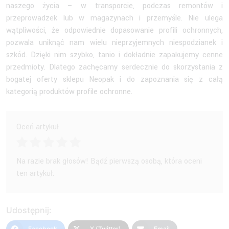
naszego życia – w transporcie, podczas remontów i
przeprowadzek lub w magazynach i przemyśle. Nie ulega
wątpliwości, że odpowiednie dopasowanie profili ochronnych,
pozwala uniknąć nam wielu nieprzyjemnych niespodzianek i
szkód. Dzięki nim szybko, tanio i dokładnie zapakujemy cenne
przedmioty. Dlatego zachęcamy serdecznie do skorzystania z
bogatej oferty sklepu Neopak i do zapoznania się z całą
kategorią produktów profile ochronne.
Oceń artykuł
Na razie brak głosów! Bądź pierwszą osobą, która oceni
ten artykuł.
Udostępnij:
Facebook
X (Twitter)
Email