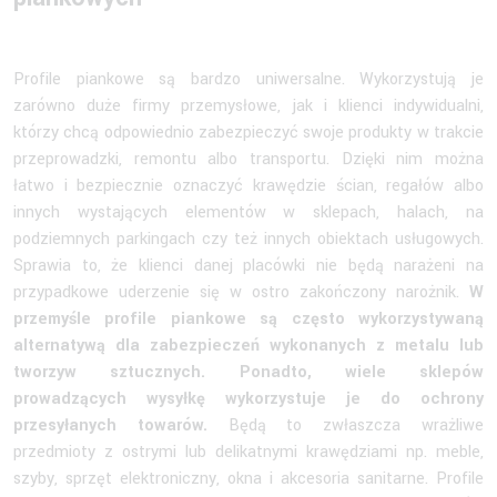
Profile piankowe są bardzo uniwersalne. Wykorzystują je
zarówno duże firmy przemysłowe, jak i klienci indywidualni,
którzy chcą odpowiednio zabezpieczyć swoje produkty w trakcie
przeprowadzki, remontu albo transportu. Dzięki nim można
łatwo i bezpiecznie oznaczyć krawędzie ścian, regałów albo
innych wystających elementów w sklepach, halach, na
podziemnych parkingach czy też innych obiektach usługowych.
Sprawia to, że klienci danej placówki nie będą narażeni na
przypadkowe uderzenie się w ostro zakończony narożnik.
W
przemyśle profile piankowe są często wykorzystywaną
alternatywą dla zabezpieczeń wykonanych z metalu lub
tworzyw sztucznych. Ponadto, wiele sklepów
prowadzących wysyłkę wykorzystuje je do ochrony
przesyłanych towarów.
Będą to zwłaszcza wrażliwe
przedmioty z ostrymi lub delikatnymi krawędziami np. meble,
szyby, sprzęt elektroniczny, okna i akcesoria sanitarne. Profile