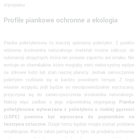
styropianu.
Profile piankowe ochronne a ekologia
Pianka polietylenowa to inaczej spieniony polietylen. Z punktu
widzenia środowiska naturalnego materiał można zaliczyć do
substancji obojętnych, która nie posiada zapachu ani smaku. Nie
emituje on chemikaliów, które mogłyby mieć niekorzystny wpływ
na zdrowie ludzi lub stan naszej planety. Jednak samoczynnie
polietylen rozkłada się w bardzo powolnym tempie. Z tego
właśnie względu, jeśli będzie on nieodpowiedzialnie wyrzucany,
przyczynia się do zanieczyszczenia środowiska naturalnego.
Należy więc zadbać o jego odpowiednią segregację.
Pianka
polietylenowa wytwarzana z polietylenu o niskiej gęstości
(LDPE) powinna być wyrzucana do pojemników na
tworzywa sztuczne.
Dzięki temu będzie mogła zostać poddana
recyklingowi. Warto także pamiętać o tym, że produkty ochronne