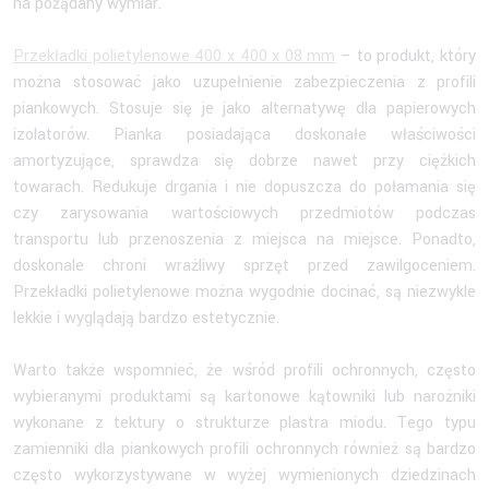
na pożądany wymiar.
Przekładki polietylenowe 400 x 400 x 08 mm
– to produkt, który
można stosować jako uzupełnienie zabezpieczenia z profili
piankowych. Stosuje się je jako alternatywę dla papierowych
izolatorów. Pianka posiadająca doskonałe właściwości
amortyzujące, sprawdza się dobrze nawet przy ciężkich
towarach. Redukuje drgania i nie dopuszcza do połamania się
czy zarysowania wartościowych przedmiotów podczas
transportu lub przenoszenia z miejsca na miejsce. Ponadto,
doskonale chroni wrażliwy sprzęt przed zawilgoceniem.
Przekładki polietylenowe można wygodnie docinać, są niezwykle
lekkie i wyglądają bardzo estetycznie.
Warto także wspomnieć, że wśród profili ochronnych, często
wybieranymi produktami są kartonowe kątowniki lub narożniki
wykonane z tektury o strukturze plastra miodu. Tego typu
zamienniki dla piankowych profili ochronnych również są bardzo
często wykorzystywane w wyżej wymienionych dziedzinach