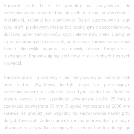
Narożnik profil U – te produkty są dedykowane do
zabezpieczenia przedmiotów płaskich o różnej powierzchni –
metalowej, szklanej lub plastikowej. Dzięki zastosowaniu tego
typu profili piankowych można być spokojnym o bezproblemową
dostawę luster, ram obrazów, szyb i elementów mebli. Dostępne
są w różnorodnych rozmiarach, co obrazuje zamieszczona obok
tabela. Niezwykle odporne na nacisk, różnice temperatur i
rozciąganie. Dopasowują się perfekcyjnie do kruchych i ostrych
krawędzi.
Narożnik profil TS szybowy – jest dedykowany do ochrony szyb
oraz luster. Wyjątkowy kształt czyni go perfekcyjnym
zabezpieczeniem do właśnie tego typu produktów. Średnica
otworu wynosi 8 mm, szerokość zewnętrzna profilu 25 mm, a
szerokość zewnętrzna 30 mm. Długość wynosząca aż 2000 mm
sprawia, że produkt jest wygodny do zastosowania nawet przy
dużych towarach. Jeden narożnik można poprowadzić po całym
obwodzie w przypadku mniejszych przedmiotów lub dociąć go