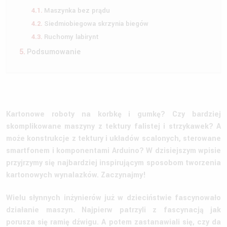
Maszynka bez prądu
Siedmiobiegowa skrzynia biegów
Ruchomy labirynt
Podsumowanie
Kartonowe roboty na korbkę i gumkę? Czy bardziej
skomplikowane maszyny z tektury falistej i strzykawek? A
może konstrukcje z tektury i układów scalonych, sterowane
smartfonem i komponentami Arduino? W dzisiejszym wpisie
przyjrzymy się najbardziej inspirującym sposobom tworzenia
kartonowych wynalazków. Zaczynajmy!
Wielu słynnych inżynierów już w dzieciństwie fascynowało
działanie maszyn. Najpierw patrzyli z fascynacją jak
porusza się ramię dźwigu. A potem zastanawiali się, czy da