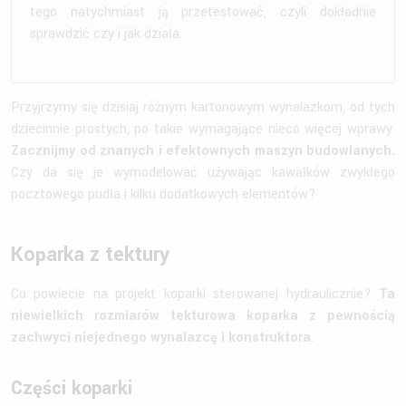
tego natychmiast ją przetestować, czyli dokładnie
sprawdzić czy i jak działa.
Przyjrzymy się dzisiaj różnym kartonowym wynalazkom, od tych
dziecinnie prostych, po takie wymagające nieco więcej wprawy.
Zacznijmy od znanych i efektownych maszyn budowlanych.
Czy da się je wymodelować używając kawałków zwykłego
pocztowego pudła i kilku dodatkowych elementów?
Koparka z tektury
Co powiecie na projekt koparki sterowanej hydraulicznie?
Ta
niewielkich rozmiarów tekturowa koparka z pewnością
zachwyci niejednego wynalazcę i konstruktora
.
Części koparki