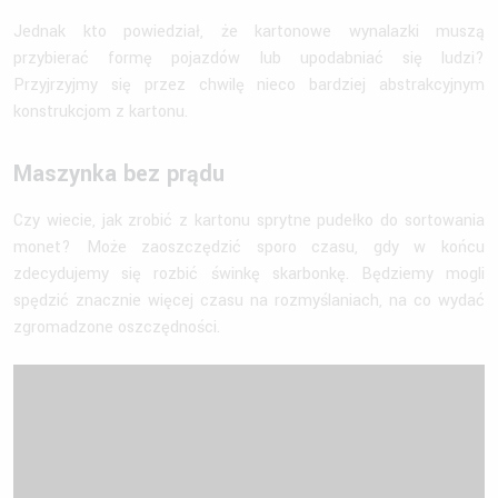
Jednak kto powiedział, że kartonowe wynalazki muszą
przybierać formę pojazdów lub upodabniać się ludzi?
Przyjrzyjmy się przez chwilę nieco bardziej abstrakcyjnym
konstrukcjom z kartonu.
Maszynka bez prądu
Czy wiecie, jak zrobić z kartonu sprytne pudełko do sortowania
monet? Może zaoszczędzić sporo czasu, gdy w końcu
zdecydujemy się rozbić świnkę skarbonkę. Będziemy mogli
spędzić znacznie więcej czasu na rozmyślaniach, na co wydać
zgromadzone oszczędności.