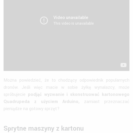
Można powiedzieć, że to chodzący odpowiednik popularnych
dronów. Jeśli więc macie w sobie żyłkę wynalazcy, może
spróbujecie
podjąć wyzwanie i skonstruować kartonowego
Quadrupeda z użyciem Arduino,
zamiast przeznaczać
pieniądze na gotowy sprzęt?
Sprytne maszyny z kartonu