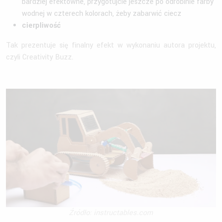
bardziej efektowne, przygotujcie jeszcze po odrobinie farby
wodnej w czterech kolorach, żeby zabarwić ciecz
cierpliwość
Tak prezentuje się finalny efekt w wykonaniu autora projektu,
czyli Creativity Buzz.
Źródło: instructables.com