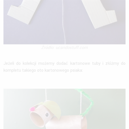
Źródło: ucandostuff.com
Jeżeli do kolekcji możemy dodać kartonowe tuby i złóżmy do
kompletu takiego oto kartonowego psiaka: