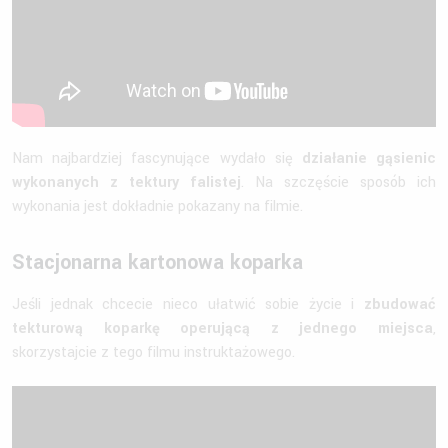
Nam najbardziej fascynujące wydało się
działanie gąsienic
wykonanych z tektury falistej
. Na szczęście sposób ich
wykonania jest dokładnie pokazany na filmie.
Stacjonarna kartonowa koparka
Jeśli jednak chcecie nieco ułatwić sobie życie i
zbudować
tekturową koparkę operującą z jednego miejsca
,
skorzystajcie z tego filmu instruktażowego.