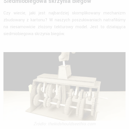
Siedmiobiegowa skrzynia biegów
Czy wiecie, jaki jest najbardziej skomplikowany mechanizm
zbudowany z kartonu? W naszych poszukiwaniach natrafiliśmy
na niesamowicie złożony tekturowy model. Jest to działająca
siedmiobiegowa skrzynia biegów.
Źródło: thekidshouldseethis.com