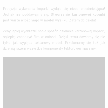
Precyzja wykonania koparki wydaje się nieco onieśmielająca!
Jednak nie poddawajmy się.
Stworzenie kartonowej koparki
jest warte włożonego w model wysiłku
. Zatem do dzieła!
Żeby lepiej wyobrazić sobie sposób działania kartonowej koparki,
najlepiej zobaczyć film w całości. Dzięki temu dowiemy się nie
tylko, jak wygląda tekturowy model. Przekonamy się też, jak
działają razem wszystkie komponenty tekturowej maszyny.