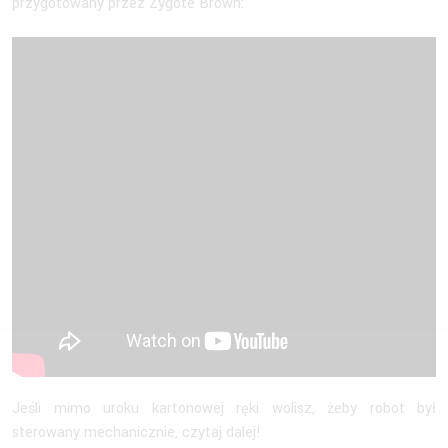
przygotowany przez Zygote Brown:
Jeśli mimo uroku kartonowej ręki wolisz, żeby robot był
sterowany mechanicznie, czytaj dalej!