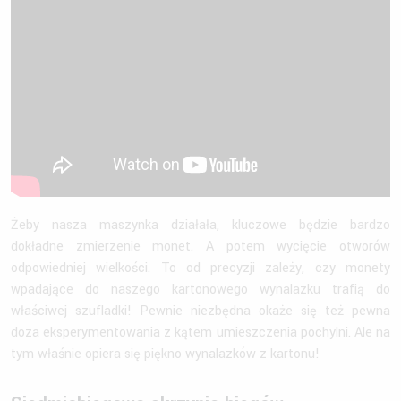
Żeby nasza maszynka działała, kluczowe będzie bardzo
dokładne zmierzenie monet. A potem wycięcie otworów
odpowiedniej wielkości. To od precyzji zależy, czy monety
wpadające do naszego kartonowego wynalazku trafią do
właściwej szufladki! Pewnie niezbędna okaże się też pewna
doza eksperymentowania z kątem umieszczenia pochylni. Ale na
tym właśnie opiera się piękno wynalazków z kartonu!