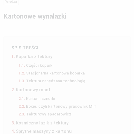
Wiedza
Kartonowe wynalazki
SPIS TREŚCI
Koparka z tektury
Części koparki
Stacjonarna kartonowa koparka
Tektura napędzana technologią
Kartonowy robot
Karton i sznurki
Boxie, czyli kartonowy pracownik MIT
Tekturowy spacerowicz
Kosmiczny łazik z tektury
Sprytne maszyny z kartonu