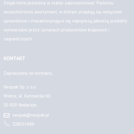
Dzięki temu jesteśmy w stanie zaprezentować Państwu
wszechstronny asortyment, w którym znajdują się wyłącznie
sprawdzone i charakteryzujące się najwyższą jakością produkty
wytwarzane przez uznanych producentów krajowych i
zagranicznych.
KONTAKT
Zapraszamy do kontaktu
Neopak Sp. z o.o.
Wolica, al. Katowicka 60
05-830 Nadarzyn
neopak@neopak.pl
228531689