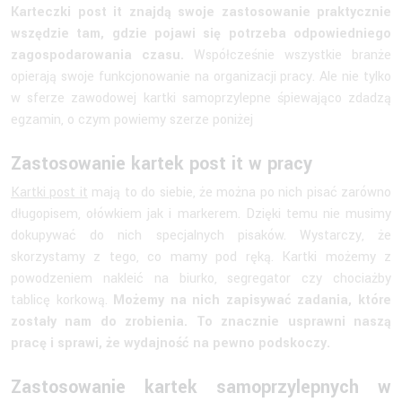
Karteczki post it znajdą swoje zastosowanie praktycznie
wszędzie tam, gdzie pojawi się potrzeba odpowiedniego
zagospodarowania czasu.
Współcześnie wszystkie branże
opierają swoje funkcjonowanie na organizacji pracy. Ale nie tylko
w sferze zawodowej kartki samoprzylepne śpiewająco zdadzą
egzamin, o czym powiemy szerze poniżej
Zastosowanie kartek post it w pracy
Kartki post it
mają to do siebie, że można po nich pisać zarówno
długopisem, ołówkiem jak i markerem. Dzięki temu nie musimy
dokupywać do nich specjalnych pisaków. Wystarczy, że
skorzystamy z tego, co mamy pod ręką. Kartki możemy z
powodzeniem nakleić na biurko, segregator czy chociażby
tablicę korkową.
Możemy na nich zapisywać zadania, które
zostały nam do zrobienia. To znacznie usprawni naszą
pracę i sprawi, że wydajność na pewno podskoczy.
Zastosowanie kartek samoprzylepnych w