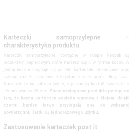
Karteczki samoprzylepne –
charakterystyka produktu
Karteczki samoprzylepne
, dostępne w sklepie Neopak są
produktem papierowym, które możesz kupić w formie kostki. W
jednej kostce znajduje się aż 350 karteczek. Dokonujesz więc
zakupu raz – i możesz korzystać z nich przez długi czas.
Karteczki te są żółtego kolory, a posiadają kształt kwadratu –
ich bok wynosi 76 mm.
Samoprzylepność produktu polega na
tym, że każda karteczka posiada warstwę z klejem, dzięki
czemu bardzo łatwo przylegają one do wybranej
powierzchni. Kartki są jednorazowego użytku.
Zastosowanie karteczek post it