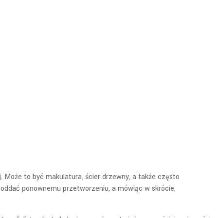
ej. Może to być makulatura, ścier drzewny, a także często
 poddać ponownemu przetworzeniu, a mówiąc w skrócie,