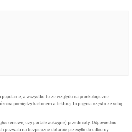
wu popularne, a wszystko to ze względu na proekologiczne
żnica pomiędzy kartonem a tekturą, to pojęcia często ze sobą
.
ogłoszeniowe, czy portale aukcyjne) przedmioty. Odpowiednio
h pozwala na bezpieczne dotarcie przesyłki do odbiorcy.