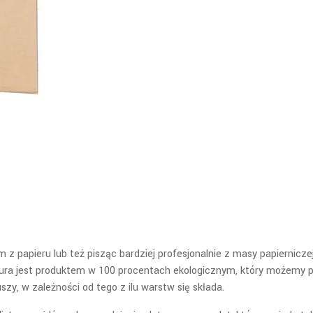
m z papieru lub też pisząc bardziej profesjonalnie z masy papiernicz
tura jest produktem w 100 procentach ekologicznym, który możemy
szy, w zależności od tego z ilu warstw się składa.