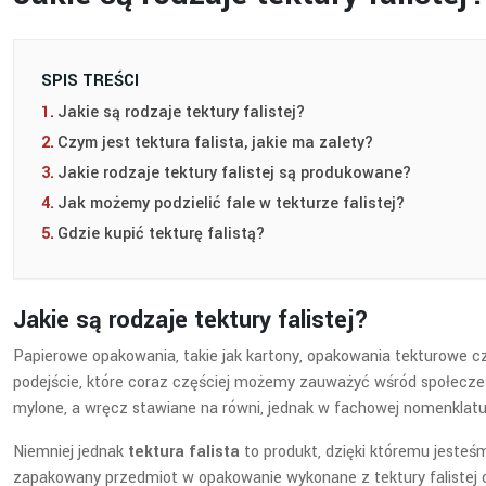
SPIS TREŚCI
Jakie są rodzaje tektury falistej?
Czym jest tektura falista, jakie ma zalety?
Jakie rodzaje tektury falistej są produkowane?
Jak możemy podzielić fale w tekturze falistej?
Gdzie kupić tekturę falistą?
Jakie są rodzaje tektury falistej?
Papierowe opakowania, takie jak kartony, opakowania tekturowe czy
podejście, które coraz częściej możemy zauważyć wśród społecze
mylone, a wręcz stawiane na równi, jednak w fachowej nomenklatur
Niemniej jednak
tektura falista
to produkt, dzięki któremu jesteś
zapakowany przedmiot w opakowanie wykonane z tektury falistej o 