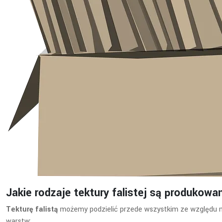
Jakie rodzaje tektury falistej są produkowa
Tekturę falistą
możemy podzielić przede wszystkim ze względu na 
warstw: