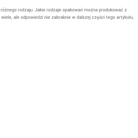
ań różnego rodzaju. Jakie rodzaje opakowań można produkować z
 wiele, ale odpowiedzi nie zabraknie w dalszej części tego artykułu,