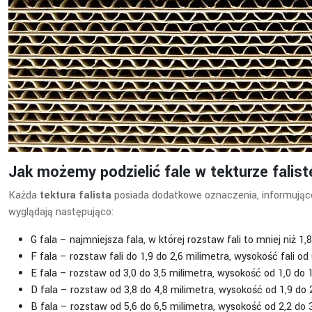
Jak możemy podzielić fale w tekturze falist
Każda
tektura falista
posiada dodatkowe oznaczenia, informujące kl
wyglądają następująco:
G fala – najmniejsza fala, w której rozstaw fali to mniej niż 1,
F fala – rozstaw fali do 1,9 do 2,6 milimetra, wysokość fali od
E fala – rozstaw od 3,0 do 3,5 milimetra, wysokość od 1,0 do 1
D fala – rozstaw od 3,8 do 4,8 milimetra, wysokość od 1,9 do 2
B fala – rozstaw od 5,6 do 6,5 milimetra, wysokość od 2,2 do 3