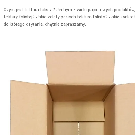
Czym jest tektura falista? Jednym z wielu papierowych produktów
tektury falistej? Jakie zalety posiada tektura falista? Jakie konkr
do którego czytania, chętnie zapraszamy.