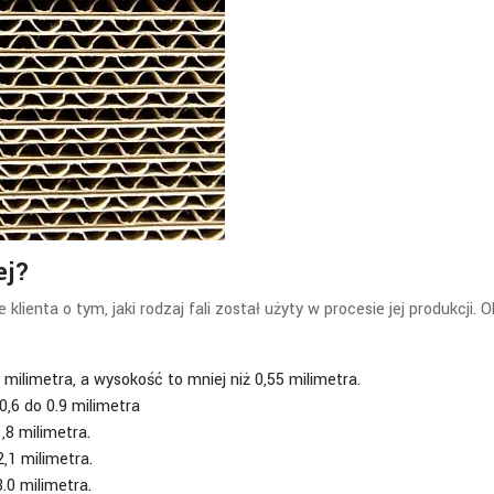
ej?
ienta o tym, jaki rodzaj fali został użyty w procesie jej produkcji. 
8 milimetra, a wysokość to mniej niż 0,55 milimetra.
 0,6 do 0.9 milimetra
,8 milimetra.
,1 milimetra.
.0 milimetra.