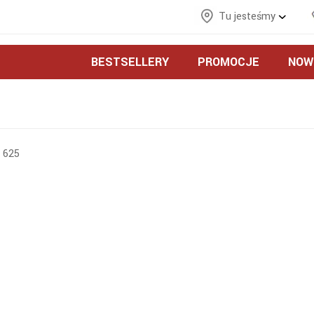
Tu jesteśmy
BESTSELLERY
PROMOCJE
NOW
 625
?