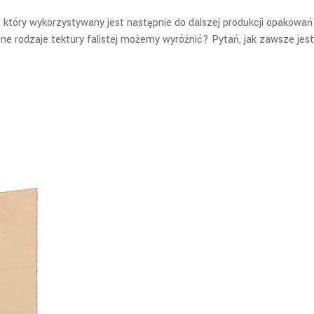
, który wykorzystywany jest następnie do dalszej produkcji opakow
etne rodzaje tektury falistej możemy wyróżnić? Pytań, jak zawsze jest