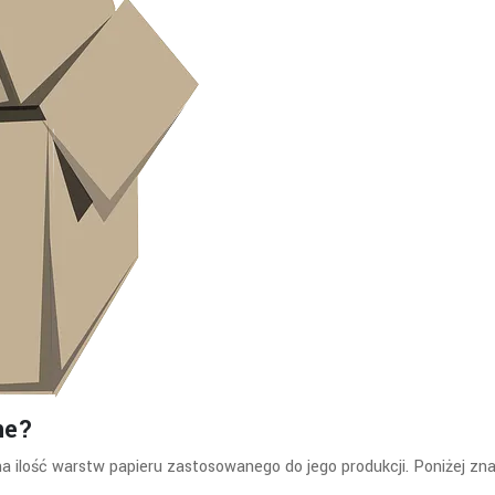
ne?
ilość warstw papieru zastosowanego do jego produkcji. Poniżej znaj