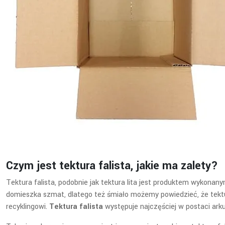
Czym jest
tektura falista
, jakie ma zalety?
Tektura falista, podobnie jak tektura lita jest produktem wykonany
domieszka szmat, dlatego też śmiało możemy powiedzieć, że tek
recyklingowi.
Tektura falista
występuje najczęściej w postaci arku