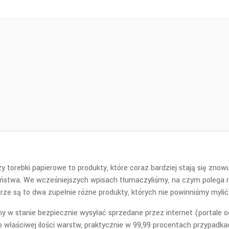
 torebki papierowe to produkty, które coraz bardziej stają się zno
ństwa. We wcześniejszych wpisach tłumaczyliśmy, na czym polega ró
ze są to dwa zupełnie różne produkty, których nie powinniśmy mylić
my w stanie bezpiecznie wysyłać sprzedane przez internet (portale 
właściwej ilości warstw, praktycznie w 99,99 procentach przypadkac