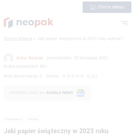
Oferta sklepu
Strona główna
»
Jaki papier świąteczny w 2023 roku wybrać?
Autor Neopak
·
poniedziałek, 20 listopada 2023
·
liczba wyświetleń:
861
Ilość komentarzy:
0
Ocena:
·
0
(
0
)
OBSERWUJ NAS NA
GOOGLE NEWS
Pakowanie
Porady
Jaki papier świąteczny w 2023 roku