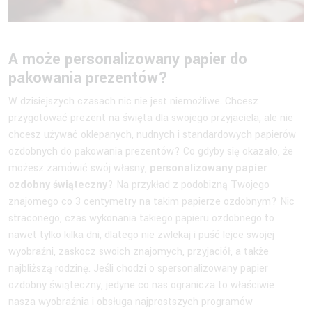
A może personalizowany papier do
pakowania prezentów?
W dzisiejszych czasach nic nie jest niemożliwe. Chcesz
przygotować prezent na święta dla swojego przyjaciela, ale nie
chcesz używać oklepanych, nudnych i standardowych papierów
ozdobnych do pakowania prezentów? Co gdyby się okazało, że
możesz zamówić swój własny,
personalizowany papier
ozdobny świąteczny
? Na przykład z podobizną Twojego
znajomego co 3 centymetry na takim papierze ozdobnym? Nic
straconego, czas wykonania takiego papieru ozdobnego to
nawet tylko kilka dni, dlatego nie zwlekaj i puść lejce swojej
wyobraźni, zaskocz swoich znajomych, przyjaciół, a także
najbliższą rodzinę. Jeśli chodzi o spersonalizowany papier
ozdobny świąteczny, jedyne co nas ogranicza to właściwie
nasza wyobraźnia i obsługa najprostszych programów