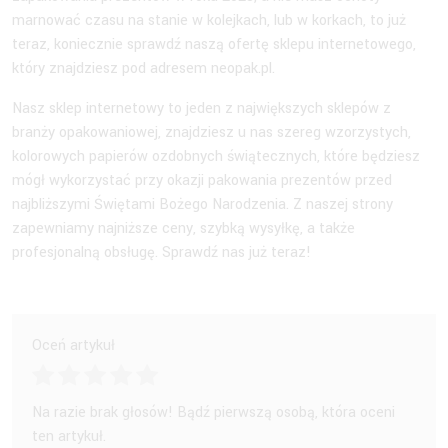
marnować czasu na stanie w kolejkach, lub w korkach, to już
teraz, koniecznie sprawdź naszą ofertę sklepu internetowego,
który znajdziesz pod adresem neopak.pl.
Nasz sklep internetowy to jeden z największych sklepów z
branży opakowaniowej, znajdziesz u nas szereg wzorzystych,
kolorowych papierów ozdobnych świątecznych, które będziesz
mógł wykorzystać przy okazji pakowania prezentów przed
najbliższymi Świętami Bożego Narodzenia. Z naszej strony
zapewniamy najniższe ceny, szybką wysyłkę, a także
profesjonalną obsługę. Sprawdź nas już teraz!
Oceń artykuł
Na razie brak głosów! Bądź pierwszą osobą, która oceni
ten artykuł.