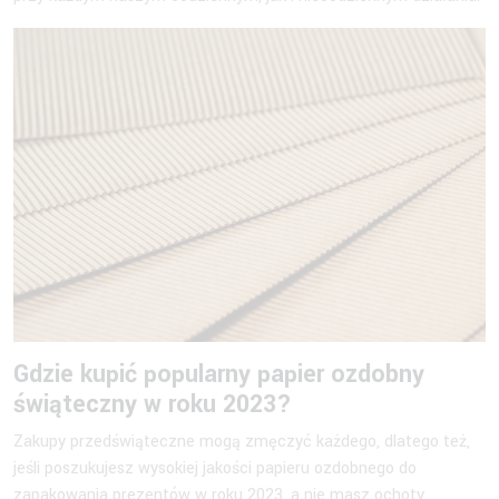
Gdzie kupić popularny papier ozdobny
świąteczny w roku 2023?
Zakupy przedświąteczne mogą zmęczyć każdego, dlatego też,
jeśli poszukujesz wysokiej jakości papieru ozdobnego do
zapakowania prezentów w roku 2023, a nie masz ochoty