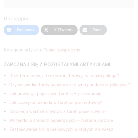
Udostępnij:
Facebook
X (Twitter)
Email
Kategorie artykułu:
Papier świąteczny
ZAPOZNAJ SIĘ Z POZOSTAŁYMI ARTYKUŁAMI
Druk termiczny, a termotransferowy, na czym polega?
Czy wszystkie torby papierowe można poddać recyklingowi?
Jak powstają papierowe torebki – przewodnik
Jak zawiązać sznurki w torebce prezentowej?
Dlaczego warto korzystać z toreb papierowych?
Wszystko o torbach papierowych – historia, rodzaje
Zastosowania folii bąbelkowych, o których nie wiesz!