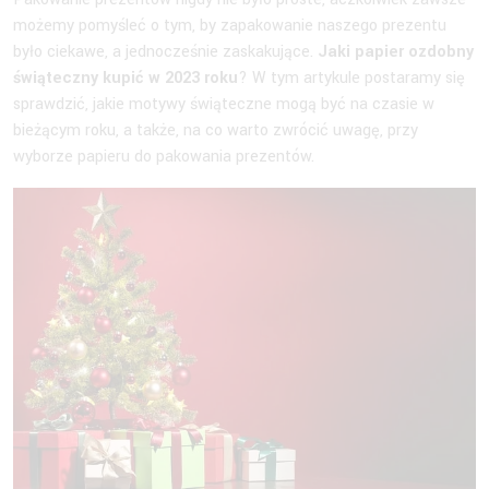
możemy pomyśleć o tym, by zapakowanie naszego prezentu
było ciekawe, a jednocześnie zaskakujące.
Jaki papier ozdobny
świąteczny kupić w 2023 roku
? W tym artykule postaramy się
sprawdzić, jakie motywy świąteczne mogą być na czasie w
bieżącym roku, a także, na co warto zwrócić uwagę, przy
wyborze papieru do pakowania prezentów.