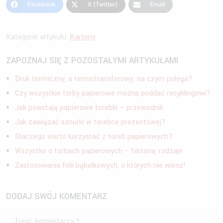
Facebook
X (Twitter)
Email
Kategorie artykułu:
Kartony
ZAPOZNAJ SIĘ Z POZOSTAŁYMI ARTYKUŁAMI
Druk termiczny, a termotransferowy, na czym polega?
Czy wszystkie torby papierowe można poddać recyklingowi?
Jak powstają papierowe torebki – przewodnik
Jak zawiązać sznurki w torebce prezentowej?
Dlaczego warto korzystać z toreb papierowych?
Wszystko o torbach papierowych – historia, rodzaje
Zastosowania folii bąbelkowych, o których nie wiesz!
DODAJ SWÓJ KOMENTARZ