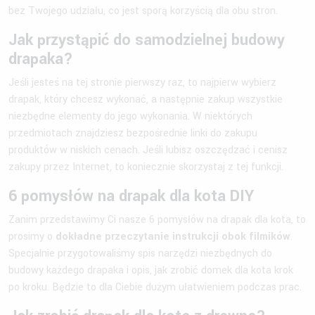
bez Twojego udziału, co jest sporą korzyścią dla obu stron.
Jak przystąpić do samodzielnej budowy
drapaka?
Jeśli jesteś na tej stronie pierwszy raz, to najpierw wybierz
drapak, który chcesz wykonać, a następnie zakup wszystkie
niezbędne elementy do jego wykonania. W niektórych
przedmiotach znajdziesz bezpośrednie linki do zakupu
produktów w niskich cenach. Jeśli lubisz oszczędzać i cenisz
zakupy przez Internet, to koniecznie skorzystaj z tej funkcji.
6 pomysłów na drapak dla kota DIY
Zanim przedstawimy Ci nasze 6 pomysłów na drapak dla kota, to
prosimy o
dokładne przeczytanie instrukcji obok filmików
.
Specjalnie przygotowaliśmy spis narzędzi niezbędnych do
budowy każdego drapaka i opis, jak zrobić domek dla kota krok
po kroku. Będzie to dla Ciebie dużym ułatwieniem podczas prac.