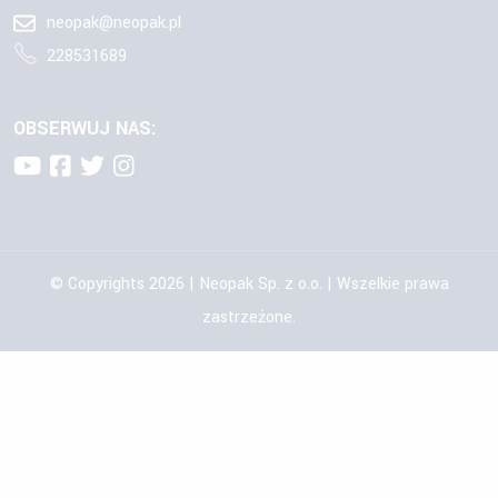
neopak@neopak.pl
228531689
OBSERWUJ NAS:
© Copyrights 2026 | Neopak Sp. z o.o. | Wszelkie prawa
zastrzeżone.