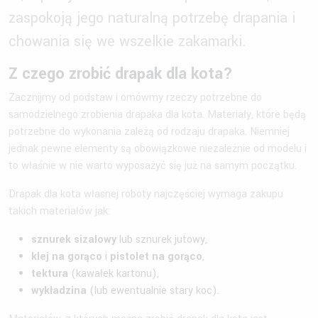
zaspokoją jego naturalną potrzebę drapania i
chowania się we wszelkie zakamarki.
Z czego zrobić drapak dla kota?
Zacznijmy od podstaw i omówmy rzeczy potrzebne do
samodzielnego zrobienia drapaka dla kota. Materiały, które będą
potrzebne do wykonania zależą od rodzaju drapaka. Niemniej
jednak pewne elementy są obowiązkowe niezależnie od modelu i
to właśnie w nie warto wyposażyć się już na samym początku.
Drapak dla kota własnej roboty najczęściej wymaga zakupu
takich materiałów jak:
sznurek sizalowy
lub sznurek jutowy,
klej na gorąco
i
pistolet na gorąco
,
tektura
(kawałek kartonu),
wykładzina
(lub ewentualnie stary koc).