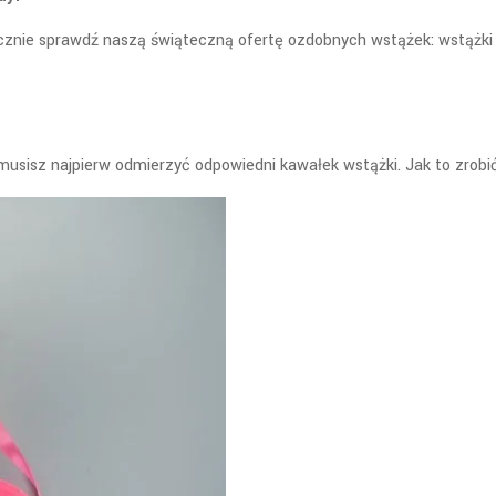
niecznie sprawdź naszą świąteczną ofertę ozdobnych wstążek: wstążki
musisz najpierw odmierzyć odpowiedni kawałek wstążki. Jak to zrobi