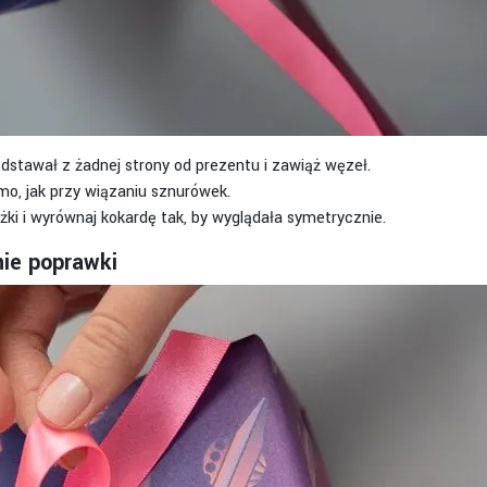
odstawał z żadnej strony od prezentu i zawiąż węzeł.
amo, jak przy wiązaniu sznurówek.
żki i wyrównaj kokardę tak, by wyglądała symetrycznie.
nie poprawki