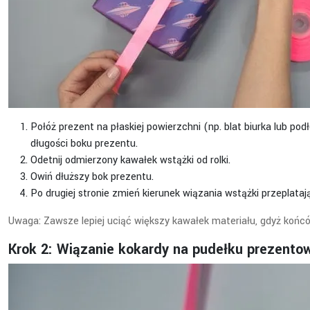
Połóż prezent na płaskiej powierzchni (np. blat biurka lub po
długości boku prezentu.
Odetnij odmierzony kawałek wstążki od rolki.
Owiń dłuższy bok prezentu.
Po drugiej stronie zmień kierunek wiązania wstążki przeplataj
Uwaga: Zawsze lepiej uciąć większy kawałek materiału, gdyż końc
Krok 2: Wiązanie kokardy na pudełku prezent