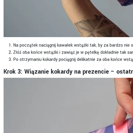
Na początek naciągnij kawałek wstążki tak, by za bardzo nie 
Złóż oba końce wstążki i zawiąż je w pętelkę dokładnie tak s
Po otrzymaniu kokardy pociągnij delikatnie za oba końce wstą
Krok 3: Wiązanie kokardy na prezencie – ostat