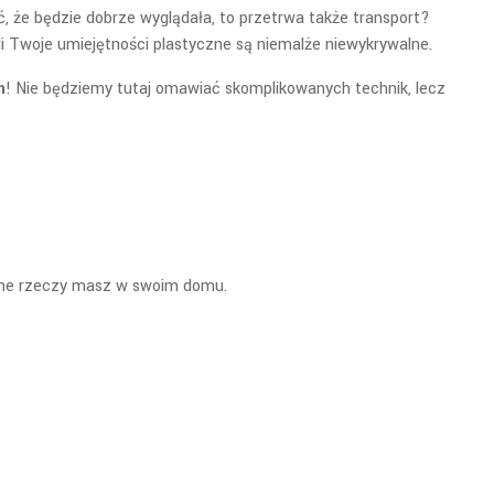
ć, że będzie dobrze wyglądała, to przetrwa także transport?
li Twoje umiejętności plastyczne są niemalże niewykrywalne.
m
! Nie będziemy tutaj omawiać skomplikowanych technik, lecz
ędne rzeczy masz w swoim domu.