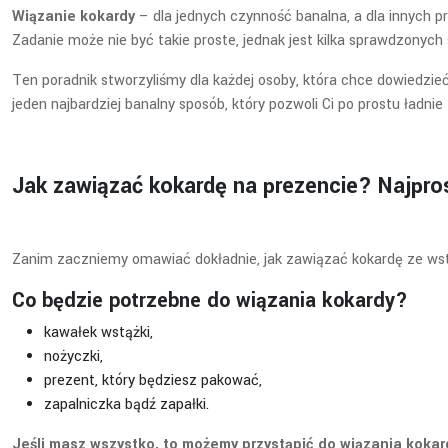
Wiązanie kokardy
– dla jednych czynność banalna, a dla innych p
Zadanie może nie być takie proste, jednak jest kilka sprawdzonyc
Ten poradnik stworzyliśmy dla każdej osoby, która chce dowiedzieć
jeden najbardziej banalny sposób, który pozwoli Ci po prostu ładni
Jak zawiązać kokardę na prezencie? Najpro
Zanim zaczniemy omawiać dokładnie, jak zawiązać kokardę ze wstą
Co będzie potrzebne do wiązania kokardy?
kawałek wstążki,
nożyczki,
prezent, który będziesz pakować,
zapalniczka bądź zapałki.
Jeśli masz wszystko, to możemy przystąpić do wiązania kokar