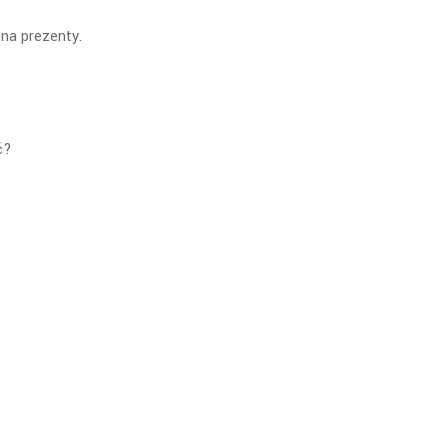
 na prezenty.
ć?