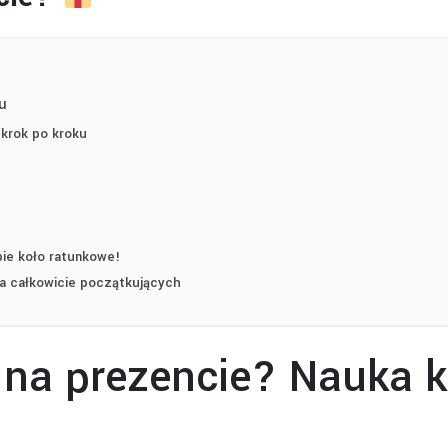
u
krok po kroku
ie koło ratunkowe!
dla całkowicie początkujących
 na prezencie? Nauka k