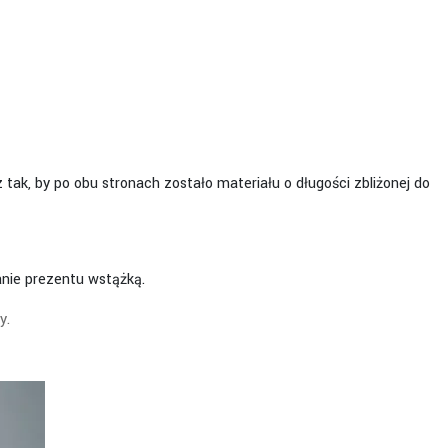
 tak, by po obu stronach zostało materiału o długości zbliżonej do
anie prezentu wstążką.
y.