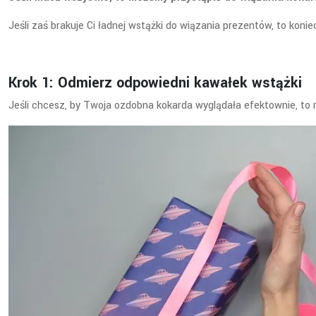
Jeśli zaś brakuje Ci ładnej wstążki do wiązania prezentów, to ko
Krok 1: Odmierz odpowiedni kawałek wstążki
Jeśli chcesz, by Twoja ozdobna kokarda wyglądała efektownie, to 