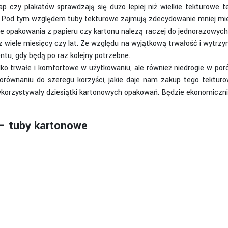
czy plakatów sprawdzają się dużo lepiej niż wielkie tekturowe te
e. Pod tym względem tuby tekturowe zajmują zdecydowanie mniej mie
e opakowania z papieru czy kartonu nalezą raczej do jednorazowych,
wiele miesięcy czy lat. Ze względu na wyjątkową trwałość i wytrzym
u, gdy będą po raz kolejny potrzebne.
ko trwałe i komfortowe w użytkowaniu, ale również niedrogie w p
orównaniu do szeregu korzyści, jakie daje nam zakup tego tekturo
ą wykorzystywały dziesiątki kartonowych opakowań. Będzie ekonomiczni
 – tuby kartonowe