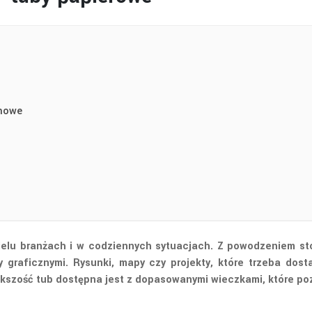
onowe
elu branżach i w codziennych sytuacjach. Z powodzeniem stos
 graficznymi. Rysunki, mapy czy projekty, które trzeba dos
iększość tub dostępna jest z dopasowanymi wieczkami, które po