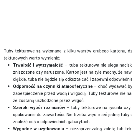
Tuby tekturowe są wykonane z kilku warstw grubego kartonu, d
tekturowych warto wymienić:
Trwałość i wytrzymałość
– tuba tekturowa nie ulega nacisk
zniszczone czy naruszone. Karton jest na tyle mocny, że na
ciężkie, tuba nie będzie się odkształcać i zapewni odpowiedn
Odporność na czynniki atmosferyczne
– choć wydawać by s
zabezpieczenie przed wodą i wilgocią. Tuby tekturowe nie na
że zostaną uszkodzone przez wilgoć.
Szeroki wybór rozmiarów
– tuby tekturowe na rysunki czy 
opakowanie do zawartości. Nie trzeba więc mieć jednej tuby
znaleźć coś o odpowiednich gabarytach.
Wygodne w użytkowaniu
– niezaprzeczalną zaletą tub tek