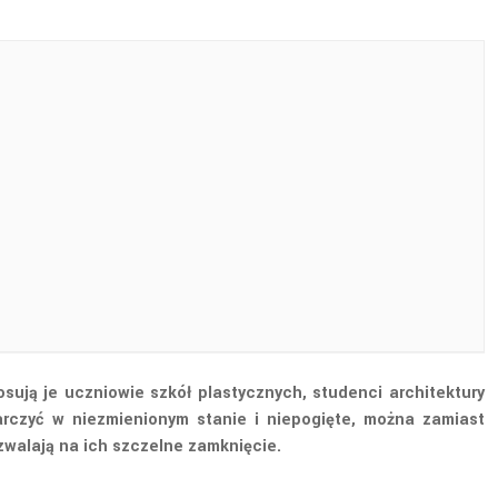
ują je uczniowie szkół plastycznych, studenci architektury
tarczyć w niezmienionym stanie i niepogięte, można zamiast
zwalają na ich szczelne zamknięcie.