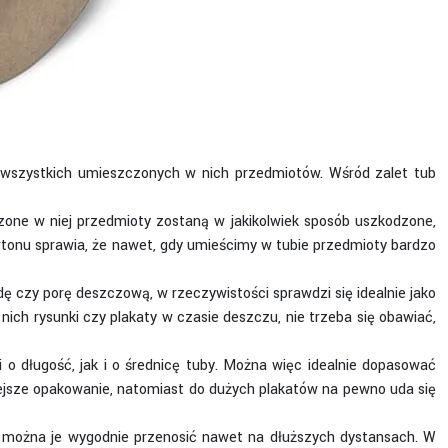
 wszystkich umieszczonych w nich przedmiotów. Wśród zalet tub
czone w niej przedmioty zostaną w jakikolwiek sposób uszkodzone,
tonu sprawia, że nawet, gdy umieścimy w tubie przedmioty bardzo
 czy porę deszczową, w rzeczywistości sprawdzi się idealnie jako
ich rysunki czy plakaty w czasie deszczu, nie trzeba się obawiać,
 o długość, jak i o średnicę tuby. Można więc idealnie dopasować
iejsze opakowanie, natomiast do dużych plakatów na pewno uda się
 i można je wygodnie przenosić nawet na dłuższych dystansach. W