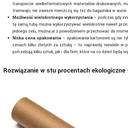
transporcie wielkoformatowych materiałów drukowanych, map 
tramwaju, nie zawsze mieszczą się też do bagażnika w auci
Możliwość wielokrotnego wykorzystania
– podczas gdy inn
tę samą tubę można wykorzystywać wielokrotnie nawet przez 
jednego celu, można je z powodzeniem przechować do moment
Niska cena opakowania
– opakowania kartonowe są nie tyl
cenach kilku złotych za sztukę – to naprawdę niewiele w p
potrzebują kilku sztuk, jak i dla firm, które na co dzień będ
Rozwiązanie w stu procentach ekologiczne