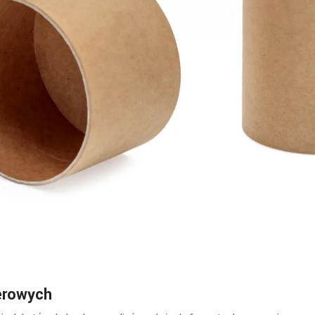
erowych