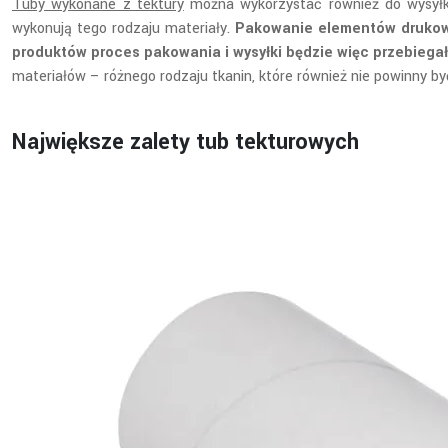
Tuby wykonane z tektury
można wykorzystać również do wysyłki 
wykonują tego rodzaju materiały.
Pakowanie elementów drukowan
produktów proces pakowania i wysyłki będzie więc przebiega
materiałów – różnego rodzaju tkanin, które również nie powinny b
Największe zalety tub tekturowych