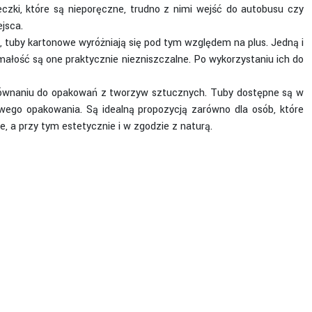
czki, które są nieporęczne, trudno z nimi wejść do autobusu czy
jsca.
 tuby kartonowe wyróżniają się pod tym względem na plus. Jedną i
ałość są one praktycznie niezniszczalne. Po wykorzystaniu ich do
orównaniu do opakowań z tworzyw sztucznych. Tuby dostępne są w
wego opakowania. Są idealną propozycją zarówno dla osób, które
e, a przy tym estetycznie i w zgodzie z naturą.