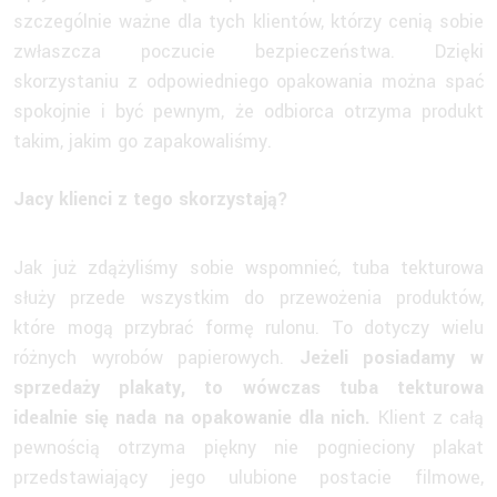
szczególnie ważne dla tych klientów, którzy cenią sobie
zwłaszcza poczucie bezpieczeństwa. Dzięki
skorzystaniu z odpowiedniego opakowania można spać
spokojnie i być pewnym, że odbiorca otrzyma produkt
takim, jakim go zapakowaliśmy.
Jacy klienci z tego skorzystają?
Jak już zdążyliśmy sobie wspomnieć, tuba tekturowa
służy przede wszystkim do przewożenia produktów,
które mogą przybrać formę rulonu. To dotyczy wielu
różnych wyrobów papierowych.
Jeżeli posiadamy w
sprzedaży plakaty, to wówczas tuba tekturowa
idealnie się nada na opakowanie dla nich.
Klient z całą
pewnością otrzyma piękny nie pognieciony plakat
przedstawiający jego ulubione postacie filmowe,