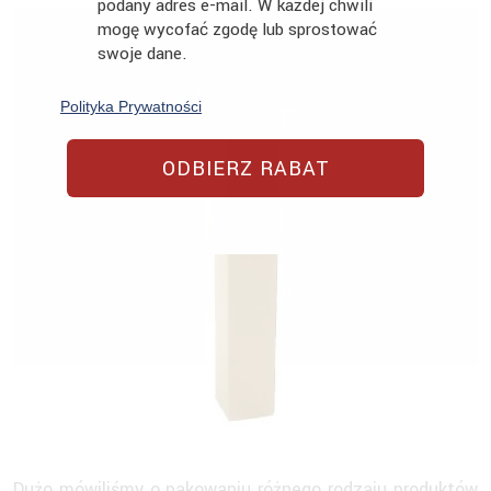
podany adres e-mail. W każdej chwili
mogę wycofać zgodę lub sprostować
swoje dane.
Polityka Prywatności
ODBIERZ RABAT
Dużo mówiliśmy o pakowaniu różnego rodzaju produktów