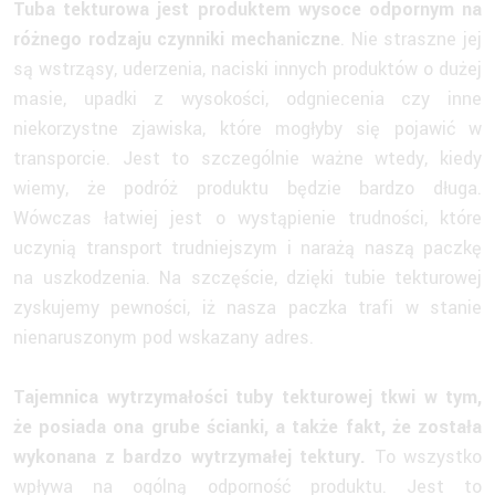
Tuba tekturowa jest produktem wysoce odpornym na
różnego rodzaju czynniki mechaniczne
. Nie straszne jej
są wstrząsy, uderzenia, naciski innych produktów o dużej
masie, upadki z wysokości, odgniecenia czy inne
niekorzystne zjawiska, które mogłyby się pojawić w
transporcie. Jest to szczególnie ważne wtedy, kiedy
wiemy, że podróż produktu będzie bardzo długa.
Wówczas łatwiej jest o wystąpienie trudności, które
uczynią transport trudniejszym i narażą naszą paczkę
na uszkodzenia. Na szczęście, dzięki tubie tekturowej
zyskujemy pewności, iż nasza paczka trafi w stanie
nienaruszonym pod wskazany adres.
Tajemnica wytrzymałości tuby tekturowej tkwi w tym,
że posiada ona grube ścianki, a także fakt, że została
wykonana z bardzo wytrzymałej tektury.
To wszystko
wpływa na ogólną odporność produktu. Jest to