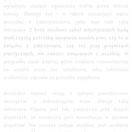
wyraźnymi śladami zgniecenia trafiła przed oblicze
komisji. Dlatego też i w takich sytuacjach warto
pomyśleć o zabezpieczeniu, jakie daje nam tuba
tekturowa.
Z kolei studenci szkół artystycznych będą
mieli częstą potrzebę wysyłania swoich prac, czy to w
związku z zaliczeniami, czy też przy projektach
plastycznych, nie zawsze związanych z uczelnią.
W
przypadku nauki zdalnej, gdzie osobiste stawiennictwo
na uczelni może być utrudnione, tuba tekturowa
znakomicie odpowie na potrzeby wysyłkowe.
Architekci również mogą z pełnym powodzeniem
skorzystać z dobrodziejstw, które oferuje tuba
tekturowa. Często jest tak, zwłaszcza przy dużych
projektach, że konieczna jest konsultacja w sprawie
projektów. Nie zawsze jednak możliwe jest osobiste