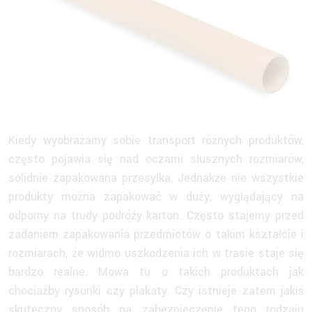
Kiedy wyobrażamy sobie transport różnych produktów,
często pojawia się nad oczami słusznych rozmiarów,
solidnie zapakowana przesyłka. Jednakże nie wszystkie
produkty można zapakować w duży, wyglądający na
odporny na trudy podróży karton. Często stajemy przed
zadaniem zapakowania przedmiotów o takim kształcie i
rozmiarach, że widmo uszkodzenia ich w trasie staje się
bardzo realne. Mowa tu o takich produktach jak
chociażby rysunki czy plakaty. Czy istnieje zatem jakiś
skuteczny sposób na zabezpieczenie tego rodzaju