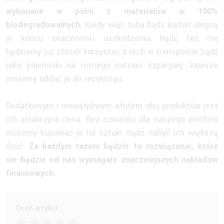
wykonane w pełni z materiałów w 100%
biodegradowalnych.
Kiedy więc tuba bądź karton ulegną
w końcu znacznemu uszkodzeniu, bądź też nie
będziemy już chcieli korzystać z nich w transporcie bądź
jako pojemniki na różnego rodzaju szpargały, zawsze
możemy oddać je do recyklingu.
Dodatkowym i niewątpliwym atutem obu produktów jest
ich atrakcyjna cena. Bez szwanku dla naszego portfela
możemy kupować je na sztuki, bądź nabyć ich większą
ilość.
Za każdym razem będzie to rozwiązanie, które
nie będzie od nas wymagało znaczniejszych nakładów
finansowych.
Oceń artykuł