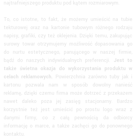
najtrafniejszego produktu pod kątem rozmiarowym.
To, co istotne, to fakt, że możemy umieścić na tubie
tekturowej oraz na kartonie tubowym różnego rodzaju
napisy, grafiki, czy też oklejenia. Dzięki temu, zakupując
surowy towar otrzymujemy możliwość dopasowania go
do nurtu estetycznego, panującego w naszej firmie,
bądź do naszych indywidualnych preferencji.
Jest to
także świetna okazja do wykorzystania produktu w
celach reklamowych.
Powierzchnia zarówno tuby jak i
kartonu pozwala nam w sposób dowolny nanieść
reklamę, dzięki czemu firma może dotrzeć z przekazem
nawet daleko poza jej zasięg stacjonarny. Bardzo
korzystnie też jest umieścić po prostu logo wraz z
danymi firmy, co z całą pewnością da odbiorcy
informację o marce, a także zachęci go do ponownego
kontaktu.