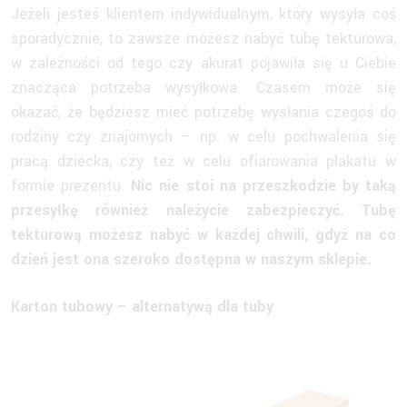
Jeżeli jesteś klientem indywidualnym, który wysyła coś
sporadycznie, to zawsze możesz nabyć tubę tekturowa,
w zależności od tego czy akurat pojawiła się u Ciebie
znacząca potrzeba wysyłkowa. Czasem może się
okazać, że będziesz mieć potrzebę wysłania czegoś do
rodziny czy znajomych – np. w celu pochwalenia się
pracą dziecka, czy też w celu ofiarowania plakatu w
formie prezentu.
Nic nie stoi na przeszkodzie by taką
przesyłkę również należycie zabezpieczyć. Tubę
tekturową możesz nabyć w każdej chwili, gdyż na co
dzień jest ona szeroko dostępna w naszym sklepie.
Karton tubowy – alternatywą dla tuby