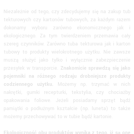
Niezależnie od tego, czy zdecydujemy się na zakup tub
tekturowych czy kartonów tubowych, za każdym razem
dokonamy wyboru zarówno ekonomicznego jak i
ekologicznego. Za tym twierdzeniem przemawia cały
szereg czynników. Zarówno tuba tekturowa jak i karton
tubowy to produkty wielokrotnego użytku. Nie zawsze
muszą służyć jako tylko i wyłącznie zabezpieczenie
przesyłek w transporcie.
Znakomicie sprawdzą się jako
pojemniki na różnego rodzaju drobniejsze produkty
codziennego użytku.
Możemy np. trzymać w nich
nakrętki, gumki recepturki, tekstylia, czy chociażby
opakowania foliowe. Jeżeli posiadamy sprzęt bądź
pamiątki o podłużnym kształcie (np. luneta) to także
możemy przechowywać to w tubie bądź kartonie.
Ekologiczność obu produktów wynika z tego, iż są one