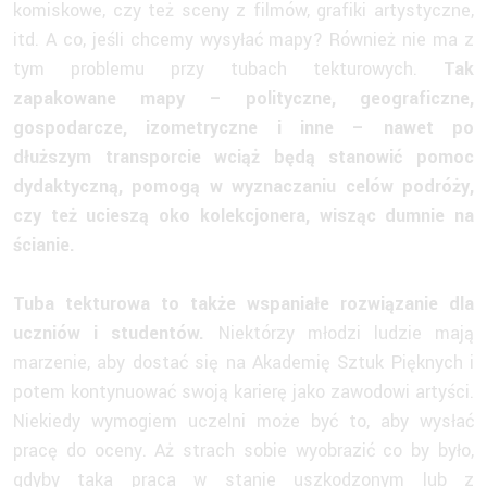
komiskowe, czy też sceny z filmów, grafiki artystyczne,
itd. A co, jeśli chcemy wysyłać mapy? Również nie ma z
tym problemu przy tubach tekturowych.
Tak
zapakowane mapy – polityczne, geograficzne,
gospodarcze, izometryczne i inne – nawet po
dłuższym transporcie wciąż będą stanowić pomoc
dydaktyczną, pomogą w wyznaczaniu celów podróży,
czy też ucieszą oko kolekcjonera, wisząc dumnie na
ścianie.
Tuba tekturowa to także wspaniałe rozwiązanie dla
uczniów i studentów.
Niektórzy młodzi ludzie mają
marzenie, aby dostać się na Akademię Sztuk Pięknych i
potem kontynuować swoją karierę jako zawodowi artyści.
Niekiedy wymogiem uczelni może być to, aby wysłać
pracę do oceny. Aż strach sobie wyobrazić co by było,
gdyby taka praca w stanie uszkodzonym lub z