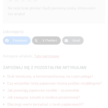
Na razie brak głosów! Bądź pierwszą osobą, która oceni
ten artykuł.
Udostępnij:
Facebook
X (Twitter)
Email
Kategorie artykułu:
Tuby kartonowe
ZAPOZNAJ SIĘ Z POZOSTAŁYMI ARTYKUŁAMI
Druk termiczny, a termotransferowy, na czym polega?
Czy wszystkie torby papierowe można poddać recyklingowi?
Jak powstają papierowe torebki – przewodnik
Jak zawiązać sznurki w torebce prezentowej?
Dlaczego warto korzystać z toreb papierowych?