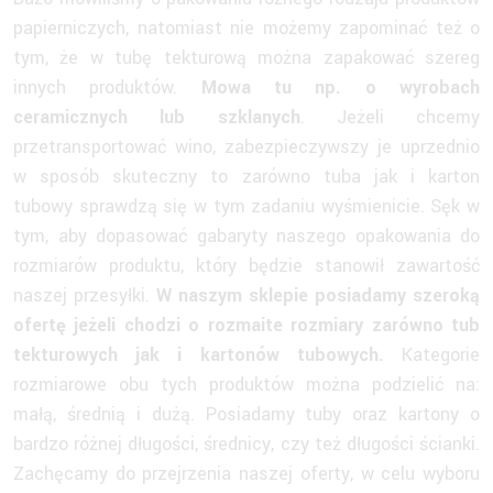
papierniczych, natomiast nie możemy zapominać też o
tym, że w tubę tekturową można zapakować szereg
innych produktów.
Mowa tu np. o wyrobach
ceramicznych lub szklanych
. Jeżeli chcemy
przetransportować wino, zabezpieczywszy je uprzednio
w sposób skuteczny to zarówno tuba jak i karton
tubowy sprawdzą się w tym zadaniu wyśmienicie. Sęk w
tym, aby dopasować gabaryty naszego opakowania do
rozmiarów produktu, który będzie stanowił zawartość
naszej przesyłki.
W naszym sklepie posiadamy szeroką
ofertę jeżeli chodzi o rozmaite rozmiary zarówno tub
tekturowych jak i kartonów tubowych.
Kategorie
rozmiarowe obu tych produktów można podzielić na:
małą, średnią i dużą. Posiadamy tuby oraz kartony o
bardzo różnej długości, średnicy, czy też długości ścianki.
Zachęcamy do przejrzenia naszej oferty, w celu wyboru