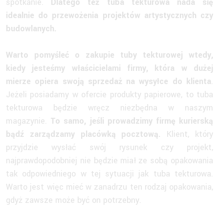
spotkanie.
Dlatego też tuba tekturowa nada się
idealnie do przewożenia projektów artystycznych czy
budowlanych.
Warto pomyśleć o zakupie tuby tekturowej wtedy,
kiedy jesteśmy właścicielami firmy, która w dużej
mierze opiera swoją sprzedaż na wysyłce do klienta
.
Jeżeli posiadamy w ofercie produkty papierowe, to tuba
tekturowa będzie wręcz niezbędna w naszym
magazynie.
To samo, jeśli prowadzimy firmę kurierską
bądź zarządzamy placówką pocztową.
Klient, który
przyjdzie wysłać swój rysunek czy projekt,
najprawdopodobniej nie będzie miał ze sobą opakowania
tak odpowiedniego w tej sytuacji jak tuba tekturowa.
Warto jest więc mieć w zanadrzu ten rodzaj opakowania,
gdyż zawsze może być on potrzebny.