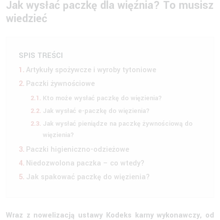
Jak wysłać paczkę dla więźnia? To musisz
wiedzieć
SPIS TREŚCI
Artykuły spożywcze i wyroby tytoniowe
Paczki żywnościowe
Kto może wysłać paczkę do więzienia?
Jak wysłać e-paczkę do więzienia?
Jak wysłać pieniądze na paczkę żywnościową do
więzienia?
Paczki higieniczno-odzieżowe
Niedozwolona paczka – co wtedy?
Jak spakować paczkę do więzienia?
Wraz z nowelizacją ustawy Kodeks karny wykonawczy, od