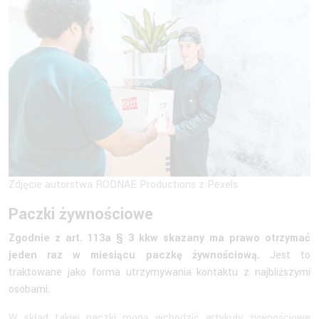
Zdjęcie autorstwa RODNAE Productions z Pexels
Paczki żywnościowe
Zgodnie z art. 113a § 3 kkw skazany ma prawo otrzymać
jeden raz w miesiącu paczkę żywnościową.
Jest to
traktowane jako forma utrzymywania kontaktu z najbliższymi
osobami.
W skład takiej paczki mogą wchodzić artykuły żywnościowe