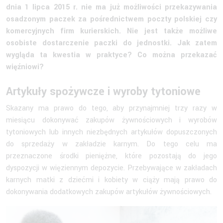
dnia 1 lipca 2015 r. nie ma już możliwości przekazywania
osadzonym paczek za pośrednictwem poczty polskiej czy
komercyjnych firm kurierskich. Nie jest także możliwe
osobiste dostarczenie paczki do jednostki. Jak zatem
wygląda ta kwestia w praktyce? Co można przekazać
więźniowi?
Artykuły spożywcze i wyroby tytoniowe
Skazany ma prawo do tego, aby przynajmniej trzy razy w
miesiącu dokonywać zakupów żywnościowych i wyrobów
tytoniowych lub innych niezbędnych artykułów dopuszczonych
do sprzedaży w zakładzie karnym. Do tego celu ma
przeznaczone środki pieniężne, które pozostają do jego
dyspozycji w więziennym depozycie. Przebywające w zakładach
karnych matki z dziećmi i kobiety w ciąży mają prawo do
dokonywania dodatkowych zakupów artykułów żywnościowych.