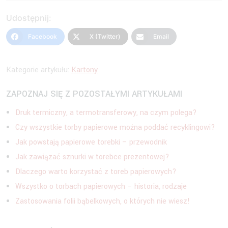
Udostępnij:
Facebook
X (Twitter)
Email
Kategorie artykułu:
Kartony
ZAPOZNAJ SIĘ Z POZOSTAŁYMI ARTYKUŁAMI
Druk termiczny, a termotransferowy, na czym polega?
Czy wszystkie torby papierowe można poddać recyklingowi?
Jak powstają papierowe torebki – przewodnik
Jak zawiązać sznurki w torebce prezentowej?
Dlaczego warto korzystać z toreb papierowych?
Wszystko o torbach papierowych – historia, rodzaje
Zastosowania folii bąbelkowych, o których nie wiesz!