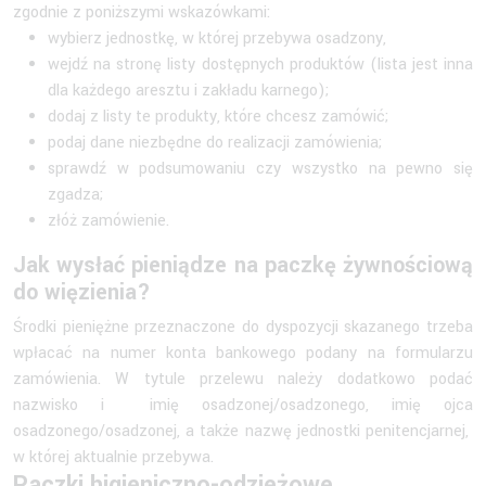
zgodnie z poniższymi wskazówkami:
wybierz jednostkę, w której przebywa osadzony,
wejdź na stronę listy dostępnych produktów (lista jest inna
dla każdego aresztu i zakładu karnego);
dodaj z listy te produkty, które chcesz zamówić;
podaj dane niezbędne do realizacji zamówienia;
sprawdź w podsumowaniu czy wszystko na pewno się
zgadza;
złóż zamówienie.
Jak wysłać pieniądze na paczkę żywnościową
do więzienia?
Środki pieniężne przeznaczone do dyspozycji skazanego trzeba
wpłacać na numer konta bankowego podany na formularzu
zamówienia. W tytule przelewu należy dodatkowo podać
nazwisko i imię osadzonej/osadzonego, imię ojca
osadzonego/osadzonej, a także nazwę jednostki penitencjarnej,
w której aktualnie przebywa.
Paczki higieniczno-odzieżowe