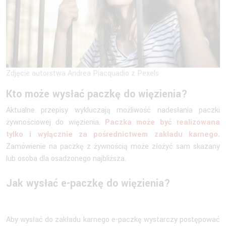
Zdjęcie autorstwa Andrea Piacquadio z Pexels
Kto może wysłać paczkę do więzienia?
Aktualne przepisy wykluczają możliwość nadesłania paczki
żywnościowej do więzienia.
Paczka może być realizowana
tylko i wyłącznie za pośrednictwem zakładu karnego.
Zamówienie na paczkę z żywnością może złożyć sam skazany
lub osoba dla osadzonego najbliższa.
Jak wysłać e-paczkę do więzienia?
Aby wysłać do zakładu karnego e-paczkę wystarczy postępować