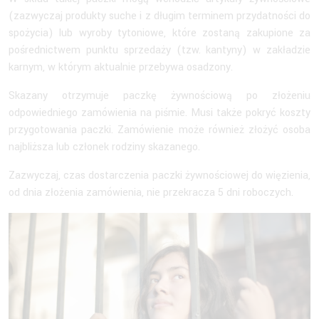
(zazwyczaj produkty suche i z długim terminem przydatności do
spożycia) lub wyroby tytoniowe, które zostaną zakupione za
pośrednictwem punktu sprzedaży (tzw. kantyny) w zakładzie
karnym, w którym aktualnie przebywa osadzony.
Skazany otrzymuje paczkę żywnościową po złożeniu
odpowiedniego zamówienia na piśmie. Musi także pokryć koszty
przygotowania paczki. Zamówienie może również złożyć osoba
najbliższa lub członek rodziny skazanego.
Zazwyczaj, czas dostarczenia paczki żywnościowej do więzienia,
od dnia złożenia zamówienia, nie przekracza 5 dni roboczych.