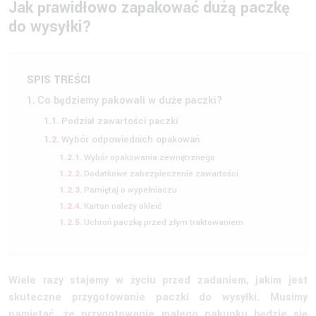
Jak prawidłowo zapakować dużą paczkę
do wysyłki?
SPIS TREŚCI
Co będziemy pakowali w duże paczki?
Podział zawartości paczki
Wybór odpowiednich opakowań
Wybór opakowania zewnętrznego
Dodatkowe zabezpieczenie zawartości
Pamiętaj o wypełniaczu
Karton należy okleić
Uchroń paczkę przed złym traktowaniem
Wiele razy stajemy w życiu przed zadaniem, jakim jest
skuteczne przygotowanie paczki do wysyłki. Musimy
pamiętać, że przygotowanie małego pakunku będzie się