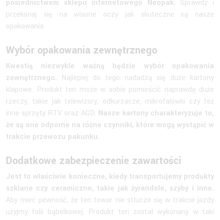
pośrednictwem sklepu internetowego Neopak.
Sprawdź i
przekonaj się na własne oczy jak skuteczne są nasze
opakowania.
Wybór opakowania zewnętrznego
Kwestią niezwykle ważną będzie wybór opakowania
zewnętrznego.
Najlepiej do tego nadadzą się duże kartony
klapowe. Produkt ten może w sobie pomieścić naprawdę duże
rzeczy, takie jak telewizory, odkurzacze, mikrofalówki czy też
inne sprzęty RTV oraz AGD.
Nasze kartony charakteryzuje to,
że są one odporne na różne czynniki, które mogą wystąpić w
trakcie przewozu pakunku.
Dodatkowe zabezpieczenie zawartości
Jest to właściwie konieczne, kiedy transportujemy produkty
szklane czy ceramiczne, takie jak żyrandole, szyby i inne.
Aby mieć pewność, że ten towar nie stłucze się w trakcie jazdy
użyjmy folii bąbelkowej. Produkt ten został wykonany w taki