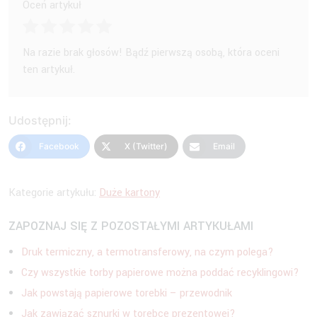
Oceń artykuł
Na razie brak głosów! Bądź pierwszą osobą, która oceni
ten artykuł.
Udostępnij:
Facebook
X (Twitter)
Email
Kategorie artykułu:
Duże kartony
ZAPOZNAJ SIĘ Z POZOSTAŁYMI ARTYKUŁAMI
Druk termiczny, a termotransferowy, na czym polega?
Czy wszystkie torby papierowe można poddać recyklingowi?
Jak powstają papierowe torebki – przewodnik
Jak zawiązać sznurki w torebce prezentowej?