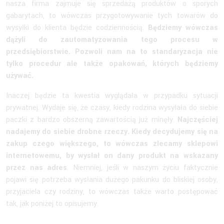
nasza firma zajmuje się sprzedażą produktów o sporych
gabarytach, to wówczas przygotowywanie tych towarów do
wysyłki do klienta będzie codziennością.
Będziemy wówczas
dążyli do zautomatyzowania tego procesu w
przedsiębiorstwie. Pozwoli nam na to standaryzacja nie
tylko procedur ale także opakowań, których będziemy
używać.
Inaczej będzie ta kwestia wyglądała w przypadku sytuacji
prywatnej. Wydaje się, że czasy, kiedy rodzina wysyłała do siebie
paczki z bardzo obszerną zawartością już minęły.
Najczęściej
nadajemy do siebie drobne rzeczy. Kiedy decydujemy się na
zakup czego większego, to wówczas zlecamy sklepowi
internetowemu, by wysłał on dany produkt na wskazany
przez nas adres
. Niemniej, jeśli w naszym życiu faktycznie
pojawi się potrzeba wysłania dużego pakunku do bliskiej osoby,
przyjaciela czy rodziny, to wówczas także warto postępować
tak, jak poniżej to opisujemy.