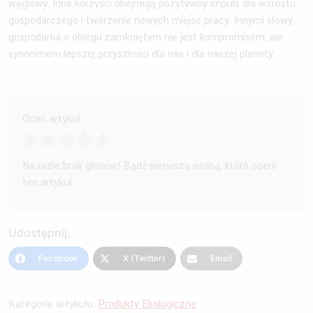
węglowy. Inne korzyści obejmują pozytywny impuls dla wzrostu
gospodarczego i tworzenie nowych miejsc pracy. Innymi słowy,
gospodarka o obiegu zamkniętym nie jest kompromisem, ale
synonimem lepszej przyszłości dla nas i dla naszej planety.
Oceń artykuł
Na razie brak głosów! Bądź pierwszą osobą, która oceni
ten artykuł.
Udostępnij:
Facebook
X (Twitter)
Email
Kategorie artykułu:
Produkty Ekologiczne