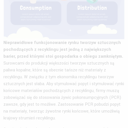
Nieprawidłowe funkcjonowanie rynku tworzyw sztucznych
pochodzących z recyklingu jest jedną z największych
barier, przed którymi stoi gospodarka o obiegu zamkniętym.
Surowcami do produkcji większości tworzyw sztucznych są
paliwa kopalne, które są obecnie tańsze niż materiały z
recyklingu. W związku z tym ekonomika recyklingu tworzyw
sztucznych jest słaba. Aby stymulować popyt i stymulować rynki
końcowe materiałów pochodzących z recyklingu, firmy muszą
zobowiązać się do stosowania żywic pokonsumpcyjnych (PCR)
zawsze, gdy jest to możliwe. Zastosowanie PCR pobudzi popyt
na materiały, tworząc żywotne rynki końcowe, które umożliwią
krajowy strumień recyklingu.