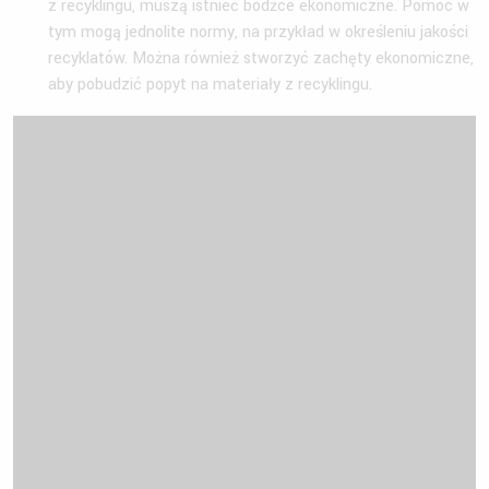
z recyklingu, muszą istnieć bodźce ekonomiczne. Pomóc w
tym mogą jednolite normy, na przykład w określeniu jakości
recyklatów. Można również stworzyć zachęty ekonomiczne,
aby pobudzić popyt na materiały z recyklingu.