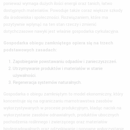
ponieważ wymaga dużych ilości energii oraz tanich, łatwo
dostępnych materiałów. Powoduje także coraz większe szkody
dla środowiska i społeczności. Rozwiązaniem, które ma
pozytywnie wpłynąć na ten stan rzeczy i zmienić
dotychczasowe nawyki jest właśnie gospodarka cyrkulacyjna.
Gospodarka obiegu zamkniętego opiera się na trzech
podstawowych zasadach:
Zapobieganie powstawaniu odpadów i zanieczyszczeń.
Utrzymywanie produktów i materiałów w stanie
używalności.
Regeneracja systemów naturalnych.
Gospodarka o obiegu zamkniętym to model ekonomiczny, który
koncentruje się na ograniczaniu marnotrawstwa zasobów
wykorzystywanych w procesie produkcyjnym, kładąc nacisk na
wykorzystanie zasobów odnawialnych, produktów ubocznych
pochodzenia roślinnego i zwierzęcego oraz materiałów
biodegradowalnych oraz odzyskiwanie i ponowne wykorzystanie