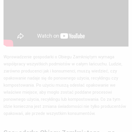
Wprowadzenie gospodarki o Obiegu Zamkniętym wymaga
współpracy wszystkich podmiotów w całym łańcuchu. Ludzie,
zarówno producenci jak i konsumenci, muszą wiedzieć, czy
opakowanie nadaje się do ponownego użycia, recyklingu czy
kompostowania. Po użyciu muszą odesłać opakowanie we
właściwe miejsce, aby mogło zostać poddane procesowi
ponownego użycia, recyklingu lub kompostowania. Co za tym
idzie konieczna jest zmiana świadomości nie tylko producentów
opakowań, ale przede wszystkim konsumentów.