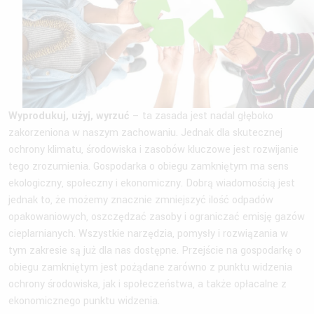
Wyprodukuj, użyj, wyrzuć
– ta zasada jest nadal głęboko
zakorzeniona w naszym zachowaniu. Jednak dla skutecznej
ochrony klimatu, środowiska i zasobów kluczowe jest rozwijanie
tego zrozumienia. Gospodarka o obiegu zamkniętym ma sens
ekologiczny, społeczny i ekonomiczny. Dobrą wiadomością jest
jednak to, że możemy znacznie zmniejszyć ilość odpadów
opakowaniowych, oszczędzać zasoby i ograniczać emisję gazów
cieplarnianych. Wszystkie narzędzia, pomysły i rozwiązania w
tym zakresie są już dla nas dostępne. Przejście na gospodarkę o
obiegu zamkniętym jest pożądane zarówno z punktu widzenia
ochrony środowiska, jak i społeczeństwa, a także opłacalne z
ekonomicznego punktu widzenia.