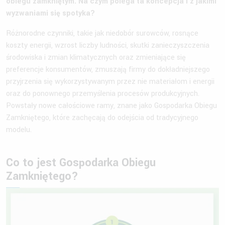
obiegu zamkniętym. Na czym polega ta koncepcja i z jakimi
wyzwaniami się spotyka?
Różnorodne czynniki, takie jak niedobór surowców, rosnące
koszty energii, wzrost liczby ludności, skutki zanieczyszczenia
środowiska i zmian klimatycznych oraz zmieniające się
preferencje konsumentów, zmuszają firmy do dokładniejszego
przyjrzenia się wykorzystywanym przez nie materiałom i energii
oraz do ponownego przemyślenia procesów produkcyjnych.
Powstały nowe całościowe ramy, znane jako Gospodarka Obiegu
Zamkniętego, które zachęcają do odejścia od tradycyjnego
modelu.
Co to jest Gospodarka Obiegu
Zamkniętego?