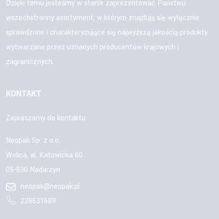
Dzięki temu jesteśmy w stanie zaprezentować Państwu
wszechstronny asortyment, w którym znajdują się wyłącznie
sprawdzone i charakteryzujące się najwyższą jakością produkty
wytwarzane przez uznanych producentów krajowych i
zagranicznych.
KONTAKT
Zapraszamy do kontaktu
Neopak Sp. z o.o.
Wolica, al. Katowicka 60
05-830 Nadarzyn
neopak@neopak.pl
228531689