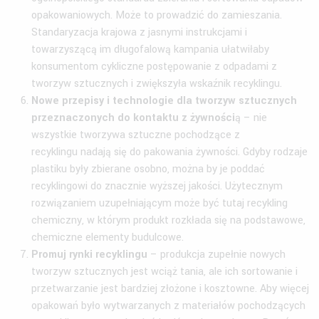
opakowaniowych. Może to prowadzić do zamieszania.
Standaryzacja krajowa z jasnymi instrukcjami i
towarzyszącą im długofalową kampania ułatwiłaby
konsumentom cykliczne postępowanie z odpadami z
tworzyw sztucznych i zwiększyła wskaźnik recyklingu.
Nowe przepisy i technologie dla tworzyw sztucznych
przeznaczonych do kontaktu z żywności
ą – nie
wszystkie tworzywa sztuczne pochodzące z
recyklingu nadają się do pakowania żywności. Gdyby rodzaje
plastiku były zbierane osobno, można by je poddać
recyklingowi do znacznie wyższej jakości. Użytecznym
rozwiązaniem uzupełniającym może być tutaj recykling
chemiczny, w którym produkt rozkłada się na podstawowe,
chemiczne elementy budulcowe.
Promuj rynki recyklingu
– produkcja zupełnie nowych
tworzyw sztucznych jest wciąż tania, ale ich sortowanie i
przetwarzanie jest bardziej złożone i kosztowne. Aby więcej
opakowań było wytwarzanych z materiałów pochodzących