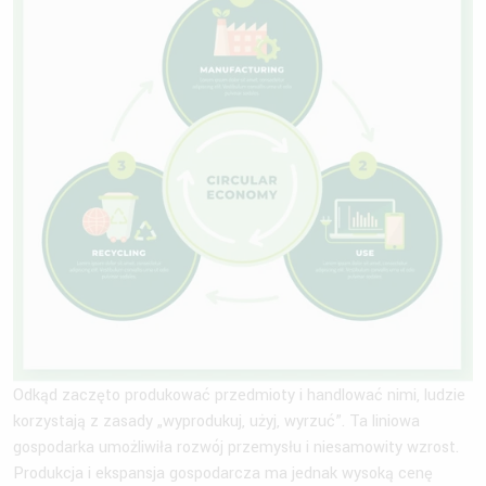
Odkąd zaczęto produkować przedmioty i handlować nimi, ludzie
korzystają z zasady „wyprodukuj, użyj, wyrzuć”. Ta liniowa
gospodarka umożliwiła rozwój przemysłu i niesamowity wzrost.
Produkcja i ekspansja gospodarcza ma jednak wysoką cenę