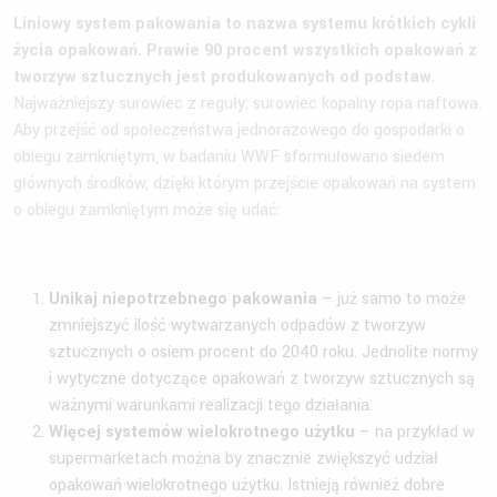
Liniowy system pakowania to nazwa systemu krótkich cykli
życia opakowań. Prawie 90 procent wszystkich opakowań z
tworzyw sztucznych jest produkowanych od podstaw.
Najważniejszy surowiec z reguły: surowiec kopalny ropa naftowa.
Aby przejść od społeczeństwa jednorazowego do gospodarki o
obiegu zamkniętym, w badaniu WWF sformułowano siedem
głównych środków, dzięki którym przejście opakowań na system
o obiegu zamkniętym może się udać:
Unikaj niepotrzebnego pakowania
– już samo to może
zmniejszyć ilość wytwarzanych odpadów z tworzyw
sztucznych o osiem procent do 2040 roku. Jednolite normy
i wytyczne dotyczące opakowań z tworzyw sztucznych są
ważnymi warunkami realizacji tego działania.
Więcej systemów wielokrotnego użytku
– na przykład w
supermarketach można by znacznie zwiększyć udział
opakowań wielokrotnego użytku. Istnieją również dobre