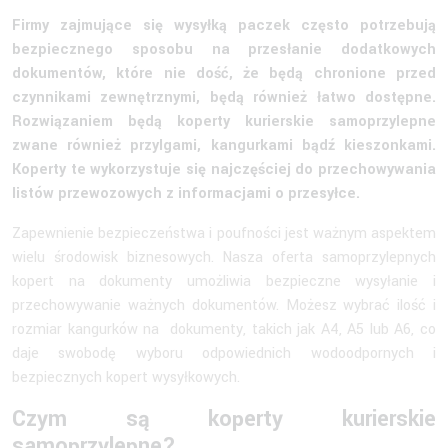
Firmy zajmujące się wysyłką paczek często potrzebują
bezpiecznego sposobu na przesłanie dodatkowych
dokumentów, które nie dość, że będą chronione przed
czynnikami zewnętrznymi, będą również łatwo dostępne.
Rozwiązaniem będą koperty kurierskie samoprzylepne
zwane również przylgami, kangurkami bądź kieszonkami.
Koperty te wykorzystuje się najczęściej do przechowywania
listów przewozowych z informacjami o przesyłce.
Zapewnienie bezpieczeństwa i poufności jest ważnym aspektem
wielu środowisk biznesowych. Nasza oferta samoprzylepnych
kopert na dokumenty umożliwia bezpieczne wysyłanie i
przechowywanie ważnych dokumentów. Możesz wybrać ilość i
rozmiar kangurków na dokumenty, takich jak A4, A5 lub A6, co
daje swobodę wyboru odpowiednich wodoodpornych i
bezpiecznych kopert wysyłkowych.
Czym są koperty kurierskie
samoprzylepne?