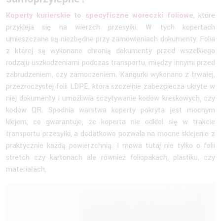
Koperty kurierskie to specyficzne woreczki foliowe
, które
przykleja się na wierzch przesyłki. W tych kopertach
umieszczane są niezbędne przy zamówieniach dokumenty. Folia
z której są wykonane chronią dokumenty przed wszelkiego
rodzaju uszkodzeniami podczas transportu, między innymi przed
zabrudzeniem, czy zamoczeniem. Kangurki wykonano z trwałej,
przezroczystej folii LDPE, która szczelnie zabezpiecza ukryte w
niej dokumenty i umożliwia sczytywanie kodów kreskowych, czy
kodów QR. Spodnia warstwa koperty pokryta jest mocnym
klejem, co gwarantuje, że koperta nie odklei się w trakcie
transportu przesyłki, a dodatkowo pozwala na mocne sklejenie z
praktycznie każdą powierzchnią. I mowa tutaj nie tylko o folii
stretch czy kartonach ale również foliopakach, plastiku, czy
materiałach.