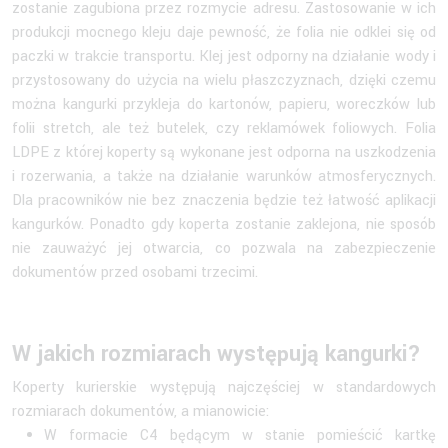
zostanie zagubiona przez rozmycie adresu. Zastosowanie w ich
produkcji mocnego kleju daje pewność, że folia nie odklei się od
paczki w trakcie transportu. Klej jest odporny na działanie wody i
przystosowany do użycia na wielu płaszczyznach, dzięki czemu
można kangurki przykleja do kartonów, papieru, woreczków lub
folii stretch, ale też butelek, czy reklamówek foliowych. Folia
LDPE z której koperty są wykonane jest odporna na uszkodzenia
i rozerwania, a także na działanie warunków atmosferycznych.
Dla pracowników nie bez znaczenia będzie też łatwość aplikacji
kangurków. Ponadto gdy koperta zostanie zaklejona, nie sposób
nie zauważyć jej otwarcia, co pozwala na zabezpieczenie
dokumentów przed osobami trzecimi.
W jakich rozmiarach występują kangurki?
Koperty kurierskie występują najczęściej w standardowych
rozmiarach dokumentów, a mianowicie:
W formacie C4 będącym w stanie pomieścić kartkę