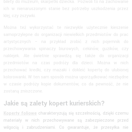
bilety do muzeum, skarpetki dziecka. Pozwoli to na zachowanie
ich w nienaruszonym stanie bez potrzeby uszkodzenia przez
klej, czy zszywki.
Można też wykorzystać te niezwykle użytecznie kieszenie
samoprzylepne do organizacji niewielkich przedmiotów do prac
artystycznych – na przykład zrobić z nich pojemnik do
przechowywania spinaczy biurowych, cekinów, guzików, czy
naklejek. Ale świetnie sprawdzą się także do organizacji
przedmiotów na czas podróży dla dzieci. Można w nich
przechować kredki, czy mazaki i dokleić kopertę do ulubionej
kolorowanki. W ten sam sposób można uporządkować niezbędne
w czasie podróży kopie dokumentów, co da pewność, że nie
zostaną zniszczone.
Jakie są zalety kopert kurierskich?
Koperty foliowe
charakteryzują się szczelnością, dzięki czemu
materiały w nich przechowywane są zabezpieczone przed
wilgocią i zabrudzeniami. Co gwarantuje, że przesyłka nie