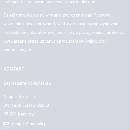
o długoletnie doświadczenie w branży opakowań.
Dzięki temu jesteśmy w stanie zaprezentować Państwu
wszechstronny asortyment, w którym znajdują się wyłącznie
sprawdzone i charakteryzujące się najwyższą jakością produkty
wytwarzane przez uznanych producentów krajowych i
zagranicznych.
KONTAKT
Zapraszamy do kontaktu
Neopak Sp. z o.o.
Wolica, al. Katowicka 60
05-830 Nadarzyn
neopak@neopak.pl