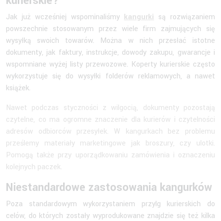
kurierskie?
Jak już wcześniej wspominaliśmy
kangurki
są rozwiązaniem
powszechnie stosowanym przez wiele firm zajmujących się
wysyłką swoich towarów. Można w nich przesłać istotne
dokumenty, jak faktury, instrukcje, dowody zakupu, gwarancje i
wspomniane wyżej listy przewozowe. Koperty kurierskie często
wykorzystuje się do wysyłki folderów reklamowych, a nawet
książek.
Nawet podczas styczności z wilgocią, dokumenty pozostają
czytelne, co ma ogromne znaczenie dla kurierów i czytelności
adresów odbiorców przesyłek. W kangurkach bez problemu
prześlemy materiały marketingowe jak broszury, czy ulotki.
Pomogą także przy uporządkowaniu zamówienia i oznaczeniu
kolejnych paczek.
Niestandardowe zastosowania kangurków
Poza standardowym wykorzystaniem przylg kurierskich do
celów, do których zostały wyprodukowane znajdzie się też kilka