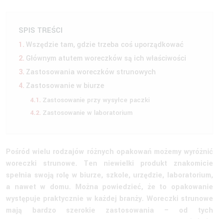
SPIS TREŚCI
Wszędzie tam, gdzie trzeba coś uporządkować
Głównym atutem woreczków są ich właściwości
Zastosowania woreczków strunowych
Zastosowanie w biurze
Zastosowanie przy wysyłce paczki
Zastosowanie w laboratorium
Pośród wielu rodzajów różnych opakowań możemy wyróżnić
woreczki strunowe. Ten niewielki produkt znakomicie
spełnia swoją rolę w biurze, szkole, urzędzie, laboratorium,
a nawet w domu. Można powiedzieć, że to opakowanie
występuje praktycznie w każdej branży. Woreczki strunowe
mają bardzo szerokie zastosowania – od tych