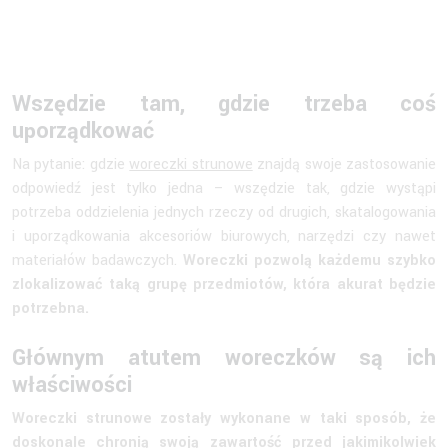
Wszędzie tam, gdzie trzeba coś
uporządkować
Na pytanie: gdzie
woreczki strunowe
znajdą swoje zastosowanie
odpowiedź jest tylko jedna – wszędzie tak, gdzie wystąpi
potrzeba oddzielenia jednych rzeczy od drugich, skatalogowania
i uporządkowania akcesoriów biurowych, narzędzi czy nawet
materiałów badawczych.
Woreczki pozwolą każdemu szybko
zlokalizować taką grupę przedmiotów, która akurat będzie
potrzebna.
Głównym atutem woreczków są ich
właściwości
Woreczki strunowe zostały wykonane w taki sposób, że
doskonale chronią swoją zawartość przed jakimikolwiek