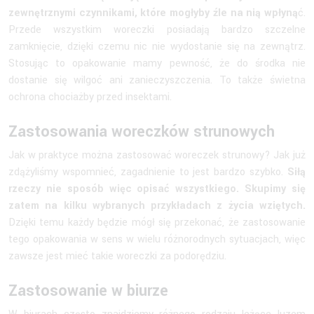
zewnętrznymi czynnikami, które mogłyby źle na nią wpłyną
ć.
Przede wszystkim woreczki posiadają bardzo szczelne
zamknięcie, dzięki czemu nic nie wydostanie się na zewnątrz.
Stosując to opakowanie mamy pewność, że do środka nie
dostanie się wilgoć ani zanieczyszczenia. To także świetna
ochrona chociażby przed insektami.
Zastosowania woreczków strunowych
Jak w praktyce można zastosować woreczek strunowy? Jak już
zdążyliśmy wspomnieć, zagadnienie to jest bardzo szybko.
Siłą
rzeczy nie sposób więc opisać wszystkiego. Skupimy się
zatem na kilku wybranych przykładach z życia wziętych.
Dzięki temu każdy będzie mógł się przekonać, że zastosowanie
tego opakowania w sens w wielu różnorodnych sytuacjach, więc
zawsze jest mieć takie woreczki za podorędziu.
Zastosowanie w biurze