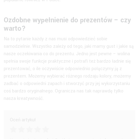
Ozdobne wypełnienie do prezentów – czy
warto?
Na to pytanie każdy z nas musi odpowiedzieć sobie
samodzielnie. Wszystko zależy od tego, jaki mamy gust i jakie są
nasze oczekiwania co do prezentu. Jedno jest pewne – wolina
spełnia swoje funkcje praktyczne i potrafi też bardzo ładnie się
prezentować, o ile oczywiście odpowiednio połączymy ją z
prezentem. Możemy wybierać różnego rodzaju kolory, możemy
zadbać o odpowiedni zapach i stworzyć przy jej wykorzystaniu
coś bardzo oryginalnego. Ogranicza nas tak naprawdę tylko
nasza kreatywność.
Oceń artykuł