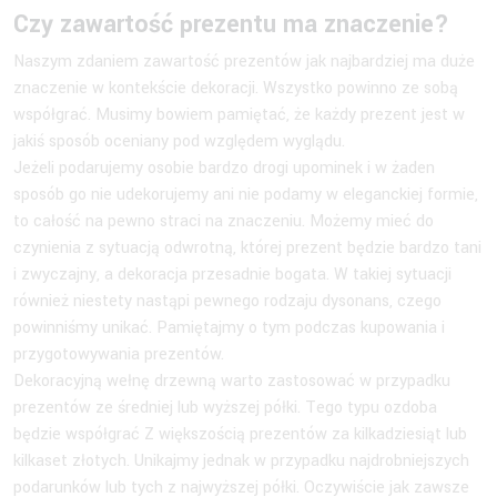
Czy zawartość prezentu ma znaczenie?
Naszym zdaniem zawartość prezentów jak najbardziej ma duże
znaczenie w kontekście dekoracji. Wszystko powinno ze sobą
współgrać. Musimy bowiem pamiętać, że każdy prezent jest w
jakiś sposób oceniany pod względem wyglądu.
Jeżeli podarujemy osobie bardzo drogi upominek i w żaden
sposób go nie udekorujemy ani nie podamy w eleganckiej formie,
to całość na pewno straci na znaczeniu. Możemy mieć do
czynienia z sytuacją odwrotną, której prezent będzie bardzo tani
i zwyczajny, a dekoracja przesadnie bogata. W takiej sytuacji
również niestety nastąpi pewnego rodzaju dysonans, czego
powinniśmy unikać. Pamiętajmy o tym podczas kupowania i
przygotowywania prezentów.
Dekoracyjną wełnę drzewną warto zastosować w przypadku
prezentów ze średniej lub wyższej półki. Tego typu ozdoba
będzie współgrać Z większością prezentów za kilkadziesiąt lub
kilkaset złotych. Unikajmy jednak w przypadku najdrobniejszych
podarunków lub tych z najwyższej półki. Oczywiście jak zawsze