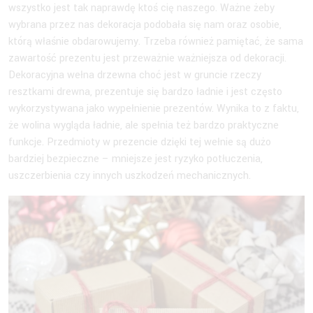
wszystko jest tak naprawdę ktoś cię naszego. Ważne żeby
wybrana przez nas dekoracja podobała się nam oraz osobie,
którą właśnie obdarowujemy. Trzeba również pamiętać, że sama
zawartość prezentu jest przeważnie ważniejsza od dekoracji.
Dekoracyjna wełna drzewna choć jest w gruncie rzeczy
resztkami drewna, prezentuje się bardzo ładnie i jest często
wykorzystywana jako wypełnienie prezentów. Wynika to z faktu,
że wolina wygląda ładnie, ale spełnia też bardzo praktyczne
funkcje. Przedmioty w prezencie dzięki tej wełnie są dużo
bardziej bezpieczne – mniejsze jest ryzyko potłuczenia,
uszczerbienia czy innych uszkodzeń mechanicznych.