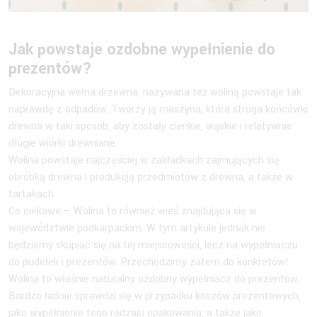
Jak powstaje ozdobne wypełnienie do
prezentów?
Dekoracyjna wełna drzewna, nazywana też woliną powstaje tak
naprawdę z odpadów. Tworzy ją maszyna, która struga końcówki
drewna w taki sposób, aby zostały cienkie, wąskie i relatywnie
długie wiórki drewniane.
Wolina powstaje najczęściej w zakładkach zajmujących się
obróbką drewna i produkcją przedmiotów z drewna, a także w
tartakach.
Co ciekawe – Wolina to również wieś znajdująca się w
województwie podkarpackim. W tym artykule jednak nie
będziemy skupiać się na tej miejscowości, lecz na wypełniaczu
do pudełek i prezentów. Przechodzimy zatem do konkretów!
Wolina to właśnie naturalny ozdobny wypełniacz do prezentów.
Bardzo ładnie sprawdzi się w przypadku koszów prezentowych,
jako wypełnienie tego rodzaju opakowania, a także jako