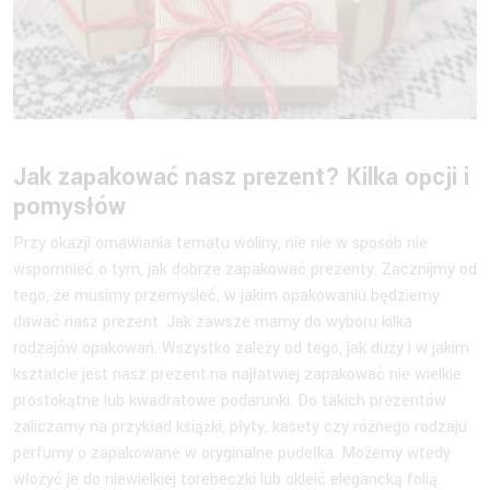
Jak zapakować nasz prezent? Kilka opcji i
pomysłów
Przy okazji omawiania tematu woliny, nie nie w sposób nie
wspomnieć o tym, jak dobrze zapakować prezenty. Zacznijmy od
tego, że musimy przemyśleć, w jakim opakowaniu będziemy
dawać nasz prezent. Jak zawsze mamy do wyboru kilka
rodzajów opakowań. Wszystko zależy od tego, jak duży i w jakim
kształcie jest nasz prezent.na najłatwiej zapakować nie wielkie
prostokątne lub kwadratowe podarunki. Do takich prezentów
zaliczamy na przykład książki, płyty, kasety czy różnego rodzaju
perfumy o zapakowane w oryginalne pudełka. Możemy wtedy
włożyć je do niewielkiej torebeczki lub okleić elegancką folią.