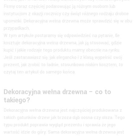
Firmy coraz częściej podarowując ją różnym osobom lub
instytucjom z okazji rocznicy czy świąt różnego rodzaju drobne
upominki. Dekoracyjna wełna drzewna może sprawdzić się w obu
przypadkach.
W tym artykule postaramy się odpowiedzieć na pytanie, Ile
kosztuje dekoracyjna wełna drzewna, jak ją stosować, gdzie
kupić i jakie rodzaje tego produktu mamy obecnie na rynku.
Jeśli zastanawiasz się, jak elegancko i z klasą wypełnić swój
prezent, jak zrobić to ładnie, stosunkowo niskim kosztem, to
czytaj ten artykuł do samego końca.
Dekoracyjna wełna drzewna – co to
takiego?
Dekoracyjna wełna drzewna jest najczęściej produkowana z
takich gatunków drzew jak brzoza dąb sosna czy olsza. Tego
typu produkt poprawia wygląd prezentu i sprawia że jego
wartość idzie do góry. Sama dekoracyjna wełna drzewna jest