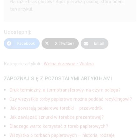
Na razie brak głosów! Bądź pierwszą osobą, która oceni
ten artykuł.
Udostępnij:
Facebook
X (Twitter)
Email
Kategorie artykułu:
Wełna drzewna - Wiolina
ZAPOZNAJ SIĘ Z POZOSTAŁYMI ARTYKUŁAMI
Druk termiczny, a termotransferowy, na czym polega?
Czy wszystkie torby papierowe można poddać recyklingowi?
Jak powstają papierowe torebki – przewodnik
Jak zawiązać sznurki w torebce prezentowej?
Dlaczego warto korzystać z toreb papierowych?
Wszystko o torbach papierowych – historia, rodzaje