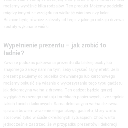
możemy wyróżnić kilka rodzajów. Ten produkt Możemy podzielić
między innymi ze względu na wielkość wiórków czy kolor.
Różnice będą również zależały od tego, z jakiego rodzaju drzewa
zostały wykonane wiórki.
Wypełnienie prezentu – jak zrobić to
ładnie?
Zawsze podczas pakowania prezentu dla bliskiej osoby lub
znajomego zależy nam na tym, żeby uzyskać fajny efekt. Jeśli
prezent pakujemy do pudełka drewnianego lub kartonowego
możemy pokusić się właśnie o wykorzystanie tego typu gadżetu
jak dekoracyjna wełna z drewna. Ten gadżet będzie gorzej
wyglądać w różnego rodzaju torebkach papierowych, szczególnie
takich tanich i kolorowych. Sama dekoracyjna wełna drzewna
sprawia bowiem wrażenie eleganckiego gadżetu, który warto
stosować tylko w ściśle określonych sytuacjach. Choć warto
jednocześnie zastrzec, że w przypadku prezentów i dekoracji