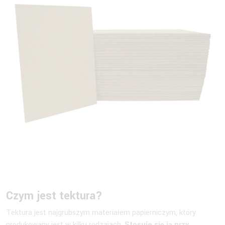
Czym jest tektura?
Tektura jest najgrubszym materiałem papierniczym, który
produkowany jest w kilku rodzajach.
Stosuje się ją przy