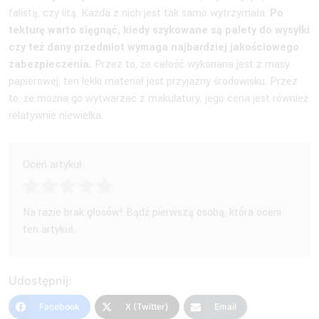
falistą, czy litą. Każda z nich jest tak samo wytrzymała.
Po
tekturę warto sięgnąć, kiedy szykowane są palety do wysyłki
czy też dany przedmiot wymaga najbardziej jakościowego
zabezpieczenia.
Przez to, że całość wykonana jest z masy
papierowej, ten lekki materiał jest przyjazny środowisku. Przez
to, że można go wytwarzać z makulatury, jego cena jest również
relatywnie niewielka.
Oceń artykuł
Na razie brak głosów! Bądź pierwszą osobą, która oceni
ten artykuł.
Udostępnij:
Facebook
X (Twitter)
Email