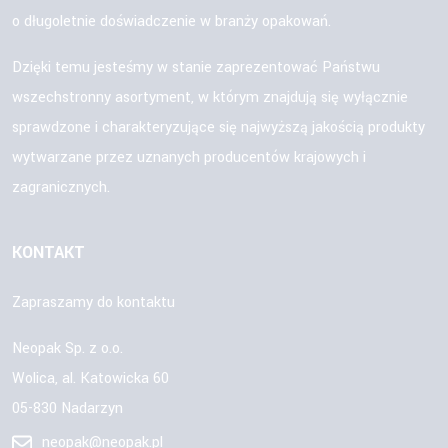
o długoletnie doświadczenie w branży opakowań.
Dzięki temu jesteśmy w stanie zaprezentować Państwu
wszechstronny asortyment, w którym znajdują się wyłącznie
sprawdzone i charakteryzujące się najwyższą jakością produkty
wytwarzane przez uznanych producentów krajowych i
zagranicznych.
KONTAKT
Zapraszamy do kontaktu
Neopak Sp. z o.o.
Wolica, al. Katowicka 60
05-830 Nadarzyn
neopak@neopak.pl