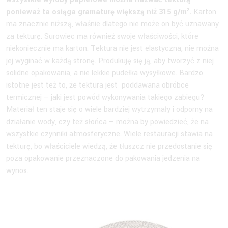
ponieważ ta osiąga gramaturę większą niż 315 g/m².
Karton
ma znacznie niższą, właśnie dlatego nie może on być uznawany
za tekturę. Surowiec ma również swoje właściwości, które
niekoniecznie ma karton. Tektura nie jest elastyczna, nie można
jej wyginać w każdą stronę. Produkuję się ją, aby tworzyć z niej
solidne opakowania, a nie lekkie pudełka wysyłkowe. Bardzo
istotne jest też to, że tektura jest poddawana obróbce
termicznej – jaki jest powód wykonywania takiego zabiegu?
Materiał ten staje się o wiele bardziej wytrzymały i odporny na
działanie wody, czy też słońca – można by powiedzieć, że na
wszystkie czynniki atmosferyczne. Wiele restauracji stawia na
tekturę, bo właściciele wiedzą, że tłuszcz nie przedostanie się
poza opakowanie przeznaczone do pakowania jedzenia na
wynos.