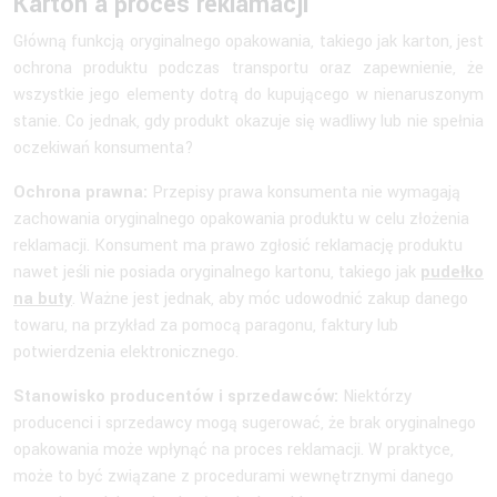
Karton a proces reklamacji
Główną funkcją oryginalnego opakowania, takiego jak karton, jest
ochrona produktu podczas transportu oraz zapewnienie, że
wszystkie jego elementy dotrą do kupującego w nienaruszonym
stanie. Co jednak, gdy produkt okazuje się wadliwy lub nie spełnia
oczekiwań konsumenta?
Ochrona prawna:
Przepisy prawa konsumenta nie wymagają
zachowania oryginalnego opakowania produktu w celu złożenia
reklamacji. Konsument ma prawo zgłosić reklamację produktu
nawet jeśli nie posiada oryginalnego kartonu, takiego jak
pudełko
na buty
. Ważne jest jednak, aby móc udowodnić zakup danego
towaru, na przykład za pomocą paragonu, faktury lub
potwierdzenia elektronicznego.
Stanowisko producentów i sprzedawców:
Niektórzy
producenci i sprzedawcy mogą sugerować, że brak oryginalnego
opakowania może wpłynąć na proces reklamacji. W praktyce,
może to być związane z procedurami wewnętrznymi danego