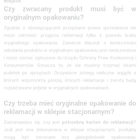
miejsce.
Czy zwracany produkt musi być w
oryginalnym opakowaniu?
Zgodnie z obowiązującymi przepisami prawa sprzedawca nie
może odmówić przyjęcia reklamacji tylko z powodu braku
oryginalnego opakowania. Zawarcie klauzuli o konieczności
odesłania produktu w oryginalnym opakowaniu jest niedozwolone
i może zostać zgłoszone do Urzędu Ochrony Praw Konkurencji i
Konsumentów. Oznacza to, że nie musimy trzymać latami
pudełek po sprzętach. Oczywiście istnieją nieliczne wyjątki o
których wspomnimy poniżej, których reklamacje i zwroty będą
rozpatrywane jedynie w oryginalnych opakowaniach.
Czy trzeba mieć oryginalne opakowanie do
reklamacji w sklepie stacjonarnym?
Zastanawiasz się, czy jest
potrzebny karton do reklamacji
?
Jeśli jest ona dokonywana w sklepie stacjonarnym, produkty
mogą być zwracane bez jakiegokolwiek opakowania.