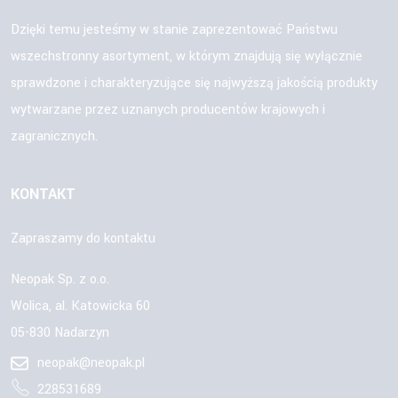
Dzięki temu jesteśmy w stanie zaprezentować Państwu
wszechstronny asortyment, w którym znajdują się wyłącznie
sprawdzone i charakteryzujące się najwyższą jakością produkty
wytwarzane przez uznanych producentów krajowych i
zagranicznych.
KONTAKT
Zapraszamy do kontaktu
Neopak Sp. z o.o.
Wolica, al. Katowicka 60
05-830 Nadarzyn
neopak@neopak.pl
228531689