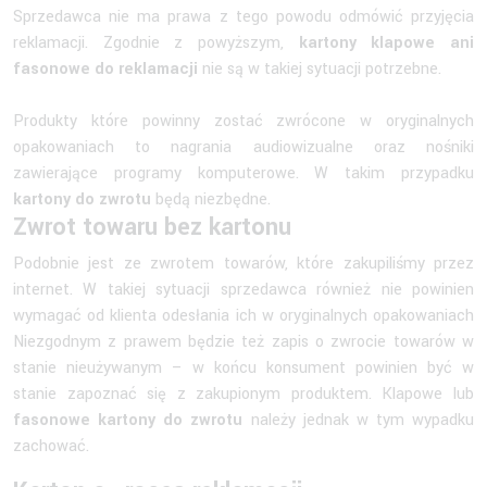
Sprzedawca nie ma prawa z tego powodu odmówić przyjęcia
reklamacji. Zgodnie z powyższym,
kartony klapowe ani
fasonowe do reklamacji
nie są w takiej sytuacji potrzebne.
Produkty które powinny zostać zwrócone w oryginalnych
opakowaniach to nagrania audiowizualne oraz nośniki
zawierające programy komputerowe. W takim przypadku
kartony do zwrotu
będą niezbędne.
Zwrot towaru bez kartonu
Podobnie jest ze zwrotem towarów, które zakupiliśmy przez
internet. W takiej sytuacji sprzedawca również nie powinien
wymagać od klienta odesłania ich w oryginalnych opakowaniach
Niezgodnym z prawem będzie też zapis o zwrocie towarów w
stanie nieużywanym – w końcu konsument powinien być w
stanie zapoznać się z zakupionym produktem. Klapowe lub
fasonowe kartony do zwrotu
należy jednak w tym wypadku
zachować.