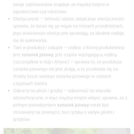
swoje zastosowanie znajduje on między innymi w
ogrodnictwie czy rolnictwie.
Elastyczność – łatwość użycia, dzięki jego elastyczności
sprawia, że łatwo się go wiąże na różnych przedmiotach,
jego właściwości elastyczne sprawiają, że idealnie nadaje
się do pakowania.
Tani w produkcji i zakupie – roślina, z której produkowany
jest
sznurek jutowy
, jest często występującą rośliną
(szczególnie w Azji i Afryce) – sprawia to, że produkcja
sznurka jutowego nie jest droga, a to przekłada się na
finalny koszt samego sznurka jutowego w różnych
częściach świata.
Odporny na pleśń i grzyby – odporność na warunki
atmosferyczne, a więc między innymi wilgoć, sprawia, że z
pełnym powodzeniem
sznurek jutowy
może być
stosowany na zewnątrz, bez ryzyka o wpływ pleśni i
grzybów.