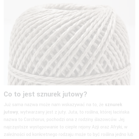
Co to jest sznurek jutowy?
Już sama nazwa może nam wskazywać na to, że
sznurek
jutowy
, wytwarzany jest z juty. Juta, to roślina, której łacińska
nazwa to Corchorus, pochodzi ona z rodziny ślazowców. Jej
najczęstsze występowanie to ciepłe rejony Azji oraz Afryki, w
zależności od konkretnego rodzaju może to być roślina jedno lub