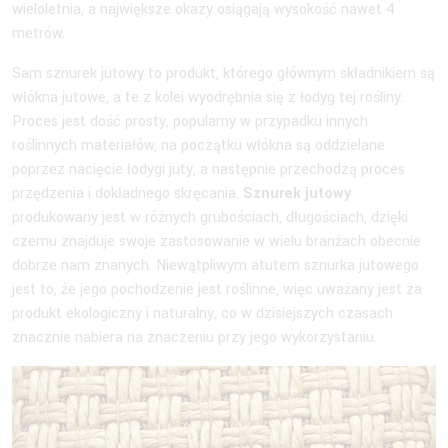
wieloletnia, a największe okazy osiągają wysokość nawet 4
metrów.
Sam sznurek jutowy to produkt, którego głównym składnikiem są
włókna jutowe, a te z kolei wyodrębnia się z łodyg tej rośliny.
Proces jest dość prosty, popularny w przypadku innych
roślinnych materiałów, na początku włókna są oddzielane
poprzez nacięcie łodygi juty, a następnie przechodzą proces
przędzenia i dokładnego skręcania.
Sznurek jutowy
produkowany jest w różnych grubościach, długościach, dzięki
czemu znajduje swoje zastosowanie w wielu branżach obecnie
dobrze nam znanych. Niewątpliwym atutem sznurka jutowego
jest to, że jego pochodzenie jest roślinne, więc uważany jest za
produkt ekologiczny i naturalny, co w dzisiejszych czasach
znacznie nabiera na znaczeniu przy jego wykorzystaniu.