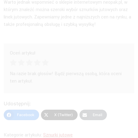
Warto jednak wspomnieć o sklepie internetowym neopak.pl, w
którym znaleźć można szeroki wybór sznurków jutowych oraz
linek jutowych. Zapewniamy jedne z najniższych cen na rynku, a
także profesjonalną obsługę i szybką wysyłkę!
Oceń artykuł
Na razie brak głosów! Bądź pierwszą osobą, która oceni
ten artykuł.
Udostępnij:
Facebook
X (Twitter)
Email
Kategorie artykułu:
Sznurki jutowe