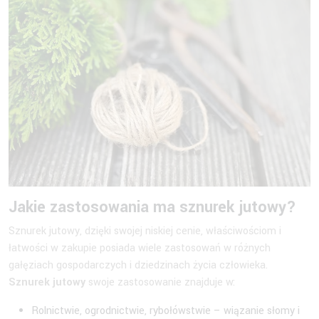
Jakie zastosowania ma
sznurek jutowy
?
Sznurek jutowy, dzięki swojej niskiej cenie, właściwościom i
łatwości w zakupie posiada wiele zastosowań w różnych
gałęziach gospodarczych i dziedzinach życia człowieka.
Sznurek jutowy
swoje zastosowanie znajduje w:
Rolnictwie, ogrodnictwie, rybołówstwie – wiązanie słomy i