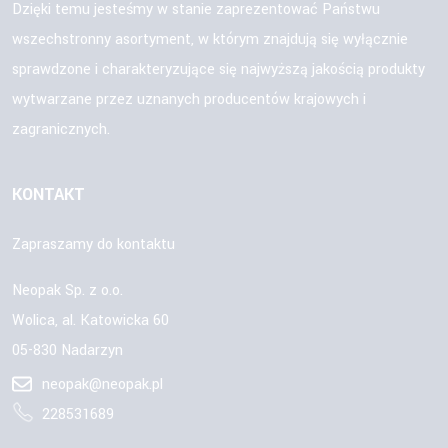
Dzięki temu jesteśmy w stanie zaprezentować Państwu
wszechstronny asortyment, w którym znajdują się wyłącznie
sprawdzone i charakteryzujące się najwyższą jakością produkty
wytwarzane przez uznanych producentów krajowych i
zagranicznych.
KONTAKT
Zapraszamy do kontaktu
Neopak Sp. z o.o.
Wolica, al. Katowicka 60
05-830 Nadarzyn
neopak@neopak.pl
228531689