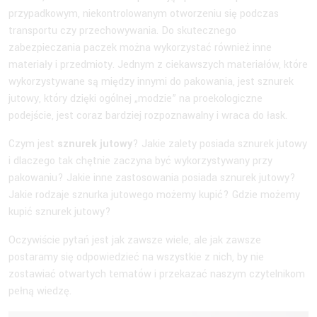
przypadkowym, niekontrolowanym otworzeniu się podczas
transportu czy przechowywania. Do skutecznego
zabezpieczania paczek można wykorzystać również inne
materiały i przedmioty. Jednym z ciekawszych materiałów, które
wykorzystywane są między innymi do pakowania, jest sznurek
jutowy, który dzięki ogólnej „modzie” na proekologiczne
podejście, jest coraz bardziej rozpoznawalny i wraca do łask.
Czym jest
sznurek jutowy
? Jakie zalety posiada sznurek jutowy
i dlaczego tak chętnie zaczyna być wykorzystywany przy
pakowaniu? Jakie inne zastosowania posiada sznurek jutowy?
Jakie rodzaje sznurka jutowego możemy kupić? Gdzie możemy
kupić sznurek jutowy?
Oczywiście pytań jest jak zawsze wiele, ale jak zawsze
postaramy się odpowiedzieć na wszystkie z nich, by nie
zostawiać otwartych tematów i przekazać naszym czytelnikom
pełną wiedzę.