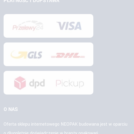
PŁATNOŚĆ I DOPSTAWA
O NAS
Oferta sklepu internetowego NEOPAK budowana jest w oparciu
o długoletnie doświadczenie w branży opakowań.