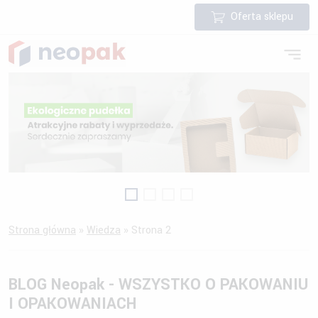
Oferta sklepu
Strona główna
»
Wiedza
»
Strona 2
BLOG Neopak - WSZYSTKO O PAKOWANIU
I OPAKOWANIACH