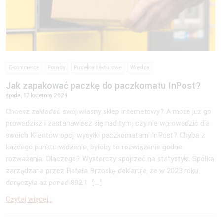
E-commerce
Porady
Pudełka tekturowe
Wiedza
Jak zapakować paczkę do paczkomatu InPost?
środa, 17 kwietnia 2024
Chcesz zakładać swój własny sklep internetowy? A może już go
prowadzisz i zastanawiasz się nad tym, czy nie wprowadzić dla
swoich Klientów opcji wysyłki paczkomatami InPost? Chyba z
każdego punktu widzenia, byłoby to rozwiązanie godne
rozważenia. Dlaczego? Wystarczy spojrzeć na statystyki. Spółka
zarządzana przez Rafała Brzoskę deklaruje, że w 2023 roku
doręczyła aż ponad 892,1 […]
Czytaj więcej...