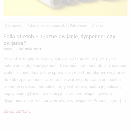
Dyspensery
Folia do owijania paczek
Pakowanie
Wiedza
Folia stretch – ręczne owijanie, dyspenser czy
owijarka?
wtorek, 16 kwietnia 2024
Folia stretch jest niezastąpionym materiałem w przemyśle
pakowania. Jej elastyczność, trwałość i zdolność do formowania
wokół różnych kształtów sprawiają, że jest popularnym wyborem
do zabezpieczania i stabilizacji towarów podczas transportu i
przechowywania. Jednakże, przy wyborze sposobu jej aplikacji,
pojawia się pytanie: czy lepiej jest ręcznie owijać, używać
dyspensera czy też zainwestować w owijarkę? W niniejszym […]
Czytaj więcej...