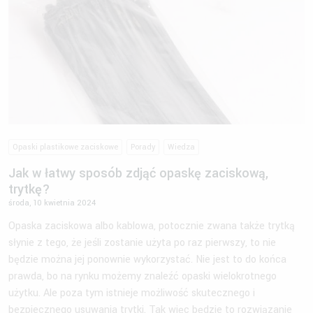
Opaski plastikowe zaciskowe
Porady
Wiedza
Jak w łatwy sposób zdjąć opaskę zaciskową,
trytkę?
środa, 10 kwietnia 2024
Opaska zaciskowa albo kablowa, potocznie zwana także trytką
słynie z tego, że jeśli zostanie użyta po raz pierwszy, to nie
będzie można jej ponownie wykorzystać. Nie jest to do końca
prawda, bo na rynku możemy znaleźć opaski wielokrotnego
użytku. Ale poza tym istnieje możliwość skutecznego i
bezpiecznego usuwania trytki. Tak więc będzie to rozwiązanie