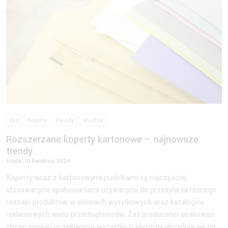
Eko
Koperty
Porady
Wiedza
Rozszerzane koperty kartonowe – najnowsze
trendy
środa, 10 kwietnia 2024
Koperty wraz z kartonowymi pudełkami są najczęściej
stosowanymi opakowaniami używanymi do przesyłania różnego
rodzaju produktów w sklepach wysyłkowych oraz katalogów
reklamowych wielu przedsiębiorców. Zaś producenci opakowań
chcąc spełnić oczekiwania wszystkich klientów decydują się na