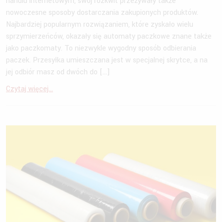
handlu internetowym, swój rozkwit przeżywały także
nowoczesne sposoby dostarczania zakupionych produktów.
Najbardziej popularnym rozwiązaniem, które zyskało wielu
sprzymierzeńców, okazały się automaty paczkowe znane także
jako paczkomaty. To niezwykle wygodny sposób odbierania
paczek. Przesyłka umieszczana jest w specjalnej skrytce, a na
jej odbiór masz od dwóch do […]
Czytaj więcej...