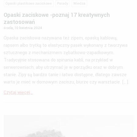
Opaski plastikowe zaciskowe
Porady
Wiedza
Opaski zaciskowe -poznaj 17 kreatywnych
zastosowań
środa, 10 kwietnia 2024
Opaska zaciskowa nazywana też zipem, opaską kablową,
rapsem albo trytką to elastyczny pasek wykonany z tworzywa
sztucznego z mechanizmem zębatkowo-zapadkowym.
Tradycyjnie stosowana do spinania kabli, na przykład w
serwerowniach, aby utrzymać je w porządku oraz w dobrym
stanie. Zipy są bardzo tanie i łatwo dostępne, dlatego zawsze
warto je mieć w domowym zaciszu, biurze czy warsztacie. […]
Czytaj więcej...