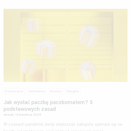
E-commerce
Pakowanie
Wiedza
Wysyłka
Jak wysłać paczkę paczkomatem? 5
podstawowych zasad
wtorek, 16 kwietnia 2024
W czasach pandemii, kiedy większość zakupów opierała się na