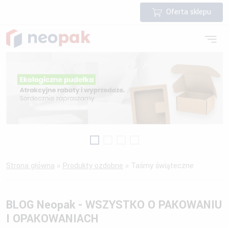
Oferta sklepu
Strona główna
»
Produkty ozdobne
»
Taśmy świąteczne
BLOG Neopak - WSZYSTKO O PAKOWANIU
I OPAKOWANIACH