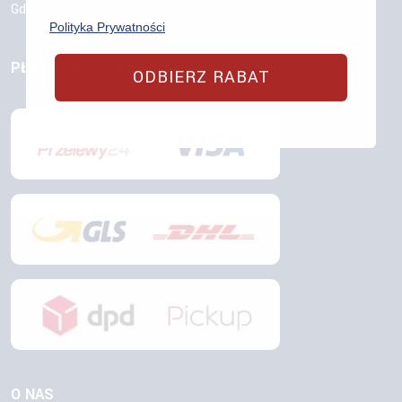
Gdzie jest moja paczka?
Polityka Prywatności
PŁATNOŚĆ I DOPSTAWA
ODBIERZ RABAT
O NAS