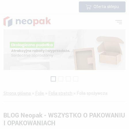
Oferta sklepu
Strona główna
»
Folie
»
Folia stretch
»
Folia spożywcza
BLOG Neopak - WSZYSTKO O PAKOWANIU
I OPAKOWANIACH