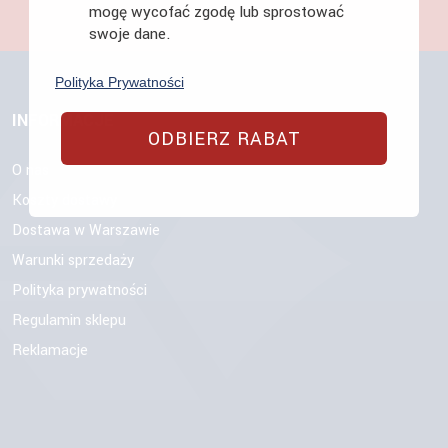
mogę wycofać zgodę lub sprostować
swoje dane.
Polityka Prywatności
INFORMACJE
ODBIERZ RABAT
O nas
Koszty dostawy
Dostawa w Warszawie
Warunki sprzedaży
Polityka prywatności
Regulamin sklepu
Reklamacje