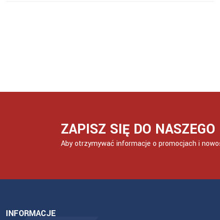
ZAPISZ SIĘ DO NASZEG
Aby otrzymywać informacje o promocjach i nowo
INFORMACJE