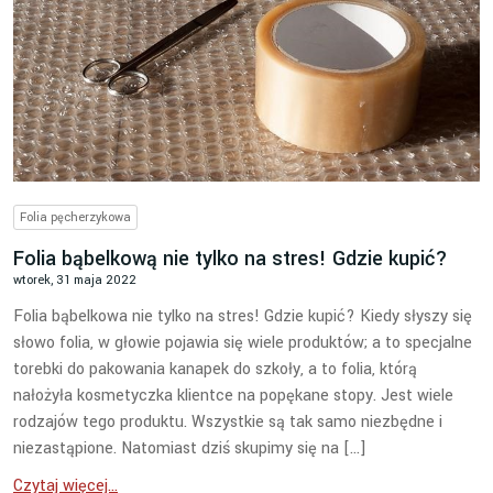
Folia pęcherzykowa
Folia bąbelkową nie tylko na stres! Gdzie kupić?
wtorek, 31 maja 2022
Folia bąbelkowa nie tylko na stres! Gdzie kupić? Kiedy słyszy się
słowo folia, w głowie pojawia się wiele produktów; a to specjalne
torebki do pakowania kanapek do szkoły, a to folia, którą
nałożyła kosmetyczka klientce na popękane stopy. Jest wiele
rodzajów tego produktu. Wszystkie są tak samo niezbędne i
niezastąpione. Natomiast dziś skupimy się na […]
Czytaj więcej...