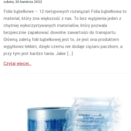
sobota, 30 kwietnia 2022
Folie bąbelkowe – 12 nietypowych rozwiązań Folia bąbelkowa to
materiał, który zna większość z nas. To bez wątpienia jeden z
chętniej wykorzystywanych materiałów, który pozwala
bezpiecznie zapakować dowolne zawartości do transportu.
Główną zaletą folii bąbelkowej jest to, że jest ona produktem
wyjątkowo lekkim, dzięki czemu nie dodaje ciężaru paczkom, a
przy tym jest bardzo tania. Jakie […]
Czytaj więcej...