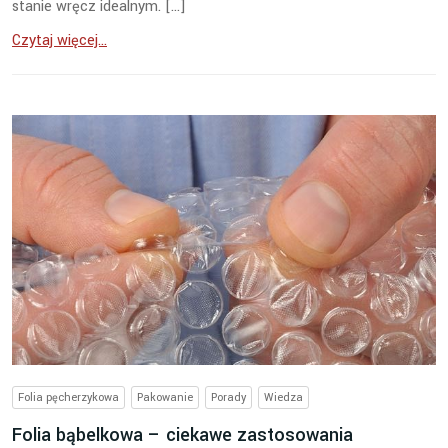
stanie wręcz idealnym. […]
Czytaj więcej...
Folia pęcherzykowa
Pakowanie
Porady
Wiedza
Folia bąbelkowa – ciekawe zastosowania