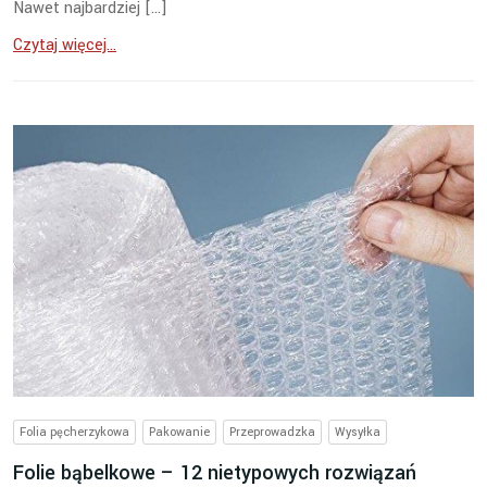
Nawet najbardziej […]
Czytaj więcej...
Folia pęcherzykowa
Pakowanie
Przeprowadzka
Wysyłka
Folie bąbelkowe – 12 nietypowych rozwiązań