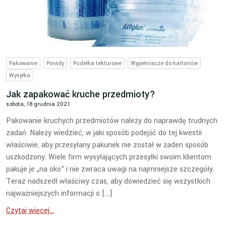
Pakowanie
Porady
Pudełka tekturowe
Wypełniacze do kartonów
Wysyłka
Jak zapakować kruche przedmioty?
sobota, 18 grudnia 2021
Pakowanie kruchych przedmiotów należy do naprawdę trudnych
zadań. Należy wiedzieć, w jaki sposób podejść do tej kwestii
właściwie, aby przesyłany pakunek nie został w żaden sposób
uszkodzony. Wiele firm wysyłających przesyłki swoim klientom
pakuje je „na oko” i nie zwraca uwagi na najmniejsze szczegóły.
Teraz nadszedł właściwy czas, aby dowiedzieć się wszystkich
najważniejszych informacji o […]
Czytaj więcej...