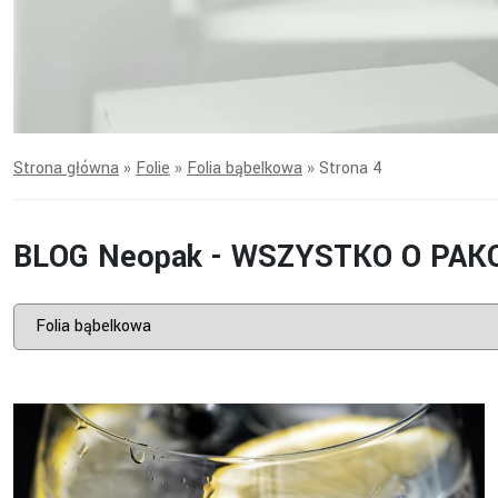
Strona główna
»
Folie
»
Folia bąbelkowa
»
Strona 4
BLOG Neopak - WSZYSTKO O PA