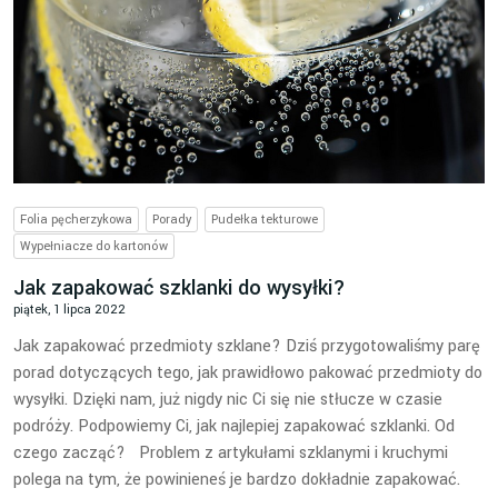
Folia pęcherzykowa
Porady
Pudełka tekturowe
Wypełniacze do kartonów
Jak zapakować szklanki do wysyłki?
piątek, 1 lipca 2022
Jak zapakować przedmioty szklane? Dziś przygotowaliśmy parę
porad dotyczących tego, jak prawidłowo pakować przedmioty do
wysyłki. Dzięki nam, już nigdy nic Ci się nie stłucze w czasie
podróży. Podpowiemy Ci, jak najlepiej zapakować szklanki. Od
czego zacząć? Problem z artykułami szklanymi i kruchymi
polega na tym, że powinieneś je bardzo dokładnie zapakować.