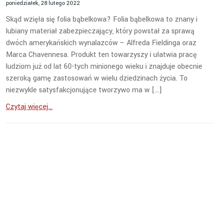
poniedziałek, 28 lutego 2022
Skąd wzięła się folia bąbelkowa? Folia bąbelkowa to znany i
lubiany materiał zabezpieczający, który powstał za sprawą
dwóch amerykańskich wynalazców – Alfreda Fieldinga oraz
Marca Chavennesa. Produkt ten towarzyszy i ułatwia pracę
ludziom już od lat 60-tych minionego wieku i znajduje obecnie
szeroką gamę zastosowań w wielu dziedzinach życia. To
niezwykle satysfakcjonujące tworzywo ma w […]
Czytaj więcej...