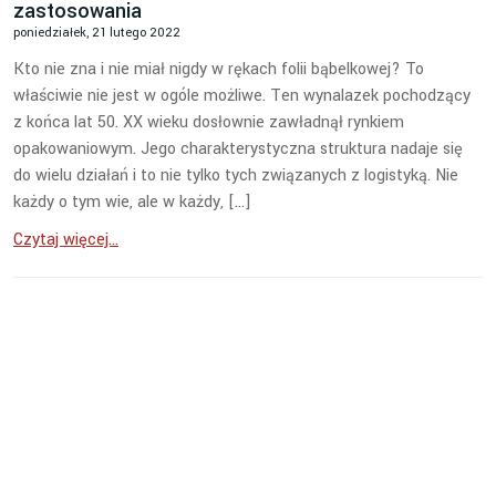
zastosowania
poniedziałek, 21 lutego 2022
Kto nie zna i nie miał nigdy w rękach folii bąbelkowej? To
właściwie nie jest w ogóle możliwe. Ten wynalazek pochodzący
z końca lat 50. XX wieku dosłownie zawładnął rynkiem
opakowaniowym. Jego charakterystyczna struktura nadaje się
do wielu działań i to nie tylko tych związanych z logistyką. Nie
każdy o tym wie, ale w każdy, […]
Czytaj więcej...