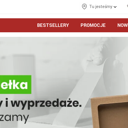
Tu jesteśmy
BESTSELLERY
PROMOCJE
NOW