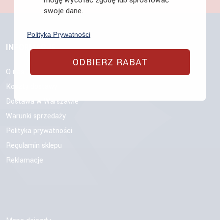
mogę wycofać zgodę lub sprostować
swoje dane.
Polityka Prywatności
INFORMACJE
ODBIERZ RABAT
O nas
Koszty dostawy
Dostawa w Warszawie
Warunki sprzedaży
Polityka prywatności
Regulamin sklepu
Reklamacje