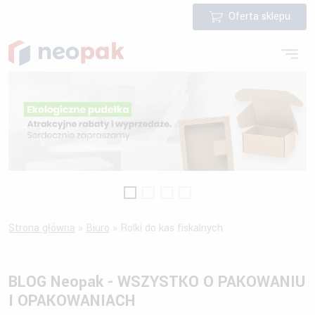
Oferta sklepu
Strona główna
»
Biuro
»
Rolki do kas fiskalnych
BLOG Neopak - WSZYSTKO O PAKOWANIU
I OPAKOWANIACH